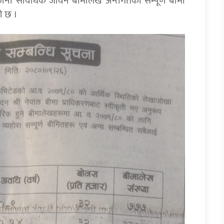
्तानी सावधिक जीवन बीमालेख अन्तर्गतका सम्पूर्ण बीमा
ो छ ।