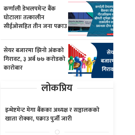
कर्णाली डेभलपमेन्ट बैंक
घोटालाः तत्कालीन
सीईओसहित तीन जना पक्राउ
सेयर बजारमा झिनो अंकको
गिरावट, ३ अर्ब ७७ करोडको
कारोबार
लोकप्रिय
इन्भेष्टमेन्ट मेगा बैंकका अध्यक्ष र सञ्चालकको
खाता रोक्का, पक्राउ पुर्जी जारी