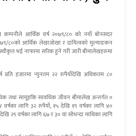
्स कम्पनीले आर्थिक वर्ष २०७९/८० को नयाँ बोनसदर
२०७९/८०को आर्थिक लेखाजोखा र दायित्वको मुल्याङकन
 स्वीकृत भई नाफामा सरिक हुने गरी जारी बीमालेखहरुमा
ष प्रति हजारमा न्युनतम २२ रुपैयाँदेखि अधिकतम ८०
धिक तथा सामूहकि सावधिक जीवन बीमालेख अन्तर्गत ०
४ वर्षका लागि ३२ रुपैयाँ, १५ देखि १९ वर्षका लागि ४०
र्षदेखि २९ वर्षका लागि ६७ र ३० वा सोभन्दा माथिका लागि