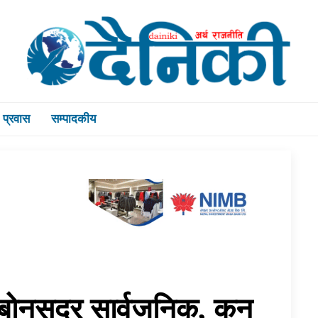
प्रवास
सम्पादकीय
बोनसदर सार्वजनिक, कुन