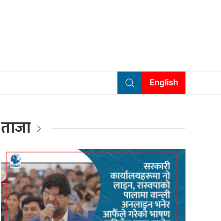
English
ताजा