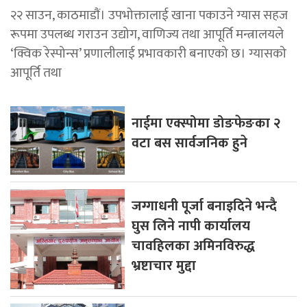
२२ साउन, काठमाडाैं। उपभोक्तालाई खाना पकाउने ग्यास सहज
रूपमा उपलब्ध गराउन उद्योग, वाणिज्य तथा आपूर्ति मन्त्रालयले
‘क्विक रेस्पोन्स’ प्रणालीलाई प्रभावकारी बनाएको छ। ग्यासको
आपूर्ति तथा
नाईमा एक्स्पोमा डोङफेङका २
वटा बस सार्वजनिक हुने
जग्गाधनी पूर्जा बनाइदिने भन्दै
घुस लिने नापी कार्यालय
चावहिलका अमिनविरुद्ध
भ्रष्टाचार मुद्दा