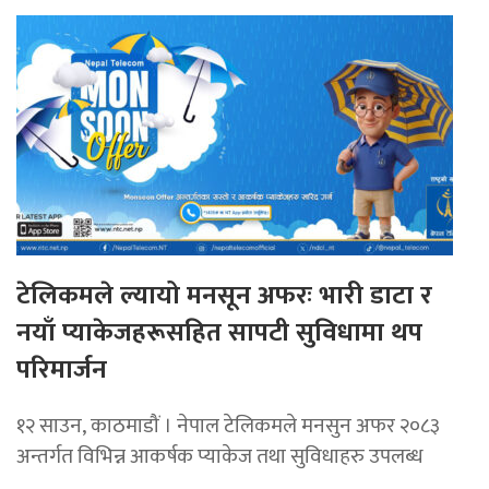
टेलिकमले ल्यायो मनसून अफरः भारी डाटा र
नयाँ प्याकेजहरूसहित सापटी सुविधामा थप
परिमार्जन
१२ साउन, काठमाडौं । नेपाल टेलिकमले मनसुन अफर २०८३
अन्तर्गत विभिन्न आकर्षक प्याकेज तथा सुविधाहरु उपलब्ध