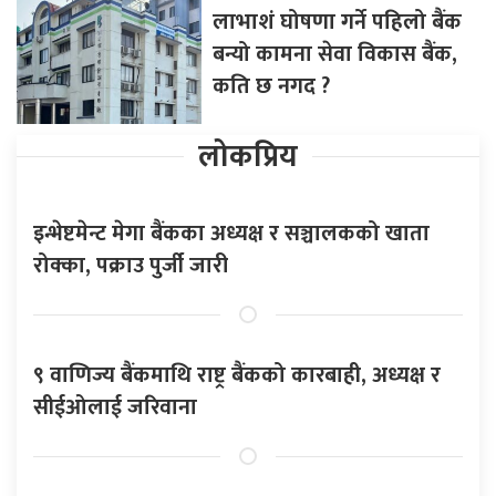
लाभाशं घोषणा गर्ने पहिलो बैंक
बन्यो कामना सेवा विकास बैंक,
कति छ नगद ?
लोकप्रिय
इन्भेष्टमेन्ट मेगा बैंकका अध्यक्ष र सञ्चालकको खाता
रोक्का, पक्राउ पुर्जी जारी
९ वाणिज्य बैंकमाथि राष्ट्र बैंकको कारबाही, अध्यक्ष र
सीईओलाई जरिवाना