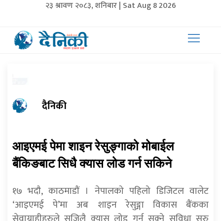
२३ श्रावण २०८३, शनिबार | Sat Aug 8 2026
दैनिकी
आइएमई पेमा शाइन रेसुङ्गाको मोबाईल
बैंकिङबाट सिधै क्यास लोड गर्न सकिने
१७ भदाै, काठमाडाैं । नेपालको पहिलो डिजिटल वालेट
‘आइएमई पे’मा अब शाइन रेसुङ्गा विकास बैंकका
सेवाग्राहीहरुले सजिलै क्यास लोड गर्न सक्ने सुविधा सुरु