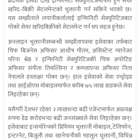
प्रदायक इसेवा देखि इन्फिनिटी सेक्युरिटिजमार्फत हुने सेयर
खरिद–बिक्री सेटलमेन्टको भुक्तानी गर्न सकिने भएको छ।
यस सम्झौताले लगानीकर्तालाई इन्फिनिटी सेक्युरिटिजबाट
गरेको सेयर खरिदबिक्रीको सेटलमेन्ट गर्न थप सहज हुनेछ।
अनलाइन भुक्तानीसम्बन्धी सम्झौतापत्रमा इसेवाका तर्फबाट
चिफ बिजनेस अफिसर आशीष गौतम, असिस्टेन्ट म्यानेजर
परिना श्रेष्ठ र इन्फिनिटी सेक्युरिटिजकी चिफ अपरेटिङ
अफिसर संगीता तिमल्सिना र कम्प्लाएन्स अफिसर निता
नेपालले हस्ताक्षर गरेका छन्। हाल इसेवाको सेवा एन्ड्रोइड
तथा आईओएस मोबाइलमार्फत करिब ७५ लाख ग्राहकले सेवा
लिइरहेका छन्।
यसैगरी देशभर रहेका २ लाखभन्दा बढी एजेन्टमार्फत अप्रत्यक्ष
रुपमा डेढ करोडभन्दा बढी जनसंख्याले सेवा लिइरहेका छन्।
इसेवाबाट इन्सयोरेन्स्को प्रिमियम भुक्तानी मोबाइल, टेलिफोन,
इन्टरनेट, बिजुली तथा खानेपानीको महसुल भुक्तानी, विभिन्न