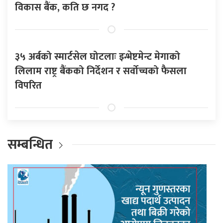
विकास बैंक, कति छ नगद ?
३५ अर्बको स्मार्टसेल घोटलाः इन्भेष्टमेन्ट मेगाको
लिलाम राष्ट्र बैंकको निर्देशन र सर्वोच्चको फैसला
विपरित
सम्बन्धित