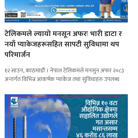
टेलिकमले ल्यायो मनसून अफरः भारी डाटा र
नयाँ प्याकेजहरूसहित सापटी सुविधामा थप
परिमार्जन
१२ साउन, काठमाडौं । नेपाल टेलिकमले मनसुन अफर २०८३
अन्तर्गत विभिन्न आकर्षक प्याकेज तथा सुविधाहरु उपलब्ध