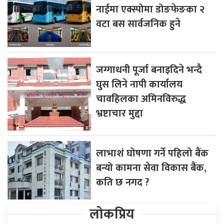
नाईमा एक्स्पोमा डोङफेङका २
वटा बस सार्वजनिक हुने
जग्गाधनी पूर्जा बनाइदिने भन्दै
घुस लिने नापी कार्यालय
चावहिलका अमिनविरुद्ध
भ्रष्टाचार मुद्दा
लाभाशं घोषणा गर्ने पहिलो बैंक
बन्यो कामना सेवा विकास बैंक,
कति छ नगद ?
लोकप्रिय