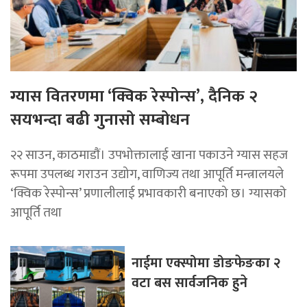
ग्यास वितरणमा ‘क्विक रेस्पोन्स’, दैनिक २
सयभन्दा बढी गुनासो सम्बोधन
२२ साउन, काठमाडाैं। उपभोक्तालाई खाना पकाउने ग्यास सहज
रूपमा उपलब्ध गराउन उद्योग, वाणिज्य तथा आपूर्ति मन्त्रालयले
‘क्विक रेस्पोन्स’ प्रणालीलाई प्रभावकारी बनाएको छ। ग्यासको
आपूर्ति तथा
नाईमा एक्स्पोमा डोङफेङका २
वटा बस सार्वजनिक हुने