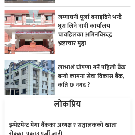
जग्गाधनी पूर्जा बनाइदिने भन्दै
घुस लिने नापी कार्यालय
चावहिलका अमिनविरुद्ध
भ्रष्टाचार मुद्दा
लाभाशं घोषणा गर्ने पहिलो बैंक
बन्यो कामना सेवा विकास बैंक,
कति छ नगद ?
लोकप्रिय
इन्भेष्टमेन्ट मेगा बैंकका अध्यक्ष र सञ्चालकको खाता
रोक्का, पक्राउ पुर्जी जारी