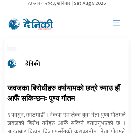
२३ श्रावण २०८३, शनिबार | Sat Aug 8 2026
दैनिकी
जवजका बिरोधीहरु वर्षायामको छत्रे च्याउ झैँ
आफैँ सकिन्छनः पुण्य गौतम
६ फागुन, काठमाडौँ । नेकपा एमालेका युवा नेता पुण्य गौतमले
जवजको बिरोध गर्नेहरु आफैँ सकिने बताउनुभएको छ ।
आइतबार बिहान बिजएफसँगको कुराकानीमा नेता गौतमले