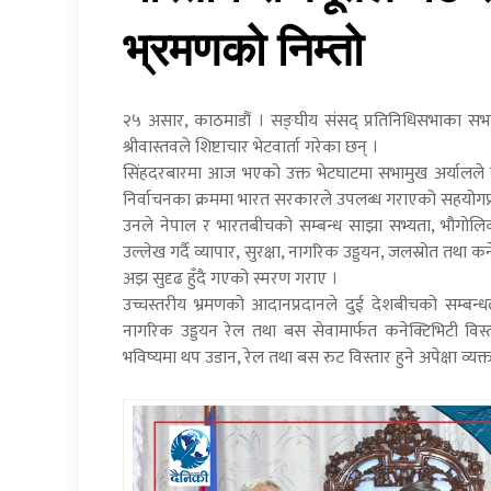
भ्रमणको निम्तो
२५ असार, काठमाडौं । सङ्घीय संसद् प्रतिनिधिसभाका सभ
श्रीवास्तवले शिष्टाचार भेटवार्ता गरेका छन् ।
सिंहदरबारमा आज भएको उक्त भेटघाटमा सभामुख अर्यालले स
निर्वाचनका क्रममा भारत सरकारले उपलब्ध गराएको सहयोगप्र
उनले नेपाल र भारतबीचको सम्बन्ध साझा सभ्यता, भौगोल
उल्लेख गर्दै व्यापार, सुरक्षा, नागरिक उड्डयन, जलस्रोत तथा कनेक
अझ सुदृढ हुँदै गएको स्मरण गराए ।
उच्चस्तरीय भ्रमणको आदानप्रदानले दुई देशबीचको सम्ब
नागरिक उड्डयन रेल तथा बस सेवामार्फत कनेक्टिभिटी विस्
भविष्यमा थप उडान, रेल तथा बस रुट विस्तार हुने अपेक्षा व्यक्त