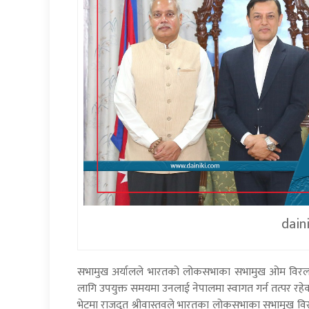
dain
सभामुख अर्यालले भारतको लोकसभाका सभामुख ओम विरलालाई
लागि उपयुक्त समयमा उनलाई नेपालमा स्वागत गर्न तत्पर रहे
भेटमा राजदूत श्रीवास्तवले भारतका लोकसभाका सभामुख विर