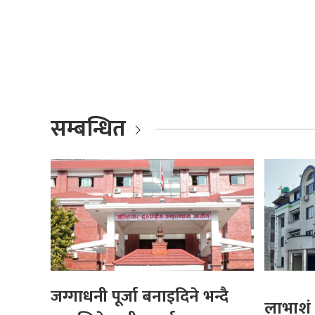
सम्बन्धित
जग्गाधनी पूर्जा बनाइदिने भन्दै
लाभाशं 