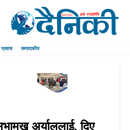
प्रवास
सम्पादकीय
सभामुख अर्याललाई, दिए