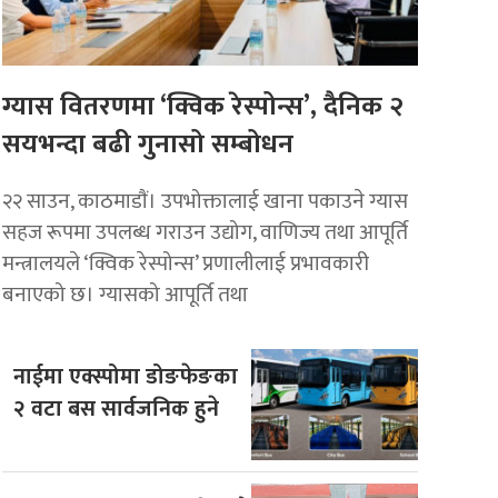
ग्यास वितरणमा ‘क्विक रेस्पोन्स’, दैनिक २
सयभन्दा बढी गुनासो सम्बोधन
२२ साउन, काठमाडाैं। उपभोक्तालाई खाना पकाउने ग्यास
सहज रूपमा उपलब्ध गराउन उद्योग, वाणिज्य तथा आपूर्ति
मन्त्रालयले ‘क्विक रेस्पोन्स’ प्रणालीलाई प्रभावकारी
बनाएको छ। ग्यासको आपूर्ति तथा
नाईमा एक्स्पोमा डोङफेङका
२ वटा बस सार्वजनिक हुने