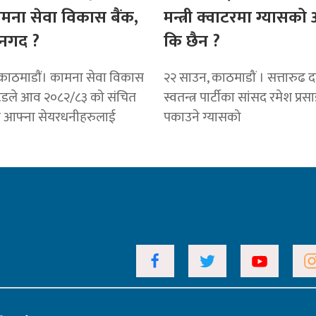
ामना सेवा विकास बैंक,
मन्त्री क्वाटरमा ग्यासक
नगद ?
कि छैन ?
काठमाडाैं। कामना सेवा विकास
२२ साउन, काठमाडौं । सत्तारुढ दल 
टेडले आव २०८२/८३ को संचित
स्वतन्त्र पार्टीका सांसद रमेश प्रस
ट आफ्ना सेयरधनीहरुलाई
पकाउने ग्यासको