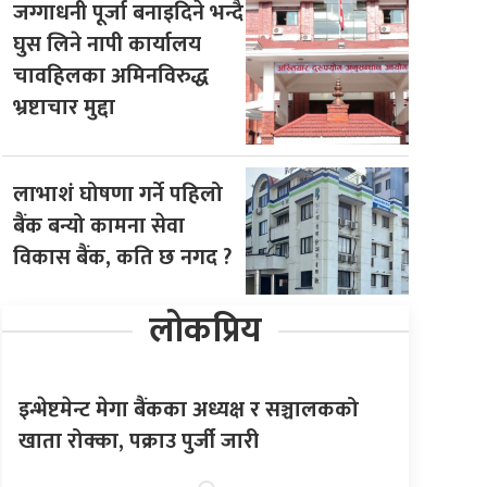
जग्गाधनी पूर्जा बनाइदिने भन्दै
घुस लिने नापी कार्यालय
चावहिलका अमिनविरुद्ध
भ्रष्टाचार मुद्दा
लाभाशं घोषणा गर्ने पहिलो
बैंक बन्यो कामना सेवा
विकास बैंक, कति छ नगद ?
लोकप्रिय
इन्भेष्टमेन्ट मेगा बैंकका अध्यक्ष र सञ्चालकको
खाता रोक्का, पक्राउ पुर्जी जारी