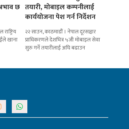
ो अभाव छ
तयारी, मोबाइल कम्पनीलाई
कार्ययोजना पेश गर्न निर्देशन
राष्ट्रिय
२२ साउन, काठमाडाैं । नेपाल दूरसञ्चार
ाईंले खाना
प्राधिकरणले देशभित्र ५जी मोबाइल सेवा
सुरु गर्ने तयारीलाई अघि बढाउन