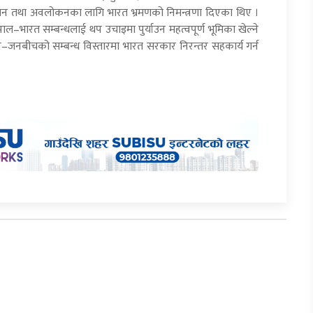
न तथा अवलोकनका लागि भारत भ्रमणको निमन्त्रणा दिएका थिए ।
ल–भारत सम्बन्धलाई थप उचाइमा पुर्याउन महत्वपूर्ण भूमिका खेल्ने
तथा जन–जनबीचको सम्बन्ध विस्तारमा भारत सरकार निरन्तर सहकार्य गर्न