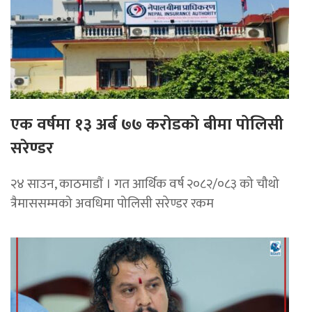
एक वर्षमा १३ अर्ब ७७ करोडको बीमा पोलिसी
सरेण्डर
२४ साउन, काठमाडाैं । गत आर्थिक वर्ष २०८२/०८३ को चौथो
त्रैमाससम्मको अवधिमा पोलिसी सरेण्डर रकम