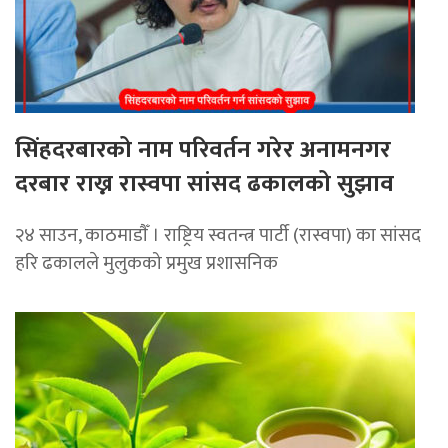
सिंहदरबारको नाम परिवर्तन गरेर अनामनगर
दरबार राख्न रास्वपा सांसद ढकालको सुझाव
२४ साउन, काठमाडाैँ । राष्ट्रिय स्वतन्त्र पार्टी (रास्वपा) का सांसद
हरि ढकालले मुलुकको प्रमुख प्रशासनिक