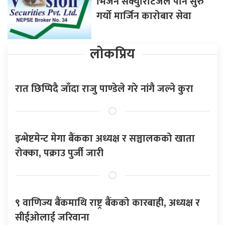
भिजन सेक्युरिटिजले पनि सुरु
गर्यो मार्जिन कारोबार सेवा
लोकप्रिय
रात छिप्पिदै जाँदा राजु पाण्डेले गरे नांगै जल्ने कुरा
इन्भेष्टमेन्ट मेगा बैंकका अध्यक्ष र सञ्चालकको खाता
रोक्का, पक्राउ पुर्जी जारी
९ वाणिज्य बैंकमाथि राष्ट्र बैंकको कारबाही, अध्यक्ष र
सीईओलाई जरिवाना