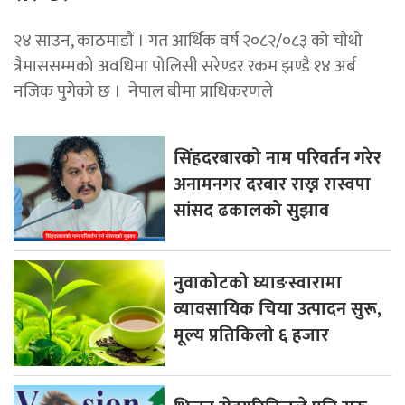
२४ साउन, काठमाडाैं । गत आर्थिक वर्ष २०८२/०८३ को चौथो
त्रैमाससम्मको अवधिमा पोलिसी सरेण्डर रकम झण्डै १४ अर्ब
नजिक पुगेको छ । नेपाल बीमा प्राधिकरणले
सिंहदरबारको नाम परिवर्तन गरेर
अनामनगर दरबार राख्न रास्वपा
सांसद ढकालको सुझाव
नुवाकोटको घ्याङस्वारामा
व्यावसायिक चिया उत्पादन सुरू,
मूल्य प्रतिकिलो ६ हजार