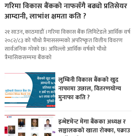
गरिमा विकास बैंकको नाफसँगै बढ्यो प्रतिसेयर
आम्दानी, लाभांश क्षमता कति ?
२१ साउन, काठमाडौं ।गरिमा विकास बैंक लिमिटेडले आर्थिक वर्ष
२०८२/८३ को चौथो त्रैमाससम्मको अपरिष्कृत वित्तीय विवरण
सार्वजनिक गरेको छ। अघिल्लो आर्थिक वर्षको चौथो
त्रैमासिकसम्ममा बैंकको
लुम्बिनी विकास बैंकको खुद
नाफामा उछाल, वितरणयोग्य
मुनाफा कति ?
इन्भेष्टमेन्ट मेगा बैंकका अध्यक्ष र
सञ्चालकको खाता रोक्का, पक्राउ