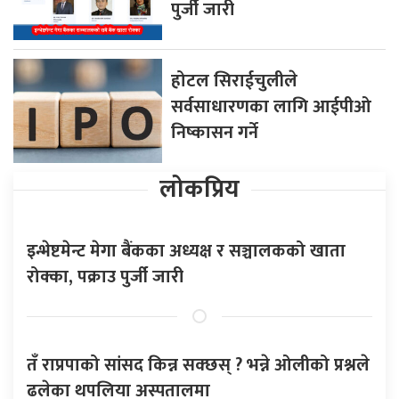
पुर्जी जारी
होटल सिराईचुलीले
सर्वसाधारणका लागि आईपीओ
निष्कासन गर्ने
लोकप्रिय
इन्भेष्टमेन्ट मेगा बैंकका अध्यक्ष र सञ्चालकको खाता
रोक्का, पक्राउ पुर्जी जारी
तँ राप्रपाको सांसद किन्न सक्छस् ? भन्ने ओलीको प्रश्नले
ढलेका थपलिया अस्पतालमा