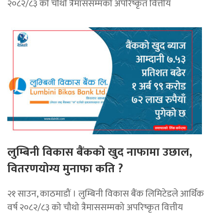
२०८२/८३ को चौथो त्रैमाससम्मको अपरिष्कृत वित्तीय
लुम्बिनी विकास बैंकको खुद नाफामा उछाल,
वितरणयोग्य मुनाफा कति ?
२१ साउन, काठमाडौं । लुम्बिनी विकास बैंक लिमिटेडले आर्थिक
वर्ष २०८२/८३ को चौथो त्रैमाससम्मको अपरिष्कृत वित्तीय