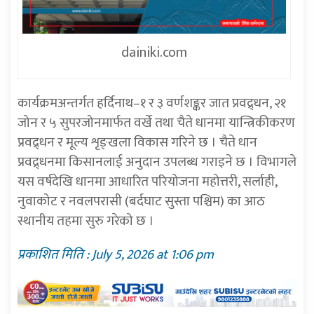
dainiki.com
कार्यक्रमअन्तर्गत हर्दिनाथ–१ र ३ वर्णशङ्कर जात प्रवद्र्धन, २१
जोन र ५ सुपरजोनमार्फत वर्खे तथा चैते धानमा यान्त्रिकीकरण
प्रवद्र्धन र मूल्य शृङ्खला विकास गरिने छ । चैते धान
प्रवद्र्धनमा किसानलाई अनुदान उपलब्ध गराइने छ । विभागले
यस वर्षदेखि धानमा आधारित परियोजना महोत्तरी, सर्लाही,
नुवाकोट र नवलपरासी (बर्दघाट सुस्ता पश्चिम) का आठ
स्थानीय तहमा सुरु गरेको छ ।
प्रकाशित मिति : July 5, 2026 at 1:06 pm