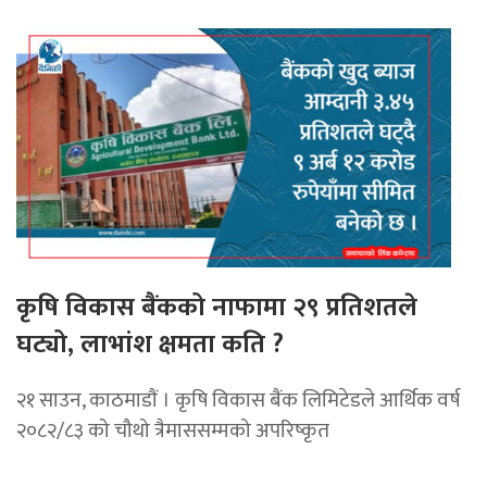
कृषि विकास बैंकको नाफामा २९ प्रतिशतले
घट्यो, लाभांश क्षमता कति ?
२१ साउन, काठमाडाैं । कृषि विकास बैंक लिमिटेडले आर्थिक वर्ष
२०८२/८३ को चौथो त्रैमाससम्मको अपरिष्कृत