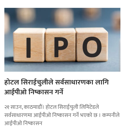
होटल सिराईचुलीले सर्वसाधारणका लागि
आईपीओ निष्कासन गर्ने
२१ साउन, काठमाडौं। होटल सिराईचुली लिमिटेडले
सर्वसाधारणमा आईपीओ निष्कासन गर्ने भएको छ । कम्पनीले
आईपीओ निष्कासन