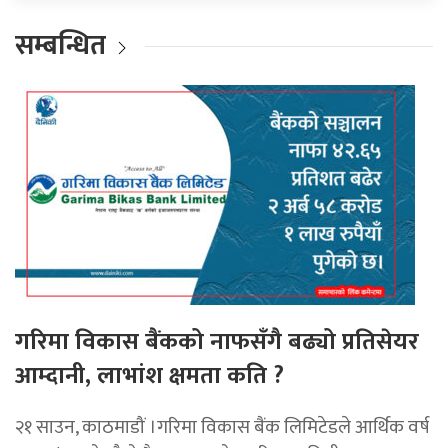
सम्बन्धित
गरिमा विकास बैंकको नाफसँगै बढ्यो प्रतिसेयर
आम्दानी, लाभांश क्षमता कति ?
२१ साउन, काठमाडौं ।गरिमा विकास बैंक लिमिटेडले आर्थिक वर्ष