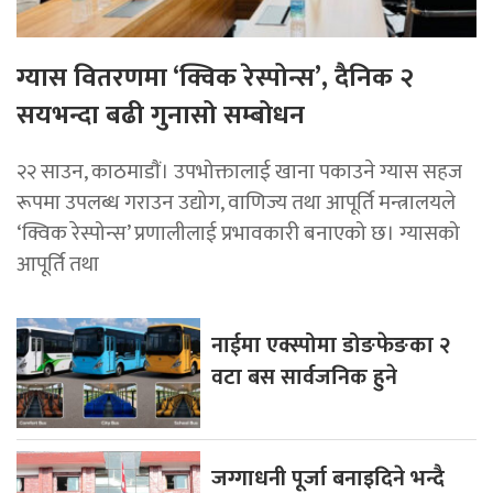
ग्यास वितरणमा ‘क्विक रेस्पोन्स’, दैनिक २
सयभन्दा बढी गुनासो सम्बोधन
२२ साउन, काठमाडाैं। उपभोक्तालाई खाना पकाउने ग्यास सहज
रूपमा उपलब्ध गराउन उद्योग, वाणिज्य तथा आपूर्ति मन्त्रालयले
‘क्विक रेस्पोन्स’ प्रणालीलाई प्रभावकारी बनाएको छ। ग्यासको
आपूर्ति तथा
नाईमा एक्स्पोमा डोङफेङका २
वटा बस सार्वजनिक हुने
जग्गाधनी पूर्जा बनाइदिने भन्दै