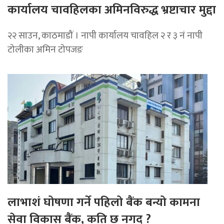
कार्यालय चावहिलका अमिनविरुद्ध भ्रष्टाचार मुद्दा
२२ साउन, काठमाडौं । नापी कार्यालय चावहिल २ र ३ नं नापी
टोलीका अमिन टोपजङ
लाभाशं घोषणा गर्ने पहिलो बैंक बन्यो कामना
सेवा विकास बैंक, कति छ नगद ?