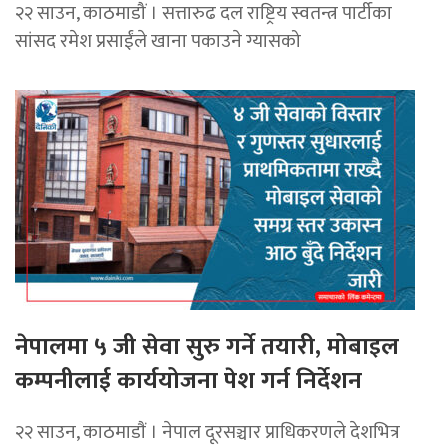
२२ साउन, काठमाडौं । सत्तारुढ दल राष्ट्रिय स्वतन्त्र पार्टीका
सांसद रमेश प्रसाईंले खाना पकाउने ग्यासको
नेपालमा ५ जी सेवा सुरु गर्ने तयारी, मोबाइल
कम्पनीलाई कार्ययोजना पेश गर्न निर्देशन
२२ साउन, काठमाडाैं । नेपाल दूरसञ्चार प्राधिकरणले देशभित्र