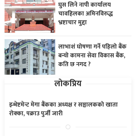
घुस लिने नापी कार्यालय
चावहिलका अमिनविरुद्ध
भ्रष्टाचार मुद्दा
लाभाशं घोषणा गर्ने पहिलो बैंक
बन्यो कामना सेवा विकास बैंक,
कति छ नगद ?
लोकप्रिय
इन्भेष्टमेन्ट मेगा बैंकका अध्यक्ष र सञ्चालकको खाता
रोक्का, पक्राउ पुर्जी जारी