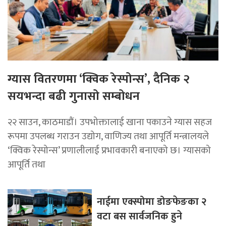
ग्यास वितरणमा ‘क्विक रेस्पोन्स’, दैनिक २
सयभन्दा बढी गुनासो सम्बोधन
२२ साउन, काठमाडाैं। उपभोक्तालाई खाना पकाउने ग्यास सहज
रूपमा उपलब्ध गराउन उद्योग, वाणिज्य तथा आपूर्ति मन्त्रालयले
‘क्विक रेस्पोन्स’ प्रणालीलाई प्रभावकारी बनाएको छ। ग्यासको
आपूर्ति तथा
नाईमा एक्स्पोमा डोङफेङका २
वटा बस सार्वजनिक हुने