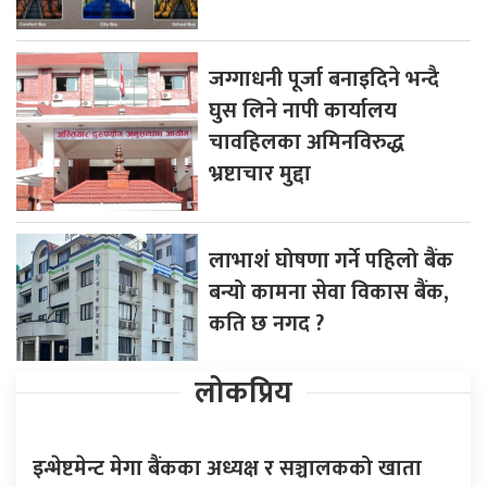
जग्गाधनी पूर्जा बनाइदिने भन्दै
घुस लिने नापी कार्यालय
चावहिलका अमिनविरुद्ध
भ्रष्टाचार मुद्दा
लाभाशं घोषणा गर्ने पहिलो बैंक
बन्यो कामना सेवा विकास बैंक,
कति छ नगद ?
लोकप्रिय
इन्भेष्टमेन्ट मेगा बैंकका अध्यक्ष र सञ्चालकको खाता