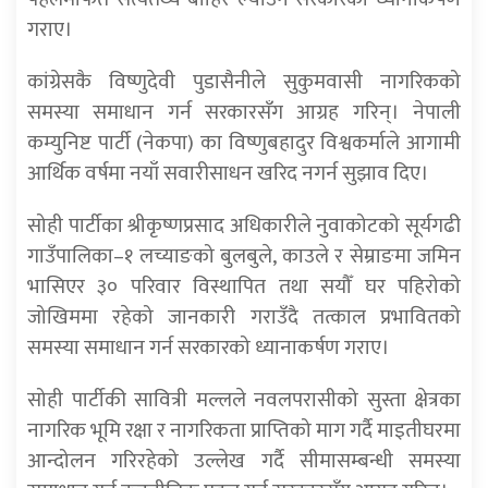
गराए।
कांग्रेसकै विष्णुदेवी पुडासैनीले सुकुमवासी नागरिकको
समस्या समाधान गर्न सरकारसँग आग्रह गरिन्। नेपाली
कम्युनिष्ट पार्टी (नेकपा) का विष्णुबहादुर विश्वकर्माले आगामी
आर्थिक वर्षमा नयाँ सवारीसाधन खरिद नगर्न सुझाव दिए।
सोही पार्टीका श्रीकृष्णप्रसाद अधिकारीले नुवाकोटको सूर्यगढी
गाउँपालिका–१ लच्याङको बुलबुले, काउले र सेम्राङमा जमिन
भासिएर ३० परिवार विस्थापित तथा सयौँ घर पहिरोको
जोखिममा रहेको जानकारी गराउँदै तत्काल प्रभावितको
समस्या समाधान गर्न सरकारको ध्यानाकर्षण गराए।
सोही पार्टीकी सावित्री मल्लले नवलपरासीको सुस्ता क्षेत्रका
नागरिक भूमि रक्षा र नागरिकता प्राप्तिको माग गर्दै माइतीघरमा
आन्दोलन गरिरहेको उल्लेख गर्दै सीमासम्बन्धी समस्या