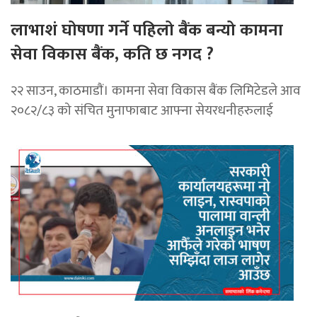
लाभाशं घोषणा गर्ने पहिलो बैंक बन्यो कामना
सेवा विकास बैंक, कति छ नगद ?
२२ साउन, काठमाडाैं। कामना सेवा विकास बैंक लिमिटेडले आव
२०८२/८३ को संचित मुनाफाबाट आफ्ना सेयरधनीहरुलाई