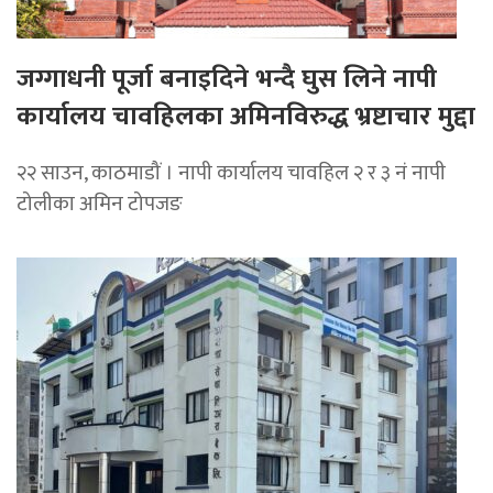
जग्गाधनी पूर्जा बनाइदिने भन्दै घुस लिने नापी
कार्यालय चावहिलका अमिनविरुद्ध भ्रष्टाचार मुद्दा
२२ साउन, काठमाडौं । नापी कार्यालय चावहिल २ र ३ नं नापी
टोलीका अमिन टोपजङ