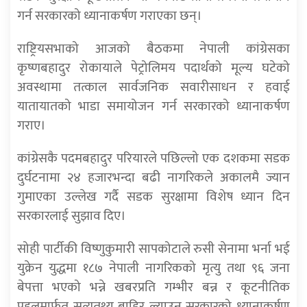
गर्न सरकारको ध्यानाकर्षण गराएका छन्।
राष्ट्रियसभाको आजको बैठकमा नेपाली कांग्रेसका
कृष्णबहादुर रोकायाले पेट्रोलिमय पदार्थको मूल्य घटेको
अवस्थामा तत्काल सार्वजनिक सवारीसाधन र हवाई
यातायातको भाडा समायोजन गर्न सरकारको ध्यानाकर्षण
गराए।
कांग्रेसकै पदमबहादुर परियारले पछिल्लो एक दशकमा सडक
दुर्घटनामा २४ हजारभन्दा बढी नागरिकले अकालमै ज्यान
गुमाएका उल्लेख गर्दै सडक सुरक्षामा विशेष ध्यान दिन
सरकारलाई सुझाव दिए।
सोही पार्टीकी विष्णुकुमारी सापकोटाले रुसी सेनामा भर्ना भई
युक्रेन युद्धमा १८७ नेपाली नागरिकको मृत्यु तथा ९६ जना
बेपत्ता भएको भन्ने खबरप्रति गम्भीर बन्न र कूटनीतिक
पहलमार्फत सत्यतथ्य बाहिर ल्याउन सरकारको ध्यानाकर्षण