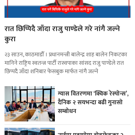
रात छिप्पिदै जाँदा राजु पाण्डेले गरे नांगै जल्ने
कुरा
२३ साउन, काठमाडौँ । प्रधानमन्त्री बालेन्द्र शाह बालेन निकटका
मानिने राष्ट्रिय स्वतन्त्र पार्टी रास्वपाका सांसद राजु पाण्डेले रात
छिप्पदै जाँदा शनिबार फेसबुक मार्फत नांगै जल्ने
ग्यास वितरणमा ‘क्विक रेस्पोन्स’,
दैनिक २ सयभन्दा बढी गुनासो
सम्बोधन