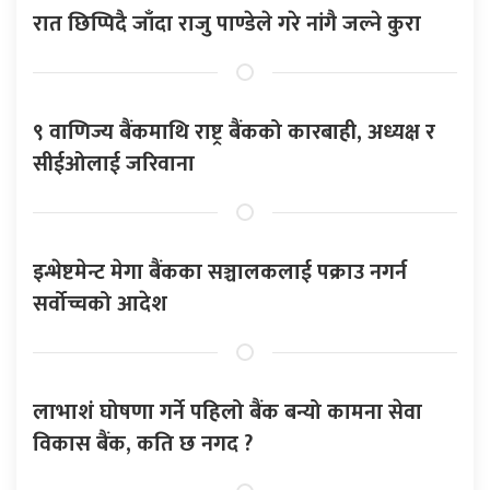
रात छिप्पिदै जाँदा राजु पाण्डेले गरे नांगै जल्ने कुरा
९ वाणिज्य बैंकमाथि राष्ट्र बैंकको कारबाही, अध्यक्ष र
सीईओलाई जरिवाना
इन्भेष्टमेन्ट मेगा बैंकका सञ्चालकलाई पक्राउ नगर्न
सर्वोच्चको आदेश
लाभाशं घोषणा गर्ने पहिलो बैंक बन्यो कामना सेवा
विकास बैंक, कति छ नगद ?