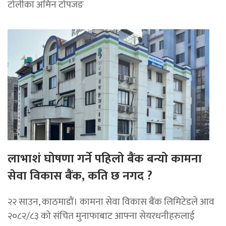
टोलीका अमिन टोपजङ
लाभाशं घोषणा गर्ने पहिलो बैंक बन्यो कामना
सेवा विकास बैंक, कति छ नगद ?
२२ साउन, काठमाडाैं। कामना सेवा विकास बैंक लिमिटेडले आव
२०८२/८३ को संचित मुनाफाबाट आफ्ना सेयरधनीहरुलाई