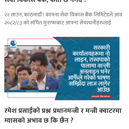
सेवा विकास बैंक, कति छ नगद ?
२२ साउन, काठमाडाैं। कामना सेवा विकास बैंक लिमिटेडले आव
२०८२/८३ को संचित मुनाफाबाट आफ्ना सेयरधनीहरुलाई
रमेश प्रसाईंको प्रश्नः प्रधानमन्त्री र मन्त्री क्वाटरमा
ग्यासको अभाव छ कि छैन ?