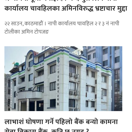
कार्यालय चावहिलका अमिनविरुद्ध भ्रष्टाचार मुद्दा
२२ साउन, काठमाडौं । नापी कार्यालय चावहिल २ र ३ नं नापी
टोलीका अमिन टोपजङ
लाभाशं घोषणा गर्ने पहिलो बैंक बन्यो कामना