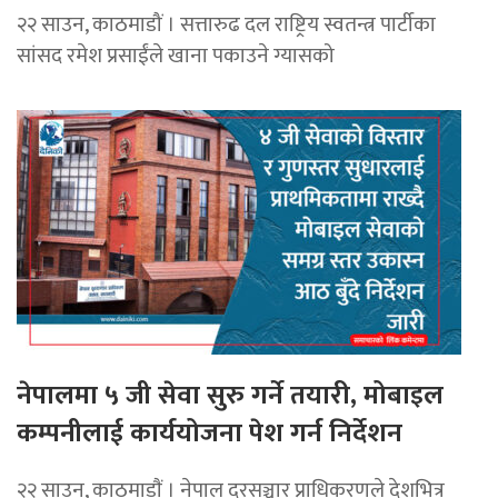
२२ साउन, काठमाडौं । सत्तारुढ दल राष्ट्रिय स्वतन्त्र पार्टीका
सांसद रमेश प्रसाईंले खाना पकाउने ग्यासको
नेपालमा ५ जी सेवा सुरु गर्ने तयारी, मोबाइल
कम्पनीलाई कार्ययोजना पेश गर्न निर्देशन
२२ साउन, काठमाडाैं । नेपाल दूरसञ्चार प्राधिकरणले देशभित्र