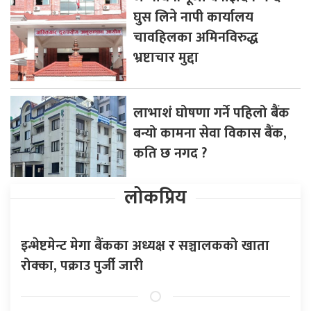
घुस लिने नापी कार्यालय
चावहिलका अमिनविरुद्ध
भ्रष्टाचार मुद्दा
लाभाशं घोषणा गर्ने पहिलो बैंक
बन्यो कामना सेवा विकास बैंक,
कति छ नगद ?
लोकप्रिय
इन्भेष्टमेन्ट मेगा बैंकका अध्यक्ष र सञ्चालकको खाता
रोक्का, पक्राउ पुर्जी जारी