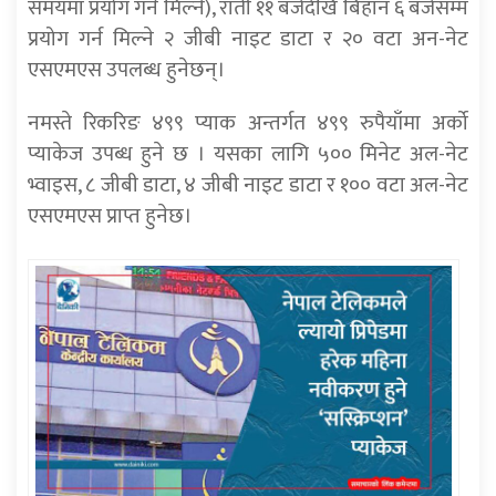
समयमा प्रयोग गर्न मिल्ने), राती ११ बजेदेखि बिहान ६ बजेसम्म
प्रयोग गर्न मिल्ने २ जीबी नाइट डाटा र २० वटा अन-नेट
एसएमएस उपलब्ध हुनेछन्।
नमस्ते रिकरिङ ४९९ प्याक अन्तर्गत ४९९ रुपैयाँमा अर्को
प्याकेज उपब्ध हुने छ । यसका लागि ५०० मिनेट अल-नेट
भ्वाइस, ८ जीबी डाटा, ४ जीबी नाइट डाटा र १०० वटा अल-नेट
एसएमएस प्राप्त हुनेछ।