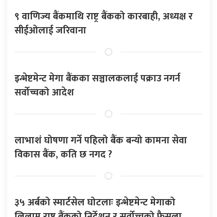
९ वाणिज्य बैंकमाथि राष्ट्र बैंकको कारबाही, अध्यक्ष र
सीईओलाई जरिवाना
इन्भेष्टमेन्ट मेगा बैंकका सञ्चालकलाई पक्राउ नगर्न
सर्वोच्चको आदेश
लाभाशं घोषणा गर्ने पहिलो बैंक बन्यो कामना सेवा
विकास बैंक, कति छ नगद ?
३५ अर्बको स्मार्टसेल घोटलाः इन्भेष्टमेन्ट मेगाको
लिलाम राष्ट्र बैंकको निर्देशन र सर्वोच्चको फैसला