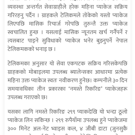
व्यवस्था अन्तर्गत सेवाग्राहीले हरेक महिना प्याकेज सक्रिय
गरिरहनु पर्दैन । ग्राहकले टेलिकमले तोकेको यस्तो प्याकेज
लिएपछि मासिक रिचार्ज गरेपछि तुरुन्तै उक्त प्याकेज
स्वचालित हुन्छ । यसलाई मासिक न्यूनतम खर्च गर्नैपर्ने र
त्यसबाट पाइने सुविधाको प्याकेज भनेर बुझ्नुपर्ने नेपाल
टेलिकमकको भनाइ छ ।
टेलिकमका अनुसार यो सेवा एकपटक सक्रिय गरिसकेपछि
ग्राहकको मोबाइलमा उपलब्ध ब्यालेन्सका आधारमा प्रत्येक
महिना उक्त प्याकेज स्वतः नवीकरण हुनेछ। कम्पनीले ३० दिन
समयावधिका तीन प्रकारका ‘नमस्ते रिकरिङ’ प्याकेजहरू
उपलब्ध गराएको छ।
यसका लागि नमस्ते रिकरिङ २९९ प्याकदेखि यो भन्दा ठूलो
प्याकेज लिन सकिन्छ । २९९ रुपैयाँमा उपलब्ध हुने प्याकेजमा
३०० मिनेट अल-नेट भ्वाइस कल, ४ जीबी डाटा (जुनसुकै