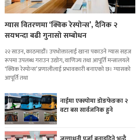
ग्यास वितरणमा ‘क्विक रेस्पोन्स’, दैनिक २
सयभन्दा बढी गुनासो सम्बोधन
२२ साउन, काठमाडाैं। उपभोक्तालाई खाना पकाउने ग्यास सहज
रूपमा उपलब्ध गराउन उद्योग, वाणिज्य तथा आपूर्ति मन्त्रालयले
‘क्विक रेस्पोन्स’ प्रणालीलाई प्रभावकारी बनाएको छ। ग्यासको
आपूर्ति तथा
नाईमा एक्स्पोमा डोङफेङका २
वटा बस सार्वजनिक हुने
जग्गाधनी पूर्जा बनाइदिने भन्दै