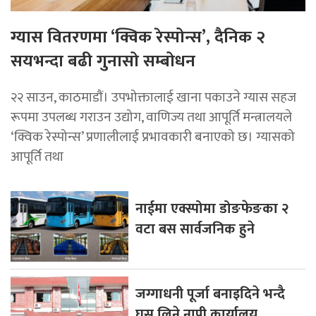
ग्यास वितरणमा ‘क्विक रेस्पोन्स’, दैनिक २
सयभन्दा बढी गुनासो सम्बोधन
२२ साउन, काठमाडाैं। उपभोक्तालाई खाना पकाउने ग्यास सहज
रूपमा उपलब्ध गराउन उद्योग, वाणिज्य तथा आपूर्ति मन्त्रालयले
‘क्विक रेस्पोन्स’ प्रणालीलाई प्रभावकारी बनाएको छ। ग्यासको
आपूर्ति तथा
नाईमा एक्स्पोमा डोङफेङका २
वटा बस सार्वजनिक हुने
जग्गाधनी पूर्जा बनाइदिने भन्दै
घुस लिने नापी कार्यालय