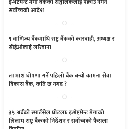
इन्भेष्टमेन्ट मेगा बैंकका सञ्चालकलाई पक्राउ नगर्न
सर्वोच्चको आदेश
९ वाणिज्य बैंकमाथि राष्ट्र बैंकको कारबाही, अध्यक्ष र
सीईओलाई जरिवाना
लाभाशं घोषणा गर्ने पहिलो बैंक बन्यो कामना सेवा
विकास बैंक, कति छ नगद ?
३५ अर्बको स्मार्टसेल घोटलाः इन्भेष्टमेन्ट मेगाको
लिलाम राष्ट्र बैंकको निर्देशन र सर्वोच्चको फैसला