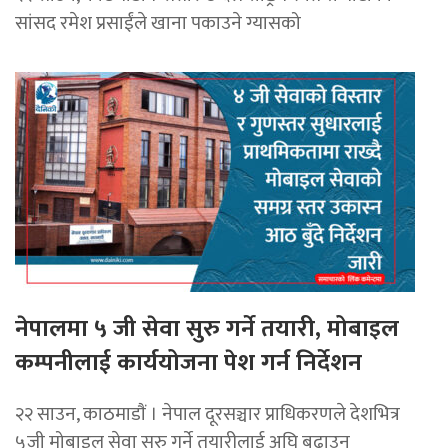
सांसद रमेश प्रसाईंले खाना पकाउने ग्यासको
नेपालमा ५ जी सेवा सुरु गर्ने तयारी, मोबाइल
कम्पनीलाई कार्ययोजना पेश गर्न निर्देशन
२२ साउन, काठमाडाैं । नेपाल दूरसञ्चार प्राधिकरणले देशभित्र
५जी मोबाइल सेवा सुरु गर्ने तयारीलाई अघि बढाउन