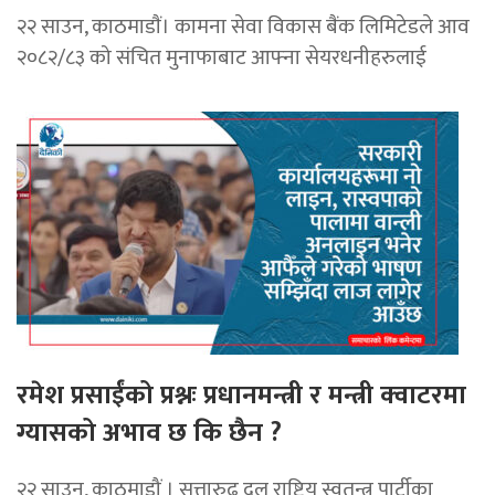
२२ साउन, काठमाडाैं। कामना सेवा विकास बैंक लिमिटेडले आव
२०८२/८३ को संचित मुनाफाबाट आफ्ना सेयरधनीहरुलाई
रमेश प्रसाईंको प्रश्नः प्रधानमन्त्री र मन्त्री क्वाटरमा
ग्यासको अभाव छ कि छैन ?
२२ साउन, काठमाडौं । सत्तारुढ दल राष्ट्रिय स्वतन्त्र पार्टीका