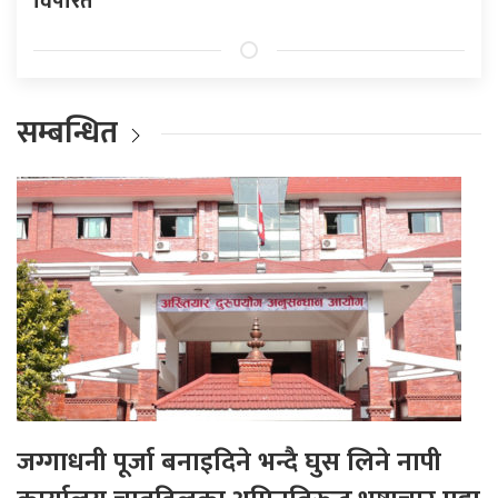
विपरित
सम्बन्धित
जग्गाधनी पूर्जा बनाइदिने भन्दै घुस लिने नापी