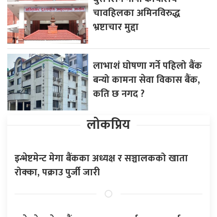
चावहिलका अमिनविरुद्ध
भ्रष्टाचार मुद्दा
लाभाशं घोषणा गर्ने पहिलो बैंक
बन्यो कामना सेवा विकास बैंक,
कति छ नगद ?
लोकप्रिय
इन्भेष्टमेन्ट मेगा बैंकका अध्यक्ष र सञ्चालकको खाता
रोक्का, पक्राउ पुर्जी जारी