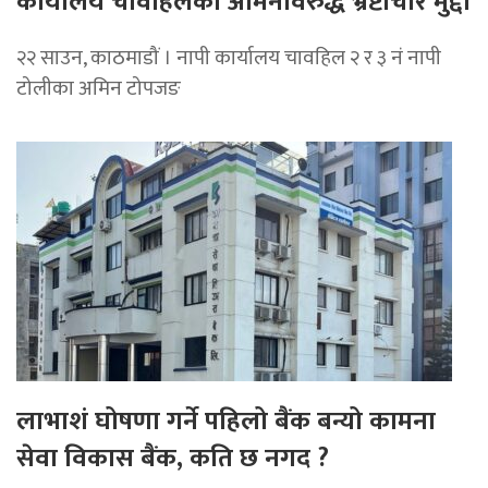
कार्यालय चावहिलका अमिनविरुद्ध भ्रष्टाचार मुद्दा
२२ साउन, काठमाडौं । नापी कार्यालय चावहिल २ र ३ नं नापी
टोलीका अमिन टोपजङ
लाभाशं घोषणा गर्ने पहिलो बैंक बन्यो कामना
सेवा विकास बैंक, कति छ नगद ?