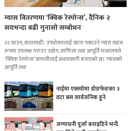
ग्यास वितरणमा ‘क्विक रेस्पोन्स’, दैनिक २
सयभन्दा बढी गुनासो सम्बोधन
२२ साउन, काठमाडाैं। उपभोक्तालाई खाना पकाउने ग्यास सहज
रूपमा उपलब्ध गराउन उद्योग, वाणिज्य तथा आपूर्ति मन्त्रालयले
‘क्विक रेस्पोन्स’ प्रणालीलाई प्रभावकारी बनाएको छ। ग्यासको
आपूर्ति तथा
नाईमा एक्स्पोमा डोङफेङका २
वटा बस सार्वजनिक हुने
जग्गाधनी पूर्जा बनाइदिने भन्दै