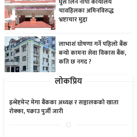
घुस लिने नापी कार्यालय
चावहिलका अमिनविरुद्ध
भ्रष्टाचार मुद्दा
लाभाशं घोषणा गर्ने पहिलो बैंक
बन्यो कामना सेवा विकास बैंक,
कति छ नगद ?
लोकप्रिय
इन्भेष्टमेन्ट मेगा बैंकका अध्यक्ष र सञ्चालकको खाता
रोक्का, पक्राउ पुर्जी जारी