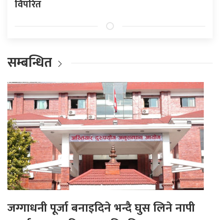
विपरित
सम्बन्धित
जग्गाधनी पूर्जा बनाइदिने भन्दै घुस लिने नापी