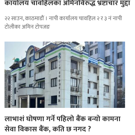
कार्यालय चावहिलका अमिनविरुद्ध भ्रष्टाचार मुद्दा
२२ साउन, काठमाडौं । नापी कार्यालय चावहिल २ र ३ नं नापी
टोलीका अमिन टोपजङ
लाभाशं घोषणा गर्ने पहिलो बैंक बन्यो कामना
सेवा विकास बैंक, कति छ नगद ?