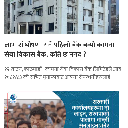
लाभाशं घोषणा गर्ने पहिलो बैंक बन्यो कामना
सेवा विकास बैंक, कति छ नगद ?
२२ साउन, काठमाडाैं। कामना सेवा विकास बैंक लिमिटेडले आव
२०८२/८३ को संचित मुनाफाबाट आफ्ना सेयरधनीहरुलाई