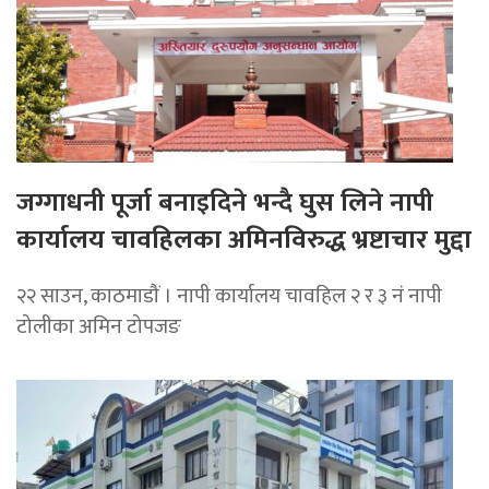
जग्गाधनी पूर्जा बनाइदिने भन्दै घुस लिने नापी
कार्यालय चावहिलका अमिनविरुद्ध भ्रष्टाचार मुद्दा
२२ साउन, काठमाडौं । नापी कार्यालय चावहिल २ र ३ नं नापी
टोलीका अमिन टोपजङ