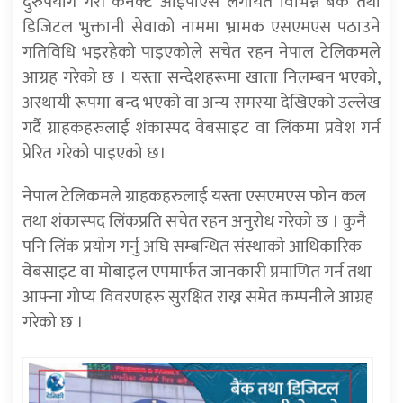
दुरुपयोग गरी कनेक्ट आईपीएस लगायत विभिन्न बैंक तथा
डिजिटल भुक्तानी सेवाको नाममा भ्रामक एसएमएस पठाउने
गतिविधि भइरहेको पाइएकोले सचेत रहन नेपाल टेलिकमले
आग्रह गरेको छ । यस्ता सन्देशहरूमा खाता निलम्बन भएको,
अस्थायी रूपमा बन्द भएको वा अन्य समस्या देखिएको उल्लेख
गर्दै ग्राहकहरुलाई शंकास्पद वेबसाइट वा लिंकमा प्रवेश गर्न
प्रेरित गरेको पाइएको छ।
नेपाल टेलिकमले ग्राहकहरुलाई यस्ता एसएमएस फोन कल
तथा शंकास्पद लिंकप्रति सचेत रहन अनुरोध गरेको छ । कुनै
पनि लिंक प्रयोग गर्नु अघि सम्बन्धित संस्थाको आधिकारिक
वेबसाइट वा मोबाइल एपमार्फत जानकारी प्रमाणित गर्न तथा
आफ्ना गोप्य विवरणहरु सुरक्षित राख्न समेत कम्पनीले आग्रह
गरेको छ ।