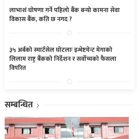
लाभाशं घोषणा गर्ने पहिलो बैंक बन्यो कामना सेवा
विकास बैंक, कति छ नगद ?
३५ अर्बको स्मार्टसेल घोटलाः इन्भेष्टमेन्ट मेगाको
लिलाम राष्ट्र बैंकको निर्देशन र सर्वोच्चको फैसला
विपरित
सम्बन्धित