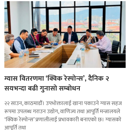
ग्यास वितरणमा ‘क्विक रेस्पोन्स’, दैनिक २
सयभन्दा बढी गुनासो सम्बोधन
२२ साउन, काठमाडाैं। उपभोक्तालाई खाना पकाउने ग्यास सहज
रूपमा उपलब्ध गराउन उद्योग, वाणिज्य तथा आपूर्ति मन्त्रालयले
‘क्विक रेस्पोन्स’ प्रणालीलाई प्रभावकारी बनाएको छ। ग्यासको
आपूर्ति तथा