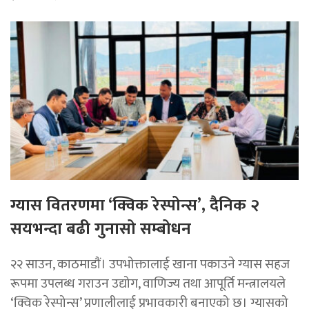
ग्यास वितरणमा ‘क्विक रेस्पोन्स’, दैनिक २
सयभन्दा बढी गुनासो सम्बोधन
२२ साउन, काठमाडाैं। उपभोक्तालाई खाना पकाउने ग्यास सहज
रूपमा उपलब्ध गराउन उद्योग, वाणिज्य तथा आपूर्ति मन्त्रालयले
‘क्विक रेस्पोन्स’ प्रणालीलाई प्रभावकारी बनाएको छ। ग्यासको