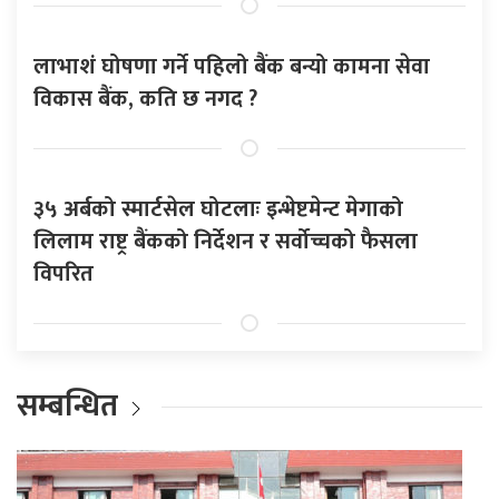
लाभाशं घोषणा गर्ने पहिलो बैंक बन्यो कामना सेवा
विकास बैंक, कति छ नगद ?
३५ अर्बको स्मार्टसेल घोटलाः इन्भेष्टमेन्ट मेगाको
लिलाम राष्ट्र बैंकको निर्देशन र सर्वोच्चको फैसला
विपरित
सम्बन्धित