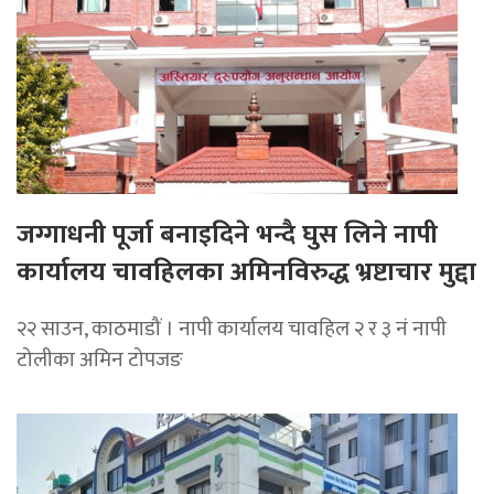
जग्गाधनी पूर्जा बनाइदिने भन्दै घुस लिने नापी
कार्यालय चावहिलका अमिनविरुद्ध भ्रष्टाचार मुद्दा
२२ साउन, काठमाडौं । नापी कार्यालय चावहिल २ र ३ नं नापी
टोलीका अमिन टोपजङ