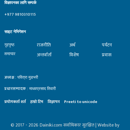
विज्ञापनका लागि सम्पर्क
+977 9810310115
साइट नेभिगेशन
राजनीति
अर्थ
पर्यटन
गृहपृष्‍ठ
समाचार
अन्तर्वार्ता
विशेष
प्रवास
अध्यक्ष
: पवित्रा मुडभरी
प्रधानसम्पादक
: माधवप्रसाद तिवारी
प्रयाेगकर्ता शर्त
हाम्राे टिम
विज्ञापन
Preeti to unicode
© 2017 - 2026 Dainiki.com सर्वाधिकार सुरक्षित | Website by