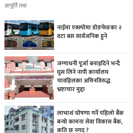
आपूर्ति तथा
नाईमा एक्स्पोमा डोङफेङका २
वटा बस सार्वजनिक हुने
जग्गाधनी पूर्जा बनाइदिने भन्दै
घुस लिने नापी कार्यालय
चावहिलका अमिनविरुद्ध
भ्रष्टाचार मुद्दा
लाभाशं घोषणा गर्ने पहिलो बैंक
बन्यो कामना सेवा विकास बैंक,
कति छ नगद ?