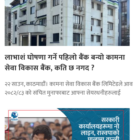
लाभाशं घोषणा गर्ने पहिलो बैंक बन्यो कामना
सेवा विकास बैंक, कति छ नगद ?
२२ साउन, काठमाडाैं। कामना सेवा विकास बैंक लिमिटेडले आव
२०८२/८३ को संचित मुनाफाबाट आफ्ना सेयरधनीहरुलाई