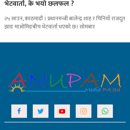
भेटवार्ता, के भयो छलफल ?
२५ साउन, काठमाडौं । प्रधानमन्त्री बालेन्द्र शाह र चिनियाँ राजदूत
झाङ माओमिङबीच भेटवार्ता भएको छ। सोमबार