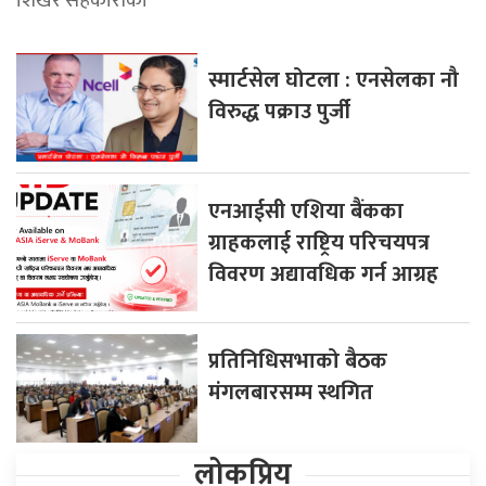
शिखर सहकारीका
स्मार्टसेल घोटला : एनसेलका नौ
विरुद्ध पक्राउ पुर्जी
एनआईसी एशिया बैंकका
ग्राहकलाई राष्ट्रिय परिचयपत्र
विवरण अद्यावधिक गर्न आग्रह
प्रतिनिधिसभाको बैठक
मंगलबारसम्म स्थगित
लोकप्रिय