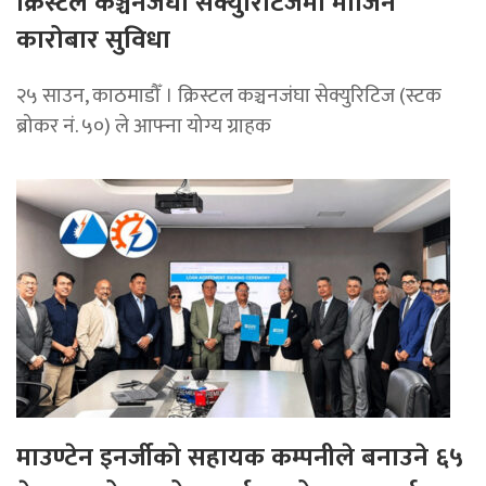
क्रिस्टल कञ्चनजंघा सेक्युरिटिजमा मार्जिन
कारोबार सुविधा
२५ साउन, काठमाडौँ । क्रिस्टल कञ्चनजंघा सेक्युरिटिज (स्टक
ब्रोकर नं. ५०) ले आफ्ना योग्य ग्राहक
माउण्टेन इनर्जीको सहायक कम्पनीले बनाउने ६५