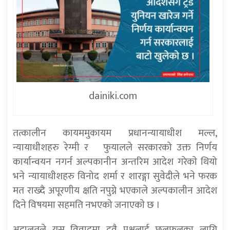
dainiki.com
तत्कालीन कायममुकायम प्रधानन्यायाधीश मल्ल,
न्यायाधीशहरु रेग्मी र फुयालले सरकारको उक्त निर्णय
कार्यान्वयन नगर्न अल्पकानीन अन्तरिम आदेश गरेकाे थियो
भने न्यायाधीशहरु विनोद शर्मा र शारङ्गा सुवेदीले भने फरक
मत राख्दै अपूरणीय क्षति नपुग्ने भएकाले अल्पकालीन आदेश
दिने विषयमा सहमति नभएको जनाएकाे छ ।
अदालतले यस विवादमा दुवै पक्षलाई छलफलका लागि