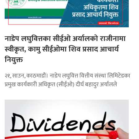
नाडेप लघुवित्तका सीईओ अर्यालको राजीनामा
स्वीकृत, कामु सीईओमा शिव प्रसाद आचार्य
नियुक्त
२१, साउन, काठमाडौं। नाडेप लघुवित्त वित्तीय संस्था लिमिटेडका
प्रमुख कार्यकारी अधिकृत (सीईओ) दीर्घ बहादुर अर्यालले