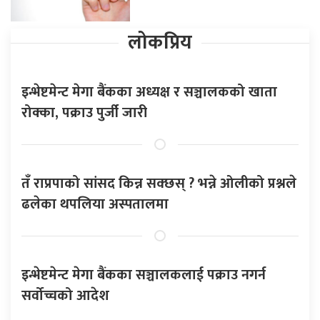
लोकप्रिय
इन्भेष्टमेन्ट मेगा बैंकका अध्यक्ष र सञ्चालकको खाता
रोक्का, पक्राउ पुर्जी जारी
तँ राप्रपाको सांसद किन्न सक्छस् ? भन्ने ओलीको प्रश्नले
ढलेका थपलिया अस्पतालमा
इन्भेष्टमेन्ट मेगा बैंकका सञ्चालकलाई पक्राउ नगर्न
सर्वोच्चको आदेश