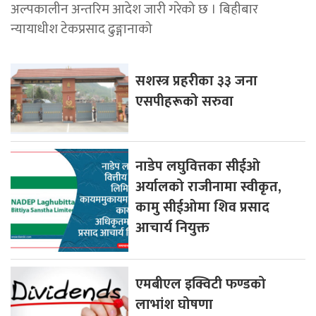
अल्पकालीन अन्तरिम आदेश जारी गरेको छ । बिहीबार
न्यायाधीश टेकप्रसाद ढुङ्गानाको
सशस्त्र प्रहरीका ३३ जना
एसपीहरूको सरुवा
नाडेप लघुवित्तका सीईओ
अर्यालको राजीनामा स्वीकृत,
कामु सीईओमा शिव प्रसाद
आचार्य नियुक्त
एमबीएल इक्विटी फण्डको
लाभांश घोषणा