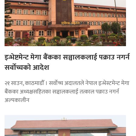
इन्भेष्टमेन्ट मेगा बैंकका सञ्चालकलाई पक्राउ नगर्न
सर्वोच्चको आदेश
२१ साउन, काठमाडाैँ । सर्वोच्च अदालतले नेपाल इन्भेस्टमेन्ट मेगा
बैंकका अध्यक्षसहितका सञ्चालकलाई तत्काल पक्राउ नगर्न
अल्पकालीन