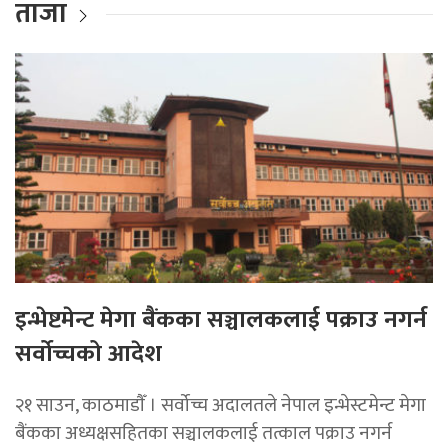
ताजा
इन्भेष्टमेन्ट मेगा बैंकका सञ्चालकलाई पक्राउ नगर्न
सर्वोच्चको आदेश
२१ साउन, काठमाडाैँ । सर्वोच्च अदालतले नेपाल इन्भेस्टमेन्ट मेगा
बैंकका अध्यक्षसहितका सञ्चालकलाई तत्काल पक्राउ नगर्न