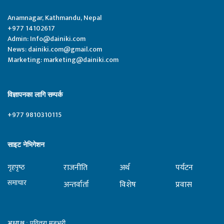
Anamnagar, Kathmandu, Nepal
+977 14102617
Admin:
Info@dainiki.com
News:
dainiki.com@gmail.com
Marketing:
marketing@dainiki.com
विज्ञापनका लागि सम्पर्क
+977 9810310115
साइट नेभिगेशन
राजनीति
अर्थ
पर्यटन
गृहपृष्‍ठ
समाचार
अन्तर्वार्ता
विशेष
प्रवास
अध्यक्ष
: पवित्रा मुडभरी