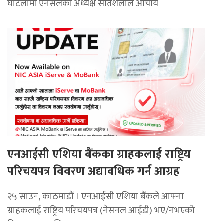
घोटलामा एनसेलका अध्यक्ष सतिशलाल आचार्य
एनआईसी एशिया बैंकका ग्राहकलाई राष्ट्रिय
परिचयपत्र विवरण अद्यावधिक गर्न आग्रह
२५ साउन, काठमाडौं । एनआईसी एशिया बैंकले आफ्ना
ग्राहकलाई राष्ट्रिय परिचयपत्र (नेसनल आईडी) भए/नभएको