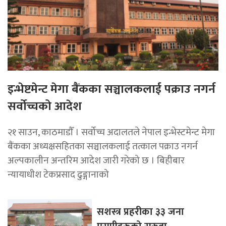
इन्भेष्टमेन्ट मेगा बैंकका सञ्चालकलाई पक्राउ नगर्न
सर्वोच्चको आदेश
२१ साउन, काठमाडाैँ । सर्वोच्च अदालतले नेपाल इन्भेस्टमेन्ट मेगा
बैंकका अध्यक्षसहितका सञ्चालकलाई तत्काल पक्राउ नगर्न
अल्पकालीन अन्तरिम आदेश जारी गरेको छ । बिहीबार
न्यायाधीश टेकप्रसाद ढुङ्गानाको
सशस्त्र प्रहरीका ३३ जना