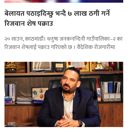
बेलायत पठाइदिन्छु भन्दै ७ लाख ठगी गर्ने
रिजवान शेष पक्राउ
२० साउन, काठमाडौं। धनुषा जनकनन्दिनी गाउँपालिका–२ का
रिजवान शेषलाई पक्राउ गरिएको छ । वैदेशिक रोजगारीमा