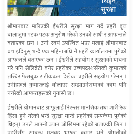
श्रीमानबाट मारिएकी ईश्वरीले सुरक्षा माग गर्दै प्रहरी बृत्त
बालाजुमा पटक पटक अनुरोध गरेको उनको साथी र आफन्तले
बताएका छन । उनी स्वयं उपस्थित भएर मलाई श्रीमानबाट
बचाइदिनुस् भन्दै एक महिनाअघि नै प्रहरी कार्यालयमा पुगेको
आफन्तले बताएका छन । ईश्वरीले सहयोग र सुरक्षाको याचना
गरे पनि सेलिब्रेटी बनेर प्रहरीका उच्चपदस्थसँगको कुमारको
तस्बिर फेसबुक र टीककमा देखेका प्रहरीले सहयोग गरेनन् ।
उनीहरूले कुमारलाई बोलाएर सम्झाउनेसम्मको काम पनि
नगरेको आफन्तहरूको गुनासो छ ।
ईश्वरीले श्रीमानबाट आफूलाई निरन्तर मानसिक तथा शारीरिक
हिंसा हुने गरेको भन्दै सुरक्षा माग्दै प्रहरीको सम्पर्कमा पुगेकी
थिइन्। उनले आफ्नो ज्यान जोखिममा रहेको बताएकी छिन ।
प्रहरीसँग सम्बन्ध मजबुद भएका कुमार भने श्रीमतीको