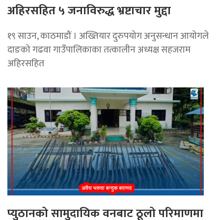
अहिरसहित ५ जनाविरुद्ध भ्रष्टाचार मुद्दा
१९ साउन, काठमाडौं । अख्तियार दुरुपयोग अनुसन्धान आयोगले
दाङको गढवा गाउँपालिकाका तत्कालीन अध्यक्ष सहजराम
अहिरसहित
प्युठानको सामुदायिक वनबाट ठूलो परिमाणमा