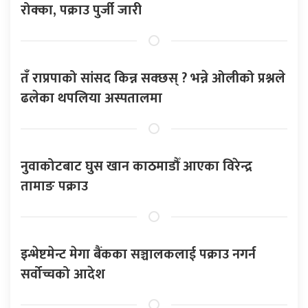
रोक्का, पक्राउ पुर्जी जारी
तँ राप्रपाको सांसद किन्न सक्छस् ? भन्ने ओलीको प्रश्नले
ढलेका थपलिया अस्पतालमा
नुवाकोटबाट घुस खान काठमाडौँ आएका विरेन्द्र
तामाङ पक्राउ
इन्भेष्टमेन्ट मेगा बैंकका सञ्चालकलाई पक्राउ नगर्न
सर्वोच्चको आदेश