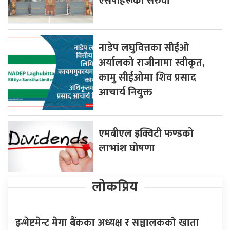
एसपीहरूको सरुवा
नाडेप लघुवित्तका सीईओ
अर्यालको राजीनामा स्वीकृत,
कामु सीईओमा शिव प्रसाद
आचार्य नियुक्त
एमबीएल इक्विटी फण्डको
लाभांश घोषणा
लोकप्रिय
इन्भेष्टमेन्ट मेगा बैंकका अध्यक्ष र सञ्चालकको खाता