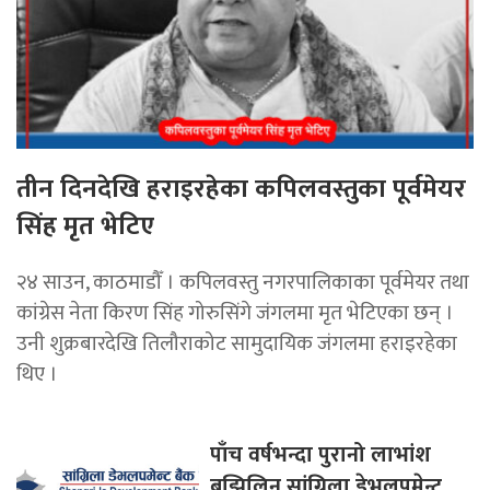
तीन दिनदेखि हराइरहेका कपिलवस्तुका पूर्वमेयर
सिंह मृत भेटिए
२४ साउन, काठमाडौँ । कपिलवस्तु नगरपालिकाका पूर्वमेयर तथा
कांग्रेस नेता किरण सिंह गोरुसिंगे जंगलमा मृत भेटिएका छन् ।
उनी शुक्रबारदेखि तिलौराकोट सामुदायिक जंगलमा हराइरहेका
थिए ।
पाँच वर्षभन्दा पुरानो लाभांश
बुझिलिन सांग्रिला डेभलपमेन्ट