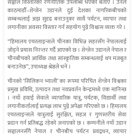
सञ्जाल विस्तारको रणनीतिक उपलब्धि भएको बताए । उनले
काठमाडौँ–शेन्जेन उडानले दुई देशका नागरिकबीचको
सम्बन्धलाई अझ सुदृढ बनाउनुका साथै पर्यटन, व्यापार तथा
लगानीका अवसर विस्तार गर्न सहयोग पुग्ने विश्वास व्यक्त गरे ।
“हिमालय एयरलाइन्सले चीनका विभिन्न सहरसँग नेपाललाई
जोड्ने प्रयास निरन्तर गर्दै आएको छ । शेन्जेन उडानले नेपाल र
चीनबीचको आर्थिक तथा सांस्कृतिक सम्बन्धलाई थप मजबुत
बनाउनेछ”, उपाध्यक्ष श्रेष्ठले भने ।
चीनको ‘सिलिकन भ्याली’ का रूपमा परिचित शेन्जेन विश्वका
प्रमुख प्रविधि, उत्पादन तथा नवप्रवर्तन केन्द्रमध्ये एक मानिन्छ
। नयाँ हवाई सेवाले व्यापारिक यात्रु, पर्यटक, विद्यार्थी तथा
लगानीकर्तालाई प्रत्यक्ष लाभ पुग्ने अपेक्षा गरिएको छ । हिमालय
एयरलाइन्सले यात्रुलाई सुरक्षित, सहज र गुणस्तरीय सेवा
प्रदान गर्न प्रतिबद्ध रहेको जनाएको छ । कम्पनीले नयाँ उडान
सञ्चालनसँगै नेपाल र चीनबीच पर्यटन प्रवद्र्धन, व्यापार