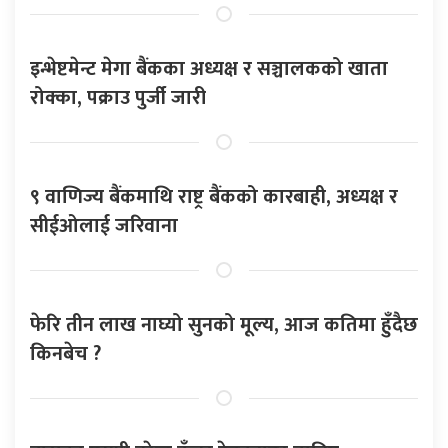
इन्भेष्टमेन्ट मेगा बैंकका अध्यक्ष र सञ्चालकको खाता
रोक्का, पक्राउ पुर्जी जारी
९ वाणिज्य बैंकमाथि राष्ट्र बैंकको कारबाही, अध्यक्ष र
सीईओलाई जरिवाना
फेरि तीन लाख नाघ्यो सुनको मूल्य, आज कतिमा हुँदैछ
किनबेच ?