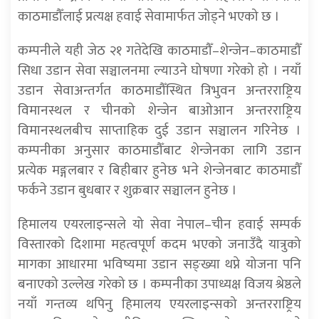
काठमाडौँलाई प्रत्यक्ष हवाई सेवामार्फत जोड्ने भएको छ ।
कम्पनीले यही जेठ २१ गतेदेखि काठमाडौँ–शेन्जेन–काठमाडौँ
सिधा उडान सेवा सञ्चालनमा ल्याउने घोषणा गरेको हो । नयाँ
उडान सेवाअन्तर्गत काठमाडौँस्थित त्रिभुवन अन्तरराष्ट्रिय
विमानस्थल र चीनको शेन्जेन बाओआन अन्तरराष्ट्रिय
विमानस्थलबीच साप्ताहिक दुई उडान सञ्चालन गरिनेछ ।
कम्पनीका अनुसार काठमाडौँबाट शेन्जेनका लागि उडान
प्रत्येक मङ्गलबार र बिहीबार हुनेछ भने शेन्जेनबाट काठमाडौँ
फर्कने उडान बुधबार र शुक्रबार सञ्चालन हुनेछ ।
हिमालय एयरलाइन्सले यो सेवा नेपाल–चीन हवाई सम्पर्क
विस्तारको दिशामा महत्वपूर्ण कदम भएको जनाउँदै यात्रुको
मागका आधारमा भविष्यमा उडान सङ्ख्या थप्ने योजना पनि
बनाएको उल्लेख गरेको छ । कम्पनीका उपाध्यक्ष विजय श्रेष्ठले
नयाँ गन्तव्य थपिनु हिमालय एयरलाइन्सको अन्तरराष्ट्रिय