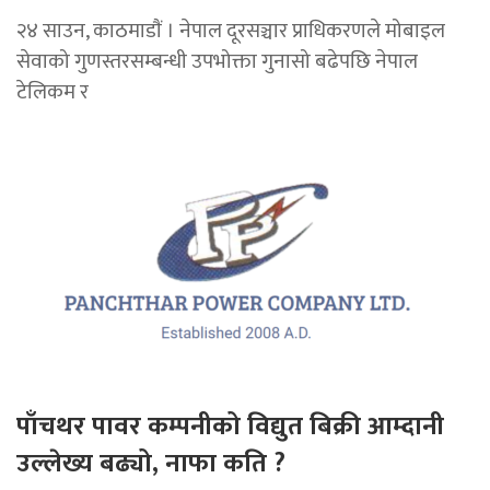
२४ साउन, काठमाडाैं । नेपाल दूरसञ्चार प्राधिकरणले मोबाइल
सेवाको गुणस्तरसम्बन्धी उपभोक्ता गुनासो बढेपछि नेपाल
टेलिकम र
पाँचथर पावर कम्पनीको विद्युत बिक्री आम्दानी
उल्लेख्य बढ्यो, नाफा कति ?