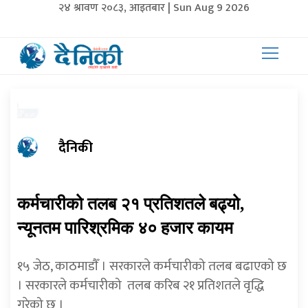
२४ श्रावण २०८३, आइतबार | Sun Aug 9 2026
दैनिकी
कर्मचारीको तलब २१ प्रतिशतले बढ्यो,
न्यूनतम पारिश्रमिक ४० हजार कायम
१५ जेठ, काठमाडाैँ । सरकारले कर्मचारीको तलब बढाएको छ
। सरकारले कर्मचारीको तलब करिब २१ प्रतिशतले वृद्धि
गरेको छ ।