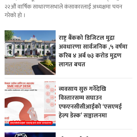
२२औं वार्षिक साधारणसभाले कंसाकारलाई अध्यक्षमा चयन
गरेको हो ।
राष्ट्र बैंकको डिजिटल मुद्रा
अवधारणा सार्वजनिक ,५ वर्षमा
करिब ४ अर्ब ७३ करोड मुद्रण
लागत बचत
व्यवसाय सुरु गर्नेदेखि
विस्तारसम्म सघाउन
एफएनसीसीआईको ‘एसएमई
हेल्प डेस्क’ सञ्चालनमा