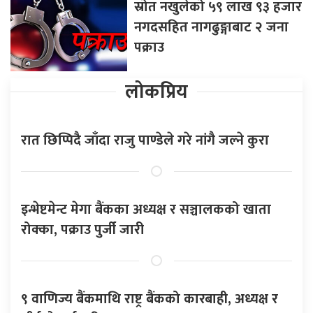
स्रोत नखुलेको ५९ लाख ९३ हजार
नगदसहित नागढुङ्गाबाट २ जना
पक्राउ
लोकप्रिय
रात छिप्पिदै जाँदा राजु पाण्डेले गरे नांगै जल्ने कुरा
इन्भेष्टमेन्ट मेगा बैंकका अध्यक्ष र सञ्चालकको खाता
रोक्का, पक्राउ पुर्जी जारी
९ वाणिज्य बैंकमाथि राष्ट्र बैंकको कारबाही, अध्यक्ष र