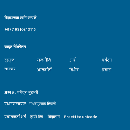
विज्ञापनका लागि सम्पर्क
+977 9810310115
साइट नेभिगेशन
राजनीति
अर्थ
पर्यटन
गृहपृष्‍ठ
समाचार
अन्तर्वार्ता
विशेष
प्रवास
अध्यक्ष
: पवित्रा मुडभरी
प्रधानसम्पादक
: माधवप्रसाद तिवारी
प्रयाेगकर्ता शर्त
हाम्राे टिम
विज्ञापन
Preeti to unicode