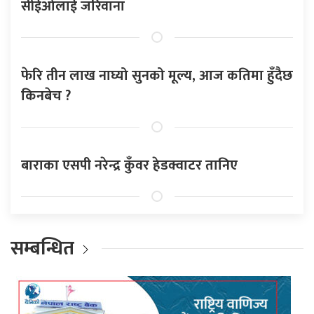
सीईओलाई जरिवाना
फेरि तीन लाख नाघ्यो सुनको मूल्य, आज कतिमा हुँदैछ
किनबेच ?
बाराका एसपी नरेन्द्र कुँवर हेडक्वाटर तानिए
सम्बन्धित