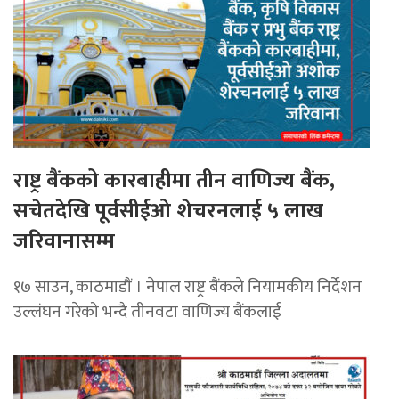
राष्ट्र बैंकको कारबाहीमा तीन वाणिज्य बैंक,
सचेतदेखि पूर्वसीईओ शेचरनलाई ५ लाख
जरिवानासम्म
१७ साउन, काठमाडाैं । नेपाल राष्ट्र बैंकले नियामकीय निर्देशन
उल्लंघन गरेको भन्दै तीनवटा वाणिज्य बैंकलाई