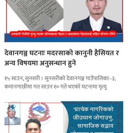
देवानगञ्ज घटनाः मदरसाको कानुनी हैसियत र
अन्य विषयमा अनुसन्धान हुने
१५ साउन, सुनसरी । सुनसरीको देवानगञ्ज गाउँपालिका–३,
कमानगाछीमा गत साउन १० गते भएको घटनामा मृत्यु