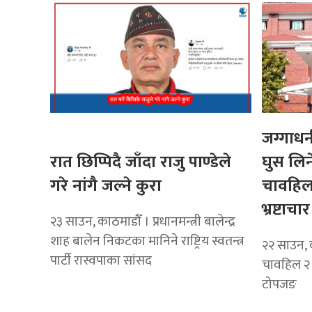
जग्गाधनी
रात छिप्पिदै जाँदा राजु पाण्डेले
घुस लिन
गरे नांगै जल्ने कुरा
चावहिल
भ्रष्टाचार 
२३ साउन, काठमाडौँ । प्रधानमन्त्री बालेन्द्र
शाह बालेन निकटका मानिने राष्ट्रिय स्वतन्त्र
२२ साउन, 
पार्टी रास्वपाका सांसद
चावहिल २ 
टोपजङ