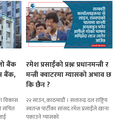
ो बैंक
रमेश प्रसाईंको प्रश्नः प्रधानमन्त्री र
 बैंक,
मन्त्री क्वाटरमा ग्यासको अभाव छ
कि छैन ?
वा विकास
२२ साउन, काठमाडौं । सत्तारुढ दल राष्ट्रिय
ो संचित
स्वतन्त्र पार्टीका सांसद रमेश प्रसाईंले खाना
लाई
पकाउने ग्यासको