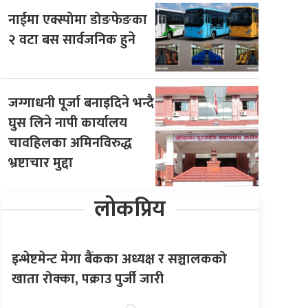
नाईमा एक्स्पोमा डोङफेङका
२ वटा बस सार्वजनिक हुने
जग्गाधनी पूर्जा बनाइदिने भन्दै
घुस लिने नापी कार्यालय
चावहिलका अमिनविरुद्ध
भ्रष्टाचार मुद्दा
लोकप्रिय
इन्भेष्टमेन्ट मेगा बैंकका अध्यक्ष र सञ्चालकको
खाता रोक्का, पक्राउ पुर्जी जारी