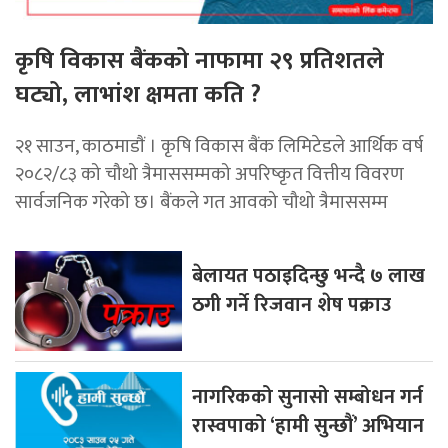
कृषि विकास बैंकको नाफामा २९ प्रतिशतले
घट्यो, लाभांश क्षमता कति ?
२१ साउन, काठमाडाैं । कृषि विकास बैंक लिमिटेडले आर्थिक वर्ष
२०८२/८३ को चौथो त्रैमाससम्मको अपरिष्कृत वित्तीय विवरण
सार्वजनिक गरेको छ। बैंकले गत आवको चौथो त्रैमाससम्म
बेलायत पठाइदिन्छु भन्दै ७ लाख
ठगी गर्ने रिजवान शेष पक्राउ
नागरिकको सुनासो सम्बोधन गर्न
रास्वपाको ‘हामी सुन्छौं’ अभियान