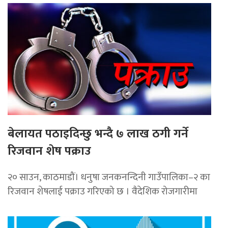
बेलायत पठाइदिन्छु भन्दै ७ लाख ठगी गर्ने
रिजवान शेष पक्राउ
२० साउन, काठमाडौं। धनुषा जनकनन्दिनी गाउँपालिका–२ का
रिजवान शेषलाई पक्राउ गरिएको छ । वैदेशिक रोजगारीमा