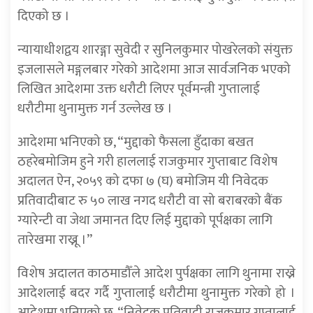
दिएको छ ।
न्यायाधीशद्वय शारङ्गा सुवेदी र सुनिलकुमार पोखरेलको संयुक्त
इजलासले मङ्गलबार गरेको आदेशमा आज सार्वजनिक भएको
लिखित आदेशमा उक्त धरौटी लिएर पूर्वमन्त्री गुप्तालाई
धरौटीमा थुनामुक्त गर्न उल्लेख छ ।
आदेशमा भनिएको छ, “मुद्दाको फैसला हुँदाका बखत
ठहरेबमोजिम हुने गरी हाललाई राजकुमार गुप्ताबाट विशेष
अदालत ऐन, २०५९ को दफा ७ (घ) बमोजिम यी निवेदक
प्रतिवादीबाट रु ५० लाख नगद धरौटी वा सो बराबरको बैंक
ग्यारेन्टी वा जेथा जमानत दिए लिई मुद्दाको पूर्पक्षका लागि
तारेखमा राख्नू ।”
विशेष अदालत काठमाडौँले आदेश पुर्पक्षका लागि थुनामा राख्ने
आदेशलाई बदर गर्दै गुप्तालाई धरौटीमा थुनामुक्त गरेको हो ।
आदेशमा भनिएको छ, “निवेदक प्रतिवादी राजकुमार गुप्तालाई