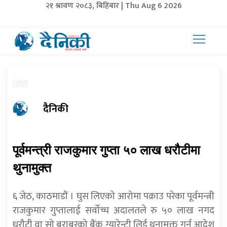
२१ श्रावण २०८३, बिहिबार | Thu Aug 6 2026
दैनिकी
पूर्वमन्त्री राजकुमार गुप्ता ५० लाख धरौटीमा
थुनामुक्त
६ जेठ, काठमाडौं । घुस लिएको आरोमा पक्राउ परेका पूर्वमन्त्री
राजकुमार गुप्तालाई सर्वोच्च अदालतले रु ५० लाख नगद
धरौटी वा सो बराबरको बैंक ग्यारेन्टी लिई थुनामुक्त गर्न आदेश