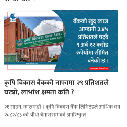
कृषि विकास बैंकको नाफामा २९ प्रतिशतले
घट्यो, लाभांश क्षमता कति ?
२१ साउन, काठमाडाैं । कृषि विकास बैंक लिमिटेडले आर्थिक वर्ष
२०८२/८३ को चौथो त्रैमाससम्मको अपरिष्कृत