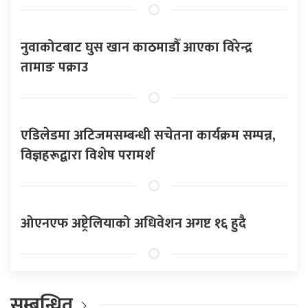
नुवाकोटबाट घुस खान काठमाडौँ आएका विरेन्द्र
तामाङ पक्राउ
एडिलेडमा अटिजमसम्बन्धी सचेतना कार्यक्रम सम्पन्न,
विज्ञहरूद्वारा विशेष परामर्श
ओएनएफ अष्ट्रेलियाको अधिवेशन अगष्ट १६ हुदै
सम्बन्धित