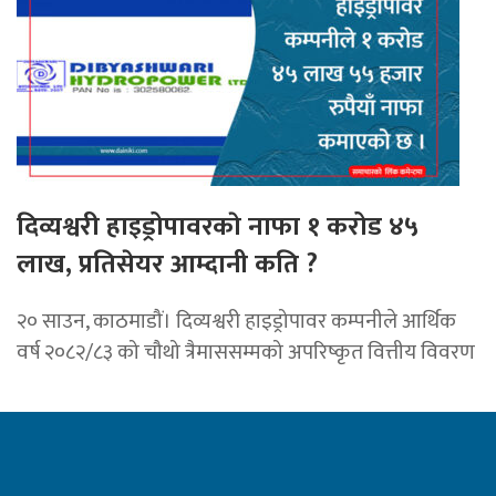
दिव्यश्वरी हाइड्रोपावरकाे नाफा १ करोड ४५
लाख, प्रतिसेयर आम्दानी कति ?
२० साउन, काठमाडौं। दिव्यश्वरी हाइड्रोपावर कम्पनीले आर्थिक
वर्ष २०८२/८३ को चौथो त्रैमाससम्मको अपरिष्कृत वित्तीय विवरण