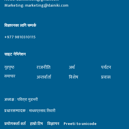
Marketing:
marketing@dainiki.com
विज्ञापनका लागि सम्पर्क
+977 9810310115
साइट नेभिगेशन
राजनीति
अर्थ
पर्यटन
गृहपृष्‍ठ
समाचार
अन्तर्वार्ता
विशेष
प्रवास
अध्यक्ष
: पवित्रा मुडभरी
प्रधानसम्पादक
: माधवप्रसाद तिवारी
प्रयाेगकर्ता शर्त
हाम्राे टिम
विज्ञापन
Preeti to unicode