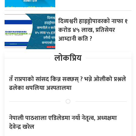
दिव्यश्वरी हाइड्रोपावरकाे नाफा १
करोड ४५ लाख, प्रतिसेयर
आम्दानी कति ?
लोकप्रिय
तँ राप्रपाको सांसद किन्न सक्छस् ? भन्ने ओलीको प्रश्नले
ढलेका थपलिया अस्पतालमा
नेपाली पाठशाला एडिलेडमा नयाँ नेतृत्व, अध्यक्षमा
देवेन्द्र खरेल