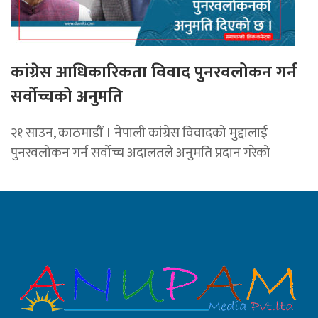
कांग्रेस आधिकारिकता विवाद पुनरवलोकन गर्न
सर्वोच्चको अनुमति
२१ साउन, काठमाडौं । नेपाली कांग्रेस विवादको मुद्दालाई
पुनरवलोकन गर्न सर्वोच्च अदालतले अनुमति प्रदान गरेको