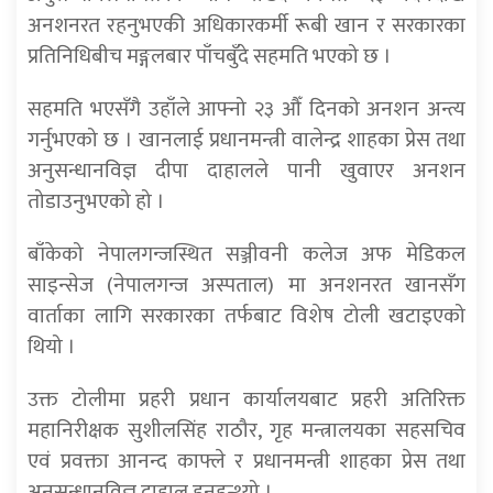
अनशनरत रहनुभएकी अधिकारकर्मी रूबी खान र सरकारका
प्रतिनिधिबीच मङ्गलबार पाँचबुँदे सहमति भएको छ ।
सहमति भएसँगै उहाँले आफ्नो २३ औँ दिनको अनशन अन्त्य
गर्नुभएको छ । खानलाई प्रधानमन्त्री वालेन्द्र शाहका प्रेस तथा
अनुसन्धानविज्ञ दीपा दाहालले पानी खुवाएर अनशन
तोडाउनुभएको हो ।
बाँकेको नेपालगन्जस्थित सञ्जीवनी कलेज अफ मेडिकल
साइन्सेज (नेपालगन्ज अस्पताल) मा अनशनरत खानसँग
वार्ताका लागि सरकारका तर्फबाट विशेष टोली खटाइएको
थियो ।
उक्त टोलीमा प्रहरी प्रधान कार्यालयबाट प्रहरी अतिरिक्त
महानिरीक्षक सुशीलसिंह राठौर, गृह मन्त्रालयका सहसचिव
एवं प्रवक्ता आनन्द काफ्ले र प्रधानमन्त्री शाहका प्रेस तथा
अनुसन्धानविज्ञ दाहाल हुनुहुन्थ्यो ।