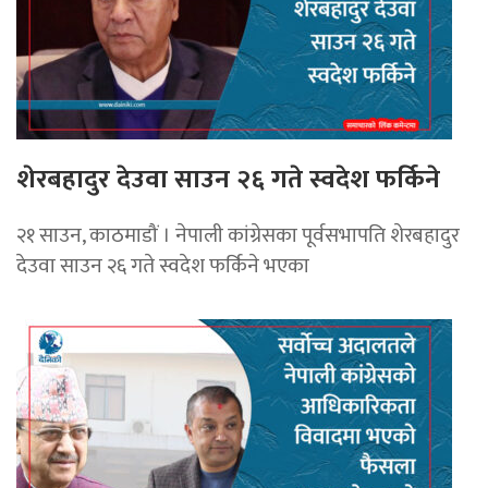
शेरबहादुर देउवा साउन २६ गते स्वदेश फर्किने
२१ साउन, काठमाडौं । नेपाली कांग्रेसका पूर्वसभापति शेरबहादुर
देउवा साउन २६ गते स्वदेश फर्किने भएका