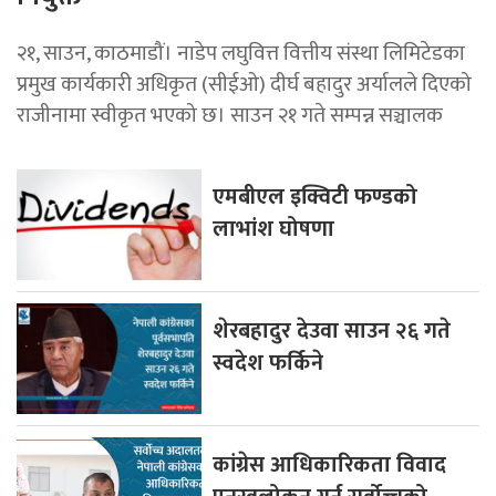
२१, साउन, काठमाडौं। नाडेप लघुवित्त वित्तीय संस्था लिमिटेडका
प्रमुख कार्यकारी अधिकृत (सीईओ) दीर्घ बहादुर अर्यालले दिएको
राजीनामा स्वीकृत भएको छ। साउन २१ गते सम्पन्न सञ्चालक
एमबीएल इक्विटी फण्डको
लाभांश घोषणा
शेरबहादुर देउवा साउन २६ गते
स्वदेश फर्किने
कांग्रेस आधिकारिकता विवाद