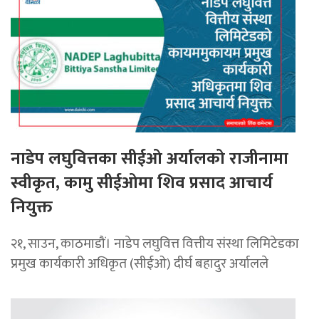
नाडेप लघुवित्तका सीईओ अर्यालको राजीनामा
स्वीकृत, कामु सीईओमा शिव प्रसाद आचार्य
नियुक्त
२१, साउन, काठमाडौं। नाडेप लघुवित्त वित्तीय संस्था लिमिटेडका
प्रमुख कार्यकारी अधिकृत (सीईओ) दीर्घ बहादुर अर्यालले