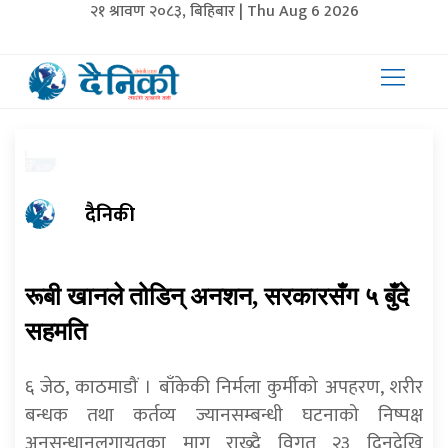
२१ श्रावण २०८३, बिहिबार | Thu Aug 6 2026
दैनिकी
रूबी खानले तोडिन् अनशन, सरकारसँग ५ बुँदे
सहमति
६ जेठ, काठमाडौं । बाँकेकी निर्मला कुर्मीको अपहरण, शरीर
बन्धक तथा कर्तव्य ज्यानसम्बन्धी घटनाको निष्पक्ष
अनुसन्धानलगायतका माग राख्दै विगत २३ दिनदेखि