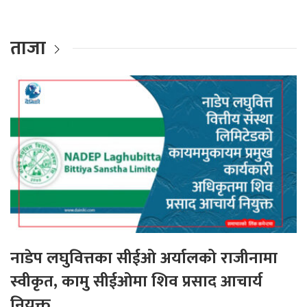
ताजा
नाडेप लघुवित्तका सीईओ अर्यालको राजीनामा
स्वीकृत, कामु सीईओमा शिव प्रसाद आचार्य
नियुक्त