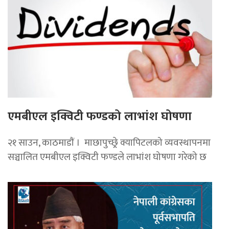
एमबीएल इक्विटी फण्डको लाभांश घोषणा
२१ साउन, काठमाडाैं । माछापुच्छ्र्रे क्यापिटलको व्यवस्थापनमा
सञ्चालित एमबीएल इक्विटी फण्डले लाभांश घोषणा गरेको छ