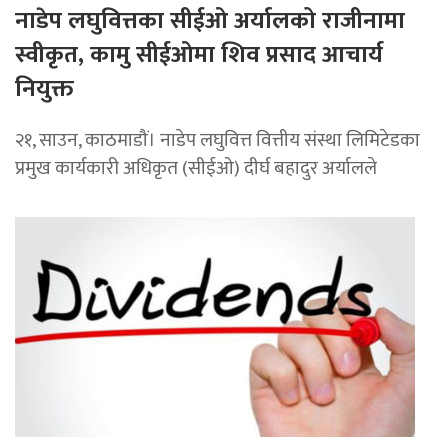
नाडेप लघुवित्तका सीईओ अर्यालको राजीनामा
स्वीकृत, कामु सीईओमा शिव प्रसाद आचार्य
नियुक्त
२१, साउन, काठमाडौं। नाडेप लघुवित्त वित्तीय संस्था लिमिटेडका
प्रमुख कार्यकारी अधिकृत (सीईओ) दीर्घ बहादुर अर्यालले