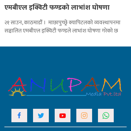
एमबीएल इक्विटी फण्डको लाभांश घोषणा
२१ साउन, काठमाडाैं । माछापुच्छ्र्रे क्यापिटलको व्यवस्थापनमा
सञ्चालित एमबीएल इक्विटी फण्डले लाभांश घोषणा गरेको छ