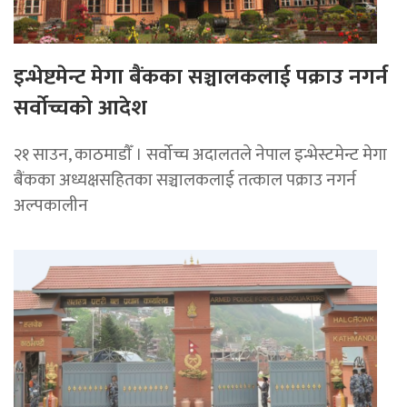
इन्भेष्टमेन्ट मेगा बैंकका सञ्चालकलाई पक्राउ नगर्न
सर्वोच्चको आदेश
२१ साउन, काठमाडाैँ । सर्वोच्च अदालतले नेपाल इन्भेस्टमेन्ट मेगा
बैंकका अध्यक्षसहितका सञ्चालकलाई तत्काल पक्राउ नगर्न
अल्पकालीन