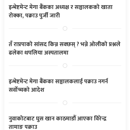
इन्भेष्टमेन्ट मेगा बैंकका अध्यक्ष र सञ्चालकको खाता
रोक्का, पक्राउ पुर्जी जारी
तँ राप्रपाको सांसद किन्न सक्छस् ? भन्ने ओलीको प्रश्नले
ढलेका थपलिया अस्पतालमा
इन्भेष्टमेन्ट मेगा बैंकका सञ्चालकलाई पक्राउ नगर्न
सर्वोच्चको आदेश
नुवाकोटबाट घुस खान काठमाडौँ आएका विरेन्द्र
तामाङ पक्राउ