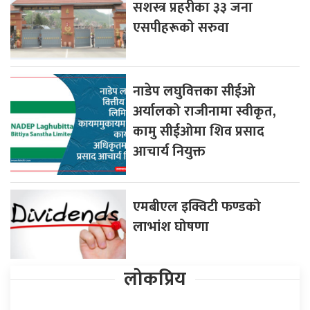
सशस्त्र प्रहरीका ३३ जना
एसपीहरूको सरुवा
नाडेप लघुवित्तका सीईओ
अर्यालको राजीनामा स्वीकृत,
कामु सीईओमा शिव प्रसाद
आचार्य नियुक्त
एमबीएल इक्विटी फण्डको
लाभांश घोषणा
लोकप्रिय