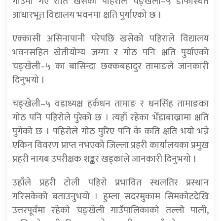
गाउँमा गए राति खसेको पहिरोले चङ्खेली–५ डाँफेस्थित
आधारभूत विद्यालय भवनमा क्षति पुर्याएको छ ।
एक्कासी असिनापानी परेपछि खसेको पहिराले विद्यालय
भवनसहित खेतीयोग्य जग्गा र गोठ पनि क्षति पुर्याएको
चङ्खेली–५ का बासिन्दा छक्कबहादुर तामाङले जानकारी
दिनुभयो ।
चङ्खेली–५ वडाध्यक्ष हर्कधन तामाङ र धनसिंह तामाङका
गोठ पनि पहिरोले पुरेको छ । त्यहाँ रहेका भेँडाबाख्रामा क्षति
पुगेको छ । पहिरोले गोठ पुरिए पनि के कति क्षति भयो भन्ने
एकिन विवरण प्राप्त नभएको जिल्ला प्रहरी कार्यालयका प्रमुख
प्रहरी नायब उपरीक्षक शङ्कर खड्काले जानकारी दिनुभयो ।
उहाँले प्रहरी टोली पहिरो प्रभावित स्थलतिर प्रस्थान
गरिसकेको बताउनुभयो । हुम्ला सदरमुकाम सिमकोटदेखि
उत्तरपूर्वमा रहेको चङ्खेली गाउँपालिकाको तल्लो पाली,