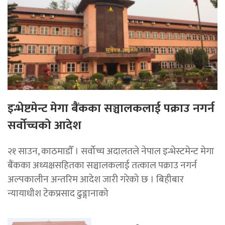
इन्भेष्टमेन्ट मेगा बैंकका सञ्चालकलाई पक्राउ नगर्न
सर्वोच्चको आदेश
२१ साउन, काठमाडाैँ । सर्वोच्च अदालतले नेपाल इन्भेस्टमेन्ट मेगा
बैंकका अध्यक्षसहितका सञ्चालकलाई तत्काल पक्राउ नगर्न
अल्पकालीन अन्तरिम आदेश जारी गरेको छ । बिहीबार
न्यायाधीश टेकप्रसाद ढुङ्गानाको