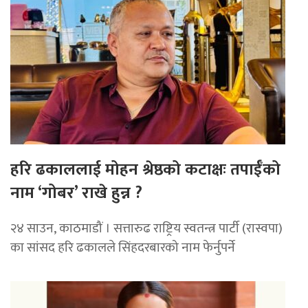
हरि ढकाललाई मोहन श्रेष्ठको कटाक्षः तपाईँको
नाम ‘गोबर’ राखे हुन्न ?
२४ साउन, काठमाडौं । सत्तारुढ राष्ट्रिय स्वतन्त्र पार्टी (रास्वपा)
का सांसद हरि ढकालले सिंहदरबारको नाम फेर्नुपर्ने