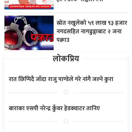
स्रोत नखुलेको ५९ लाख ९३ हजार
नगदसहित नागढुङ्गाबाट २ जना
पक्राउ
लोकप्रिय
रात छिप्पिदै जाँदा राजु पाण्डेले गरे नांगै जल्ने कुरा
बाराका एसपी नरेन्द्र कुँवर हेडक्वाटर तानिए