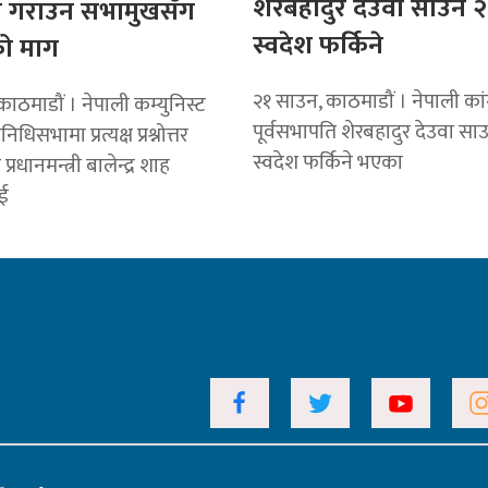
शेरबहादुर देउवा साउन २
 गराउन सभामुखसँग
स्वदेश फर्किने
ो माग
२१ साउन, काठमाडौं । नेपाली कांग
ाठमाडौं । नेपाली कम्युनिस्ट
पूर्वसभापति शेरबहादुर देउवा सा
िनिधिसभामा प्रत्यक्ष प्रश्नोत्तर
स्वदेश फर्किने भएका
प्रधानमन्त्री बालेन्द्र शाह
ई