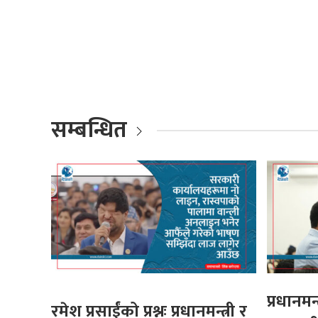
सम्बन्धित
प्रधानमन्त
रमेश प्रसाईंको प्रश्नः प्रधानमन्त्री र