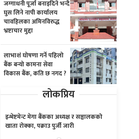
जग्गाधनी पूर्जा बनाइदिने भन्दै
घुस लिने नापी कार्यालय
चावहिलका अमिनविरुद्ध
भ्रष्टाचार मुद्दा
लाभाशं घोषणा गर्ने पहिलो
बैंक बन्यो कामना सेवा
विकास बैंक, कति छ नगद ?
लोकप्रिय
इन्भेष्टमेन्ट मेगा बैंकका अध्यक्ष र सञ्चालकको
खाता रोक्का, पक्राउ पुर्जी जारी