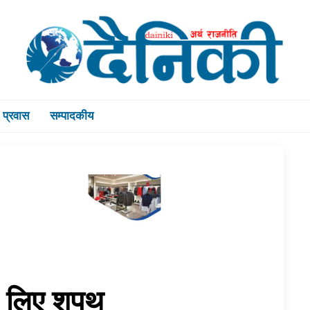
प्रवास
सम्पादकीय
ले लिए शपथ