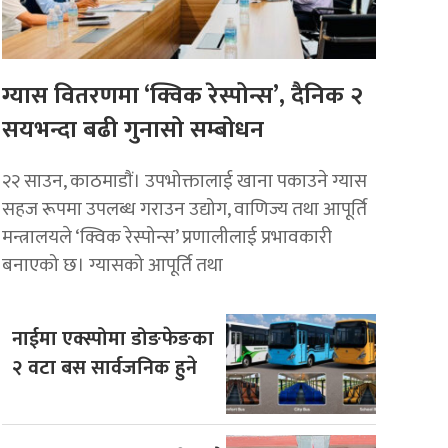
ग्यास वितरणमा ‘क्विक रेस्पोन्स’, दैनिक २
सयभन्दा बढी गुनासो सम्बोधन
२२ साउन, काठमाडाैं। उपभोक्तालाई खाना पकाउने ग्यास
सहज रूपमा उपलब्ध गराउन उद्योग, वाणिज्य तथा आपूर्ति
मन्त्रालयले ‘क्विक रेस्पोन्स’ प्रणालीलाई प्रभावकारी
बनाएको छ। ग्यासको आपूर्ति तथा
नाईमा एक्स्पोमा डोङफेङका
२ वटा बस सार्वजनिक हुने