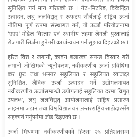
सुनिश्चित गर्न माग गरिएको छ । नेट–मिटरिङ, विकेन्द्रित
उत्पादन, लघु जलविद्युत् र रूफटप सौर्यलाई राष्ट्रिय ऊर्जा
नीतिमा पूर्ण रुपमा संस्थागत गर्न, यी ऊर्जा परियोजनामा
‘एएए’ मोडेल विस्तार एवं स्थानीय तहमा जेनजी पुस्तालाई
रोजगारी सिर्जना हुनेगरी कार्यान्वयन गर्न सुझाव दिइएको छ ।
हरित वित्त र लगानी, कार्बन बजारका संयन्त्र विस्तार गरी
लगानी जोखिमको न्यूनीकरण, नवीकरणीय ऊर्जा प्रविधिमा
कर छुट तथा भन्सार सहुलियत र सहुलियत व्याजदर
सुनिश्चित, जैविक ऊर्जा उत्पादन गर्ने उद्योगलगायत
नवीकरणीय ऊर्जासम्बन्धी उद्योगलाई सहुलियत दरमा विद्युत्
उपलब्ध, लघु जलविद्युत् आयोजनालाई राष्ट्रिय प्रसारण
लाइनमा जडान तथा विश्वविद्यालय र अन्तरराष्ट्रिय साझेदारसँग
सहकार्य गर्नुपर्नेमा जोड दिइएको छ ।
ऊर्जा मिश्रणमा नवीकरणीयको हिस्सा २५ प्रतिशतसम्म