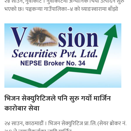
२४ साउन, नुवाकोट । नुवाकोटमा अर्ग्यानिक चिया उत्पादन सुरु
भएको छ। पञ्चकन्या गाउँपालिका–४ को घ्याङस्वारामा बाँझो
भिजन सेक्युरिटिजले पनि सुरु गर्यो मार्जिन
कारोबार सेवा
२४ साउन, काठमाडौं । भिजन सेक्युरिटिज प्रा. लि. (सेयर ब्रोकर नं.