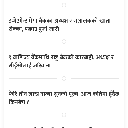
इन्भेष्टमेन्ट मेगा बैंकका अध्यक्ष र सञ्चालकको खाता
रोक्का, पक्राउ पुर्जी जारी
९ वाणिज्य बैंकमाथि राष्ट्र बैंकको कारबाही, अध्यक्ष र
सीईओलाई जरिवाना
फेरि तीन लाख नाघ्यो सुनको मूल्य, आज कतिमा हुँदैछ
किनबेच ?