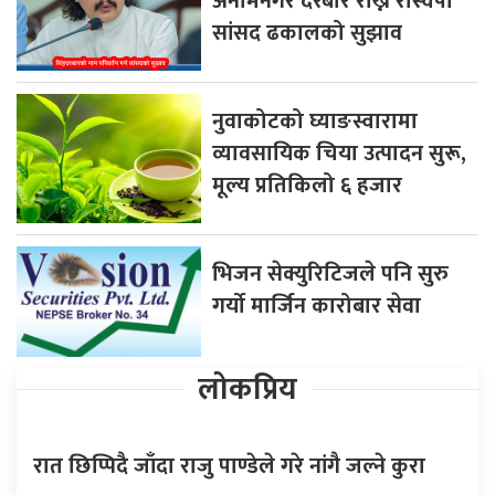
अनामनगर दरबार राख्न रास्वपा
सांसद ढकालको सुझाव
नुवाकोटको घ्याङस्वारामा
व्यावसायिक चिया उत्पादन सुरू,
मूल्य प्रतिकिलो ६ हजार
भिजन सेक्युरिटिजले पनि सुरु
गर्यो मार्जिन कारोबार सेवा
लोकप्रिय
रात छिप्पिदै जाँदा राजु पाण्डेले गरे नांगै जल्ने कुरा