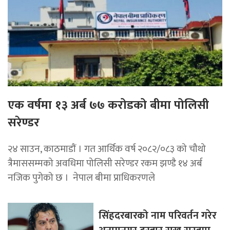
एक वर्षमा १३ अर्ब ७७ करोडको बीमा पोलिसी
सरेण्डर
२४ साउन, काठमाडाैं । गत आर्थिक वर्ष २०८२/०८३ को चौथो
त्रैमाससम्मको अवधिमा पोलिसी सरेण्डर रकम झण्डै १४ अर्ब
नजिक पुगेको छ । नेपाल बीमा प्राधिकरणले
सिंहदरबारको नाम परिवर्तन गरेर