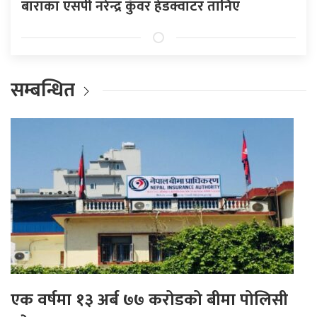
बाराका एसपी नरेन्द्र कुँवर हेडक्वाटर तानिए
सम्बन्धित
एक वर्षमा १३ अर्ब ७७ करोडको बीमा पोलिसी