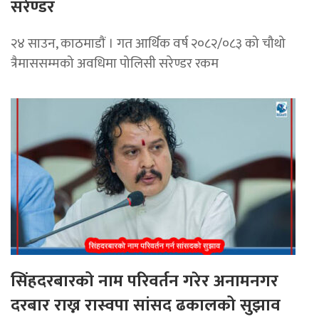
सरेण्डर
२४ साउन, काठमाडाैं । गत आर्थिक वर्ष २०८२/०८३ को चौथो
त्रैमाससम्मको अवधिमा पोलिसी सरेण्डर रकम
सिंहदरबारको नाम परिवर्तन गरेर अनामनगर
दरबार राख्न रास्वपा सांसद ढकालको सुझाव