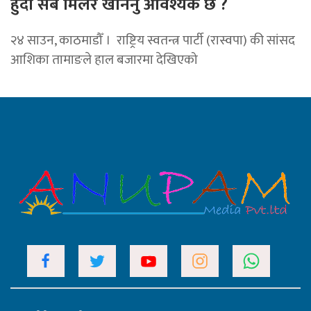
हुँदा सबै मिलेर खनिनु आवश्यक छ ?
२४ साउन, काठमाडौँ । राष्ट्रिय स्वतन्त्र पार्टी (रास्वपा) की सांसद
आशिका तामाङले हाल बजारमा देखिएको