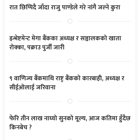
रात छिप्पिदै जाँदा राजु पाण्डेले गरे नांगै जल्ने कुरा
इन्भेष्टमेन्ट मेगा बैंकका अध्यक्ष र सञ्चालकको खाता
रोक्का, पक्राउ पुर्जी जारी
९ वाणिज्य बैंकमाथि राष्ट्र बैंकको कारबाही, अध्यक्ष र
सीईओलाई जरिवाना
फेरि तीन लाख नाघ्यो सुनको मूल्य, आज कतिमा हुँदैछ
किनबेच ?