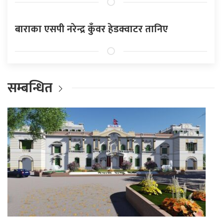
बाराका एसपी नरेन्द्र कुँवर हेडक्वाटर तानिए
सम्बन्धित