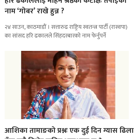
हरि ढकाललाई मोहन श्रेष्ठको कटाक्षः तपाईँको
नाम ‘गोबर’ राखे हुन्न ?
२४ साउन, काठमाडौं । सत्तारुढ राष्ट्रिय स्वतन्त्र पार्टी (रास्वपा)
का सांसद हरि ढकालले सिंहदरबारको नाम फेर्नुपर्ने
आशिका तामाङको प्रश्नः एक दुई दिन ग्यास ढिला