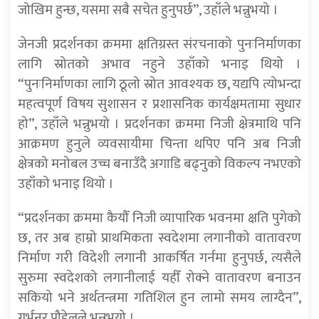
जोखिम हुन्छ, यसमा सबै सचेत हुनुपर्छ”, उहाँले भन्नुभयो ।
जेनजी प्रदर्शनका क्रममा क्षतिग्रस्त संरचनाको पुनःनिर्माणका
लागि स्रोतको अभाव नहुने उहाँको भनाइ थियो ।
“पुनःनिर्माणका लागि ठूलो स्रोत आवश्यक छ, यद्यपि त्योभन्दा
महत्वपूर्ण विषय सुशासन र प्रशासनिक कार्यक्षमतामा सुधार
हो”, उहाँले भन्नुभयो । प्रदर्शनका क्रममा निजी क्षेत्रमाथि पनि
आक्रमण हुनुले व्यवसायीमा चिन्ता थपिए पनि अब निजी
क्षेत्रको मनोबल उच्च बनाउँदै अगाडि बढ्नुको विकल्प नभएको
उहाँको भनाइ थियो ।
“प्रदर्शनका क्रममा कैयौँ निजी व्यापारिक भवनमा क्षति पुगेको
छ, तर अब हाम्रो प्राथमिकता स्वदेशमा लगानीको वातावरण
निर्माण गरी विदेशी लगानी आकर्षित गर्नमा हुनुपर्छ, त्यसैले
सुरुमा स्वदेशको लगानीलाई यहीँ रोक्ने वातावरण बनाउन
सकियो भने अर्थतन्त्रमा गतिशिल हुन लामो समय लाग्दैन”,
गर्भनर पौडेलले भन्नुभयो ।