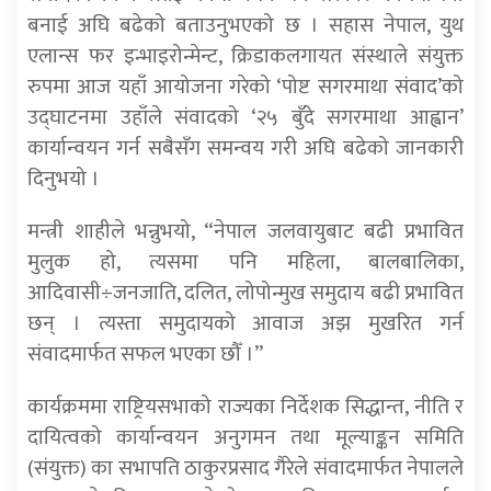
बनाई अघि बढेको बताउनुभएको छ । सहास नेपाल, युथ
एलान्स फर इन्भाइरोन्मेन्ट, क्रिडाकलगायत संस्थाले संयुक्त
रुपमा आज यहाँ आयोजना गरेको ‘पोष्ट सगरमाथा संवाद’को
उद्घाटनमा उहाँले संवादको ‘२५ बुँदे सगरमाथा आह्वान’
कार्यान्वयन गर्न सबैसँग समन्वय गरी अघि बढेको जानकारी
दिनुभयो ।
मन्त्री शाहीले भन्नुभयो, “नेपाल जलवायुबाट बढी प्रभावित
मुलुक हो, त्यसमा पनि महिला, बालबालिका,
आदिवासी÷जनजाति, दलित, लोपोन्मुख समुदाय बढी प्रभावित
छन् । त्यस्ता समुदायको आवाज अझ मुखरित गर्न
संवादमार्फत सफल भएका छौँ ।”
कार्यक्रममा राष्ट्रियसभाको राज्यका निर्देशक सिद्धान्त, नीति र
दायित्वको कार्यान्वयन अनुगमन तथा मूल्याङ्कन समिति
(संयुक्त) का सभापति ठाकुरप्रसाद गैरेले संवादमार्फत नेपालले