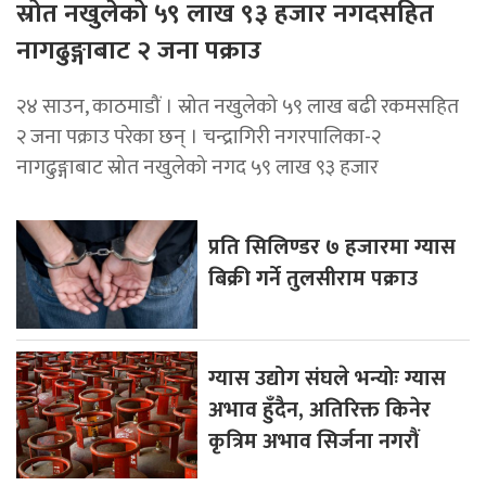
स्रोत नखुलेको ५९ लाख ९३ हजार नगदसहित
नागढुङ्गाबाट २ जना पक्राउ
२४ साउन, काठमाडौं । स्रोत नखुलेको ५९ लाख बढी रकमसहित
२ जना पक्राउ परेका छन् । चन्द्रागिरी नगरपालिका-२
नागढुङ्गाबाट स्रोत नखुलेको नगद ५९ लाख ९३ हजार
प्रति सिलिण्डर ७ हजारमा ग्यास
बिक्री गर्ने तुलसीराम पक्राउ
ग्यास उद्योग संघले भन्योः ग्यास
अभाव हुँदैन, अतिरिक्त किनेर
कृत्रिम अभाव सिर्जना नगरौं