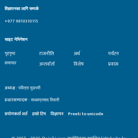
विज्ञापनका लागि सम्पर्क
+977 9810310115
साइट नेभिगेशन
राजनीति
अर्थ
पर्यटन
गृहपृष्‍ठ
समाचार
अन्तर्वार्ता
विशेष
प्रवास
अध्यक्ष
: पवित्रा मुडभरी
प्रधानसम्पादक
: माधवप्रसाद तिवारी
प्रयाेगकर्ता शर्त
हाम्राे टिम
विज्ञापन
Preeti to unicode