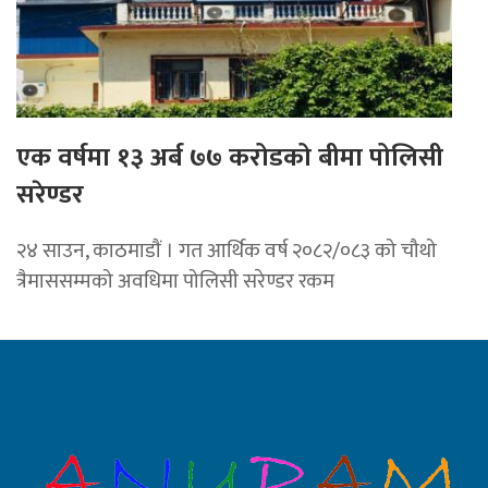
एक वर्षमा १३ अर्ब ७७ करोडको बीमा पोलिसी
सरेण्डर
२४ साउन, काठमाडाैं । गत आर्थिक वर्ष २०८२/०८३ को चौथो
त्रैमाससम्मको अवधिमा पोलिसी सरेण्डर रकम