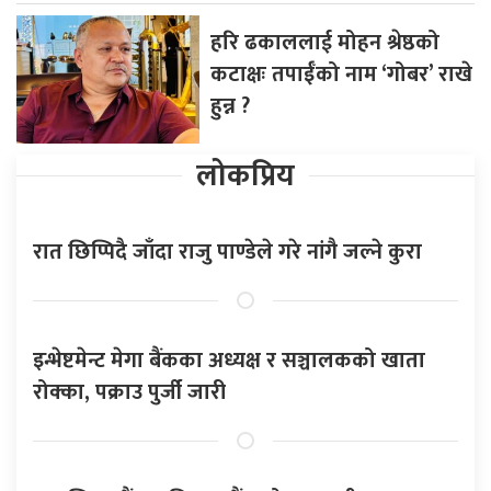
हरि ढकाललाई मोहन श्रेष्ठको
कटाक्षः तपाईँको नाम ‘गोबर’ राखे
हुन्न ?
लोकप्रिय
रात छिप्पिदै जाँदा राजु पाण्डेले गरे नांगै जल्ने कुरा
इन्भेष्टमेन्ट मेगा बैंकका अध्यक्ष र सञ्चालकको खाता
रोक्का, पक्राउ पुर्जी जारी