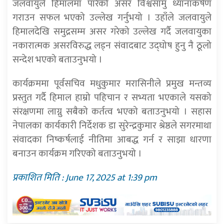
जलवायुले हिमालमा पारेको असर विश्वसामु ध्यानाकर्षण
गराउन सफल भएको उल्लेख गर्नुभयो । उहाँले जलवायुले
हिमालदेखि समुद्रसम्म असर गरेको उल्लेख गर्दै जलवायुका
नकारात्मक असरविरुद्ध लड्न संवादबाट उद्घोष हुनु नै ठूलो
सन्देश भएको बताउनुभयो ।
कार्यक्रममा पूर्वसचिव मधुकुमार मरासिनीले प्रमुख मन्तव्य
प्रस्तुत गर्दै हिमाल हाम्रो पहिचान र सभ्यता भएकाले यसको
संरक्षणमा लाग्नु सबैको कर्तत्व भएको बताउनुभयो । सहास
नेपालका कार्यकारी निर्देशक डा सुरेन्द्रकुमार श्रेष्ठले सगरमाथा
संवादका निष्कर्षलाई नीतिमा आबद्ध गर्न र साझा धारणा
बनाउन कार्यक्रम गरिएको बताउनुभयो ।
प्रकाशित मिति : June 17, 2025 at 1:39 pm