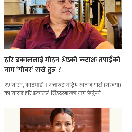
हरि ढकाललाई मोहन श्रेष्ठको कटाक्षः तपाईँको
नाम ‘गोबर’ राखे हुन्न ?
२४ साउन, काठमाडौं । सत्तारुढ राष्ट्रिय स्वतन्त्र पार्टी (रास्वपा)
का सांसद हरि ढकालले सिंहदरबारको नाम फेर्नुपर्ने