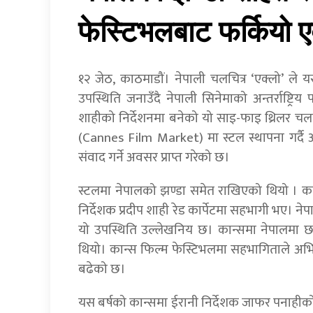
फेस्टिभलबाट फर्कियो ए
१२ जेठ, काठमाडौं। नेपाली चलचित्र ‘एक्लो’ ले
उपस्थिति जनाउँदै नेपाली सिनेमाको अन्तर्राष्ट्रि
शाहीको निर्देशनमा बनेको यो साइ-फाइ थ्रिलर चलचि
(Cannes Film Market) मा स्टल स्थापना गर्दै अन्तर्
संवाद गर्ने अवसर प्राप्त गरेको छ।
स्टलमा नेपालको झण्डा समेत राखिएको थियो । का
निर्देशक प्रदीप शाही रेड कार्पेटमा सहभागी भए। न
यो उपस्थिति उल्लेखनिय छ। कान्समा नेपालमा छाया
थियो। कान्स फिल्म फेस्टिभलमा सहभागिताले अभिने
बढेको छ।
यस बर्षको कान्समा ईरानी निर्देशक जाफर पनाहीको I