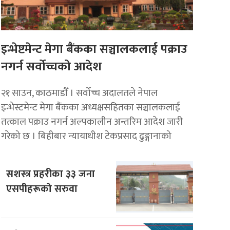
इन्भेष्टमेन्ट मेगा बैंकका सञ्चालकलाई पक्राउ
नगर्न सर्वोच्चको आदेश
२१ साउन, काठमाडाैँ । सर्वोच्च अदालतले नेपाल
इन्भेस्टमेन्ट मेगा बैंकका अध्यक्षसहितका सञ्चालकलाई
तत्काल पक्राउ नगर्न अल्पकालीन अन्तरिम आदेश जारी
गरेको छ । बिहीबार न्यायाधीश टेकप्रसाद ढुङ्गानाको
सशस्त्र प्रहरीका ३३ जना
एसपीहरूको सरुवा