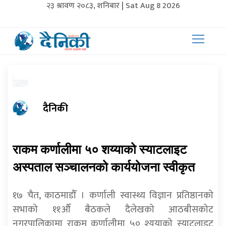
२३ श्रावण २०८३, शनिबार | Sat Aug 8 2026
दैनिकी
राकम कर्णालीमा ५० शय्याको स्याटलाइट
अस्पताल सञ्चालनको कार्ययोजना स्वीकृत
१७ चैत, काठमाडौँ । कर्णाली स्वास्थ्य विज्ञान प्रतिष्ठानको
सभाको ११औँ बैठकले दैलेखको आठबीसकोट
नगरपालिकामा राकम कर्णालीमा ५० श्ययाको स्याटलाइट