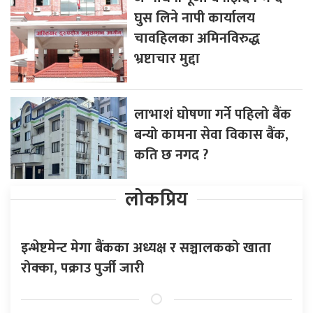
घुस लिने नापी कार्यालय
चावहिलका अमिनविरुद्ध
भ्रष्टाचार मुद्दा
लाभाशं घोषणा गर्ने पहिलो बैंक
बन्यो कामना सेवा विकास बैंक,
कति छ नगद ?
लोकप्रिय
इन्भेष्टमेन्ट मेगा बैंकका अध्यक्ष र सञ्चालकको खाता
रोक्का, पक्राउ पुर्जी जारी