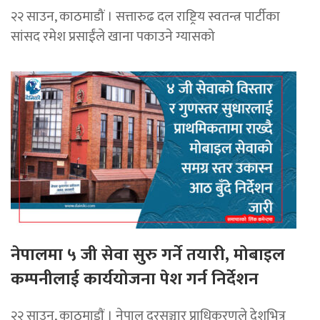
२२ साउन, काठमाडौं । सत्तारुढ दल राष्ट्रिय स्वतन्त्र पार्टीका
सांसद रमेश प्रसाईंले खाना पकाउने ग्यासको
नेपालमा ५ जी सेवा सुरु गर्ने तयारी, मोबाइल
कम्पनीलाई कार्ययोजना पेश गर्न निर्देशन
२२ साउन, काठमाडाैं । नेपाल दूरसञ्चार प्राधिकरणले देशभित्र