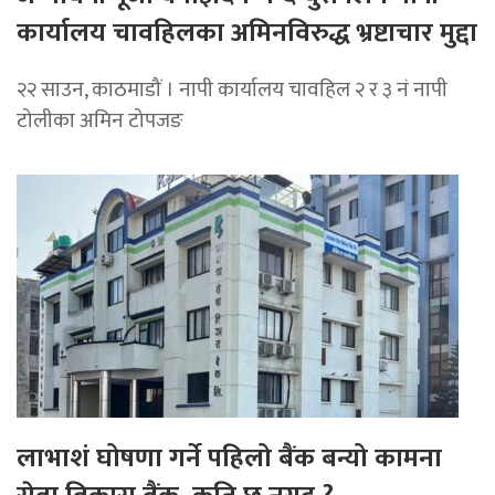
कार्यालय चावहिलका अमिनविरुद्ध भ्रष्टाचार मुद्दा
२२ साउन, काठमाडौं । नापी कार्यालय चावहिल २ र ३ नं नापी
टोलीका अमिन टोपजङ
लाभाशं घोषणा गर्ने पहिलो बैंक बन्यो कामना