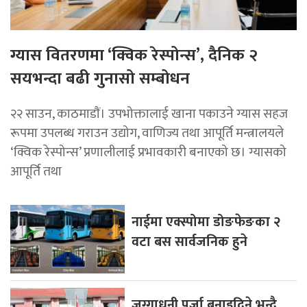
ग्यास वितरणमा ‘क्विक रेस्पोन्स’, दैनिक २
सयभन्दा बढी गुनासो सम्बोधन
२२ साउन, काठमाडाैं। उपभोक्तालाई खाना पकाउने ग्यास सहज
रूपमा उपलब्ध गराउन उद्योग, वाणिज्य तथा आपूर्ति मन्त्रालयले
‘क्विक रेस्पोन्स’ प्रणालीलाई प्रभावकारी बनाएको छ। ग्यासको
आपूर्ति तथा
नाईमा एक्स्पोमा डोङफेङका २
वटा बस सार्वजनिक हुने
जग्गाधनी पूर्जा बनाइदिने भन्दै