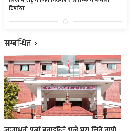
विपरित
सम्बन्धित
जग्गाधनी पूर्जा बनाइदिने भन्दै घुस लिने नापी