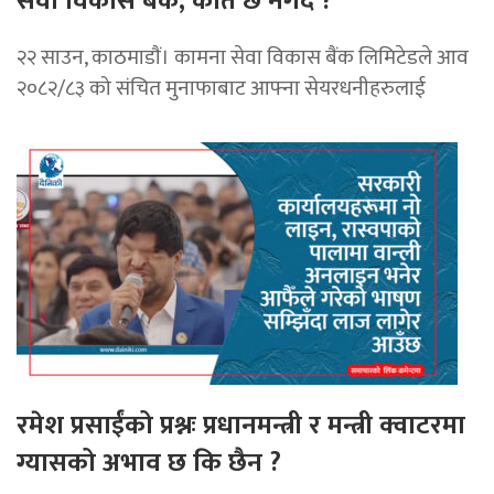
सेवा विकास बैंक, कति छ नगद ?
२२ साउन, काठमाडाैं। कामना सेवा विकास बैंक लिमिटेडले आव
२०८२/८३ को संचित मुनाफाबाट आफ्ना सेयरधनीहरुलाई
रमेश प्रसाईंको प्रश्नः प्रधानमन्त्री र मन्त्री क्वाटरमा
ग्यासको अभाव छ कि छैन ?