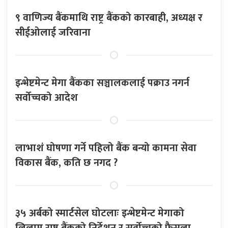
९ वाणिज्य बैंकमाथि राष्ट्र बैंकको कारबाही, अध्यक्ष र
सीईओलाई जरिवाना
इन्भेष्टमेन्ट मेगा बैंकका सञ्चालकलाई पक्राउ नगर्न
सर्वोच्चको आदेश
लाभाशं घोषणा गर्ने पहिलो बैंक बन्यो कामना सेवा
विकास बैंक, कति छ नगद ?
३५ अर्बको स्मार्टसेल घोटलाः इन्भेष्टमेन्ट मेगाको
लिलाम राष्ट्र बैंकको निर्देशन र सर्वोच्चको फैसला