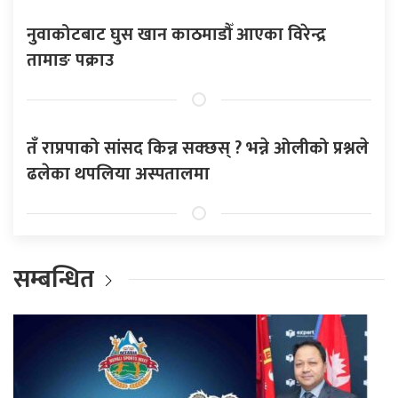
नुवाकोटबाट घुस खान काठमाडौँ आएका विरेन्द्र
तामाङ पक्राउ
तँ राप्रपाको सांसद किन्न सक्छस् ? भन्ने ओलीको प्रश्नले
ढलेका थपलिया अस्पतालमा
सम्बन्धित