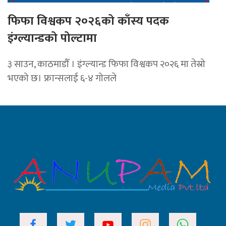
फिफा विश्वकप २०२६को काँस्य पदक
इंग्ल्यान्डको पोल्टामा
३ साउन, काठमाडौँ । इंग्ल्यान्ड फिफा विश्वकप २०२६ मा तेस्रो
भएको छ। फ्रान्सलाई ६-४ गोलले