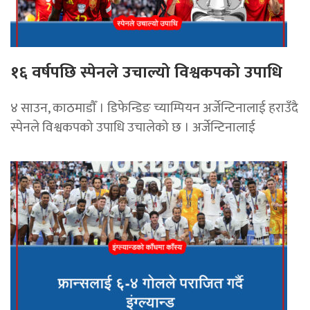
१६ वर्षपछि स्पेनले उचाल्यो विश्वकपको उपाधि
४ साउन, काठमाडाैँ । डिफेन्डिङ च्याम्पियन अर्जेन्टिनालाई हराउँदै
स्पेनले विश्वकपको उपाधि उचालेको छ । अर्जेन्टिनालाई