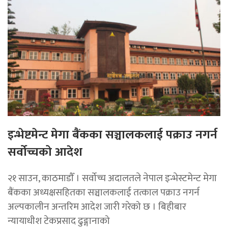
इन्भेष्टमेन्ट मेगा बैंकका सञ्चालकलाई पक्राउ नगर्न
सर्वोच्चको आदेश
२१ साउन, काठमाडाैँ । सर्वोच्च अदालतले नेपाल इन्भेस्टमेन्ट मेगा
बैंकका अध्यक्षसहितका सञ्चालकलाई तत्काल पक्राउ नगर्न
अल्पकालीन अन्तरिम आदेश जारी गरेको छ । बिहीबार
न्यायाधीश टेकप्रसाद ढुङ्गानाको