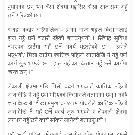
पुर्याएका छन् भने बेँसी क्षेत्रमा मङ्सिर दोस्रो सातासम्म गहुँ
छर्ने गरिएको छ ।
दोगडा केदार गाउँपालिका– ३ का नारद भट्टले किसानलाई
हाल गहुँ छर्ने चटारो रहेको बताउनुभयो । सिँचाइ सुविधा
नभएका ठाउँमा गहुँ छर्ने कार्य भइरहेको छ । उहाँले
भन्नुभयो,“चिसो ठाउँमा कात्तिक पहिलो सातादेखि नै गहुँ छर्ने
कार्य सुरु भएको छ । हाल यहाँका किसान गहुँ छर्ने कार्यमा
व्यस्त छन् ।”
लेकाली क्षेत्रमा पछि चिसो बढ्ने भएकाले कात्तिक पहिलो
सातादेखि नै गहुँ छर्ने गरिएको किसानले बताएका छन् । कृषि
ज्ञान केन्द्र बैतडीका प्रमुख घनश्याम चौधरीले कात्तिक पहिलो
सातादेखि नै गहुँ छर्ने कार्य सुरु भएको र लेकाली क्षेत्रमा
लगभग गहुँ छर्ने कार्य सकिन लागेको बताउनुभयो ।
गहुँ छर्दा पहिला खेतलाई खनजोत गरेर गोबरमल हाल्ने