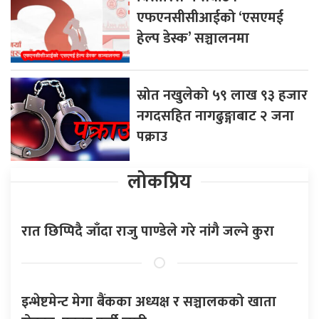
एफएनसीसीआईको ‘एसएमई
हेल्प डेस्क’ सञ्चालनमा
स्रोत नखुलेको ५९ लाख ९३ हजार
नगदसहित नागढुङ्गाबाट २ जना
पक्राउ
लोकप्रिय
रात छिप्पिदै जाँदा राजु पाण्डेले गरे नांगै जल्ने कुरा
इन्भेष्टमेन्ट मेगा बैंकका अध्यक्ष र सञ्चालकको खाता