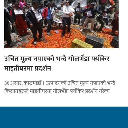
उचित मूल्य नपाएको भन्दै गोलभेँडा फ्याँकेर
माइतीघरमा प्रदर्शन
३१ असार, काठमाडौं । उत्पादनको उचित मूल्य नपाएको भन्दै
किसानहरुले माइतीघरमा गोलभेँडा फ्याँकेर प्रदर्शन गरेका