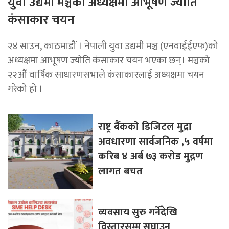
युवा उद्यमी मञ्चको अध्यक्षमा आभूषण ज्योति
कंसाकार चयन
२४ साउन, काठमाडौं । नेपाली युवा उद्यमी मञ्च (एनवाईईएफ)को
अध्यक्षमा आभूषण ज्योति कंसाकार चयन भएका छन्। मञ्चको
२२औं वार्षिक साधारणसभाले कंसाकारलाई अध्यक्षमा चयन
गरेको हो ।
राष्ट्र बैंकको डिजिटल मुद्रा
अवधारणा सार्वजनिक ,५ वर्षमा
करिब ४ अर्ब ७३ करोड मुद्रण
लागत बचत
व्यवसाय सुरु गर्नेदेखि
विस्तारसम्म सघाउन