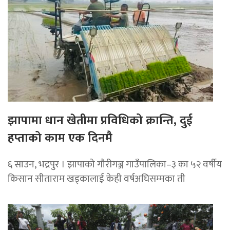
झापामा धान खेतीमा प्रविधिको क्रान्ति, दुई
हप्ताको काम एक दिनमै
६ साउन, भद्रपुर । झापाको गौरीगञ्ज गाउँपालिका–३ का ५२ वर्षीय
किसान सीताराम खड्कालाई केही वर्षअघिसम्मका ती