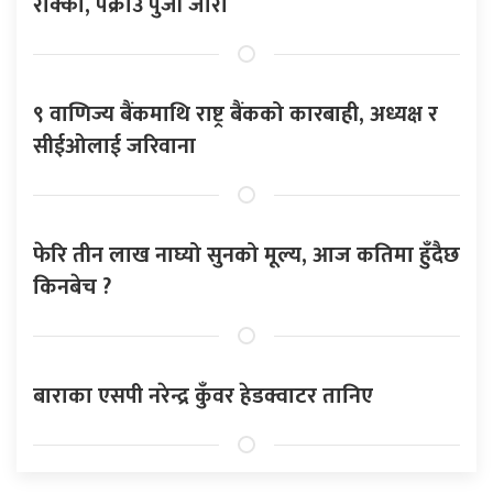
रोक्का, पक्राउ पुर्जी जारी
९ वाणिज्य बैंकमाथि राष्ट्र बैंकको कारबाही, अध्यक्ष र
सीईओलाई जरिवाना
फेरि तीन लाख नाघ्यो सुनको मूल्य, आज कतिमा हुँदैछ
किनबेच ?
बाराका एसपी नरेन्द्र कुँवर हेडक्वाटर तानिए