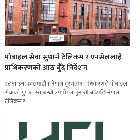
मोबाइल सेवा सुधार्न टेलिकम र एनसेललाई
प्राधिकरणको आठ बुँदे निर्देशन
२४ साउन, काठमाडाैं । नेपाल दूरसञ्चार प्राधिकरणले मोबाइल
सेवाको गुणस्तरसम्बन्धी उपभोक्ता गुनासो बढेपछि नेपाल
टेलिकम र