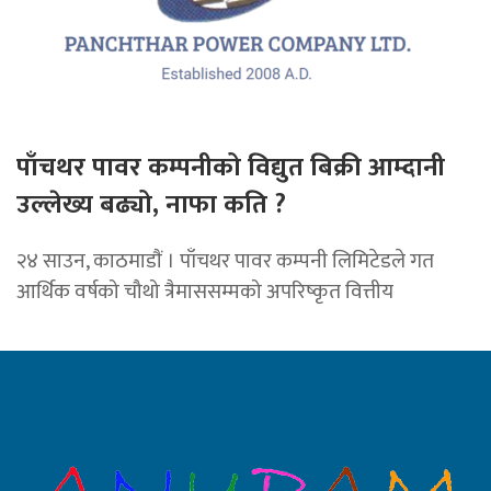
पाँचथर पावर कम्पनीको विद्युत बिक्री आम्दानी
उल्लेख्य बढ्यो, नाफा कति ?
२४ साउन, काठमाडाैं । पाँचथर पावर कम्पनी लिमिटेडले गत
आर्थिक वर्षको चौथो त्रैमाससम्मको अपरिष्कृत वित्तीय