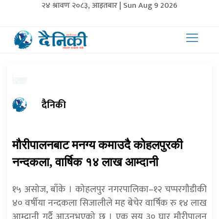
२४ श्रावण २०८३, आइतबार | Sun Aug 9 2026
दैनिकी
मौरीपालनबाट मनग्य कमाउदै कोहलपुरकी
नन्दकला, वार्षिक १४ लाख आम्दानी
१५ असोज, बाँके । कोहलपुर नगरपालिका–१२ चप्परगौडीकी
४० वर्षीया नन्दकला सिजालीले मह बेचेर वार्षिक रु १४ लाख
आम्दानी गर्दै आउनुभएको छ । एक सय ३० घार मौरीपालन