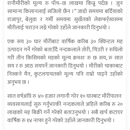
रानीमौरीको मूल्य रु पाँच–छ लाखमा किन्नु पर्दछ । जुन
सामान्य किसानलाई सजिलो छैन ।” जाडो समयमा बर्दियाको
राजापुर, बेलुवा र गर्मी समयमा सुर्खेतको लेकफर्र्सासम्म
मौरीलाई चराउन लग्ने गरेको उहाँले जानकारी दिनुभयो ।
एक सय ३० घार मौरीबाट वार्षिक करिब ३० क्विन्टल मह
उत्पादन गर्ने गरेको बताउँदै नन्दकलाले तोरी, चिउरी र रुधिलो
गरी तीन किसिमको महको मूल्य क्रमशः रु छ सय, रु सात
सय र रु आठ सयपर्ने जानकारी दिनुभयो । मौरीको चाकाबाट
निस्कने मैन, कुटलगायतको मूल्य पनि राम्रो पाइने उहाँको
अनुभव छ ।
सात वर्षअघि रु ४० हजार लगानी गरेर १० घारबाट मौरीपालन
व्यवसायलाई सुरु गर्नुभएकी नन्दकलाले अहिले करिब रु २०
लाखको मह बिक्री गर्ने गरेको बताउनुभयो । सबै खर्च कटाएर
वार्षिक रु १४ नाफा हुने गरेको उहाँले जानकारी दिनुभयो ।