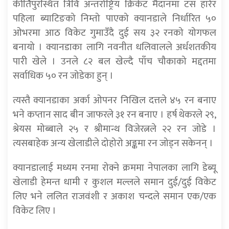
कीर्तिपुरस्थित त्रिवि अन्तर्राष्ट्रिय क्रिकेट मैदानमा टस हारेर
पहिला ब्याटिङको निम्तो पाएको क्यानडाले निर्धारित ५०
ओभरमा आठ विकेट गुमाउँदै दुई सय ३२ रनको योगफल
बनायो । क्यानडाका लागि नवनीत धलिवालले अर्धशतकीय
पारी खेले । उनले ८२ बल खेल्दै पाँच चौकाको मद्दतमा
सर्वाधिक ५० रन जोडेका हुन् ।
त्यस्तै क्यानडाका अर्का ओपनर निखिल दत्तले ४५ रन बनाए
भने कप्तान साद बीन जाफरले ३१ रन बनाए । हर्ष थेकरले २९,
श्रेयस मोब्बाले २५ र श्रीमान्थ विजेरत्नले २२ रन जोडे ।
त्यसबाहेक अन्य खेलाडीले दोहोरो अङ्कमा रन जोड्न सकेनन् ।
क्यानडालाई मध्यम रनमा रोक्ने क्रममा नेपालका लागि डेब्यू
खेलाडी हेमन्त धामी र कुशल मल्लले समान दुई/दुई विकेट
लिए भने ललित राजवंशी र अकाश चन्दले समान एक/एक
विकेट लिए ।