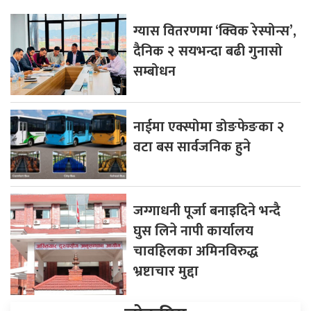
ग्यास वितरणमा ‘क्विक रेस्पोन्स’,
दैनिक २ सयभन्दा बढी गुनासो
सम्बोधन
नाईमा एक्स्पोमा डोङफेङका २
वटा बस सार्वजनिक हुने
जग्गाधनी पूर्जा बनाइदिने भन्दै
घुस लिने नापी कार्यालय
चावहिलका अमिनविरुद्ध
भ्रष्टाचार मुद्दा