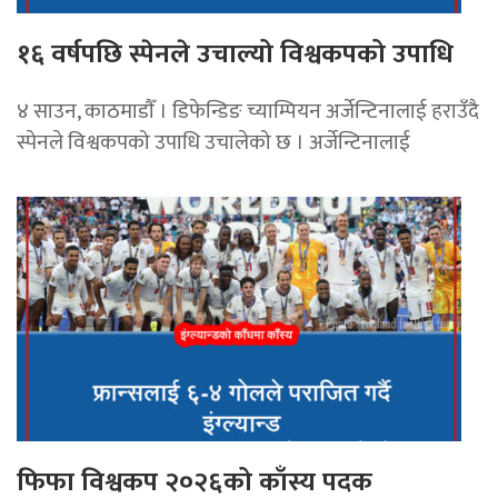
१६ वर्षपछि स्पेनले उचाल्यो विश्वकपको उपाधि
४ साउन, काठमाडाैँ । डिफेन्डिङ च्याम्पियन अर्जेन्टिनालाई हराउँदै
स्पेनले विश्वकपको उपाधि उचालेको छ । अर्जेन्टिनालाई
फिफा विश्वकप २०२६को काँस्य पदक