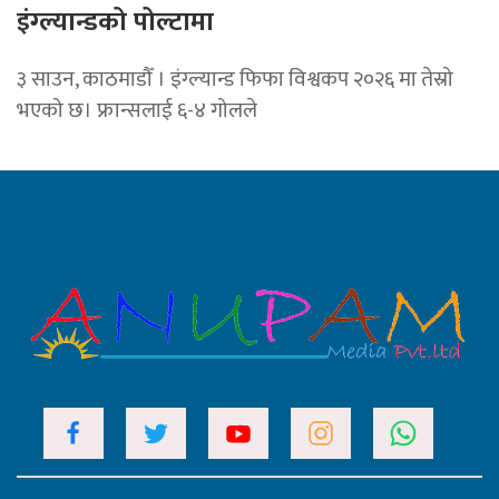
इंग्ल्यान्डको पोल्टामा
३ साउन, काठमाडौँ । इंग्ल्यान्ड फिफा विश्वकप २०२६ मा तेस्रो
भएको छ। फ्रान्सलाई ६-४ गोलले