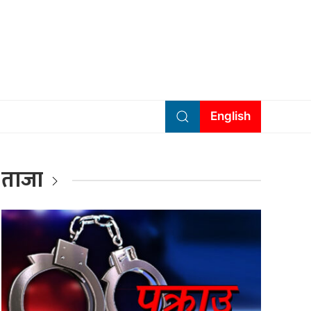
English
ताजा