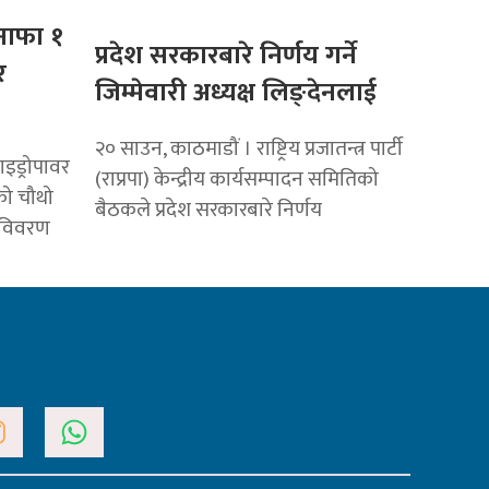
 नाफा १
प्रदेश सरकारबारे निर्णय गर्ने
र
जिम्मेवारी अध्यक्ष लिङ्देनलाई
२० साउन, काठमाडौं । राष्ट्रिय प्रजातन्त्र पार्टी
ाइड्रोपावर
(राप्रपा) केन्द्रीय कार्यसम्पादन समितिको
को चौथो
बैठकले प्रदेश सरकारबारे निर्णय
य विवरण