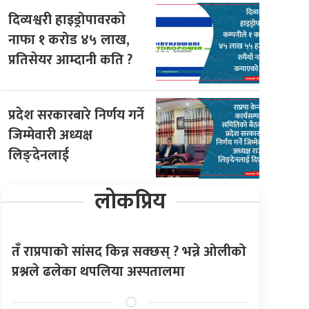
दिव्यश्वरी हाइड्रोपावरकाे
नाफा १ करोड ४५ लाख,
प्रतिसेयर आम्दानी कति ?
प्रदेश सरकारबारे निर्णय गर्ने
जिम्मेवारी अध्यक्ष
लिङ्देनलाई
लोकप्रिय
तँ राप्रपाको सांसद किन्न सक्छस् ? भन्ने ओलीको
प्रश्नले ढलेका थपलिया अस्पतालमा