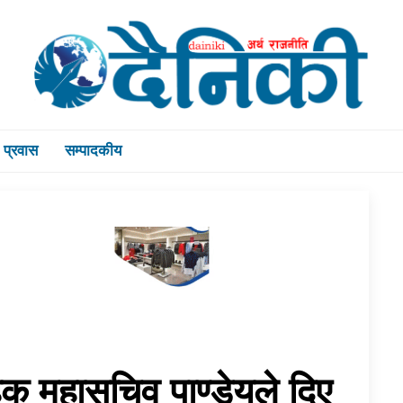
प्रवास
सम्पादकीय
हक महासचिव पाण्डेयले दिए