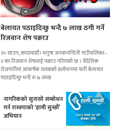
बेलायत पठाइदिन्छु भन्दै ७ लाख ठगी गर्ने
रिजवान शेष पक्राउ
२० साउन, काठमाडौं। धनुषा जनकनन्दिनी गाउँपालिका–
२ का रिजवान शेषलाई पक्राउ गरिएको छ । वैदेशिक
रोजगारीमा आकर्षक तलबको प्रलोभनमा पारी बेलायत
पठाइदिन्छु भन्दै रु ७ लाख
नागरिकको सुनासो सम्बोधन
गर्न रास्वपाको ‘हामी सुन्छौं’
अभियान