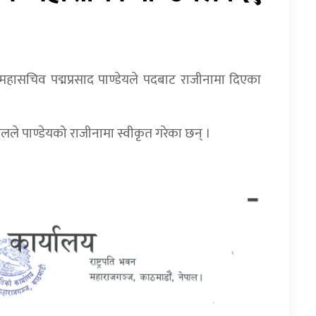
महासचिव पद्मप्रसाद पाण्डेयले पदबाट राजीनामा दिएका
ौडेलले पाण्डेयको राजीनामा स्वीकृत गरेका छन् ।