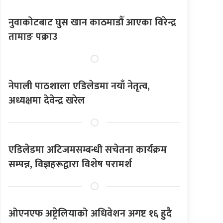
नुवाकोटबाट घुस खान काठमाडौँ आएका विरेन्द्र
तामाङ पक्राउ
नेपाली पाठशाला एडिलेडमा नयाँ नेतृत्व,
अध्यक्षमा देवेन्द्र खरेल
एडिलेडमा अटिजमसम्बन्धी सचेतना कार्यक्रम
सम्पन्न, विज्ञहरूद्वारा विशेष परामर्श
ओएनएफ अष्ट्रेलियाको अधिवेशन अगष्ट १६ हुदै