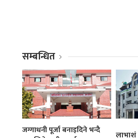
सम्बन्धित
जग्गाधनी पूर्जा बनाइदिने भन्दै
लाभाशं 