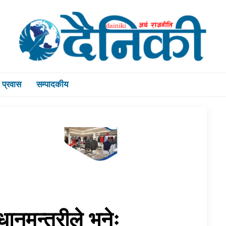
प्रवास
सम्पादकीय
धानमन्त्रीले भनेः