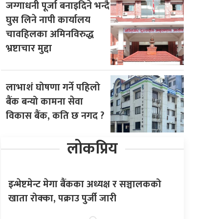
जग्गाधनी पूर्जा बनाइदिने भन्दै
घुस लिने नापी कार्यालय
चावहिलका अमिनविरुद्ध
भ्रष्टाचार मुद्दा
लाभाशं घोषणा गर्ने पहिलो
बैंक बन्यो कामना सेवा
विकास बैंक, कति छ नगद ?
लोकप्रिय
इन्भेष्टमेन्ट मेगा बैंकका अध्यक्ष र सञ्चालकको
खाता रोक्का, पक्राउ पुर्जी जारी