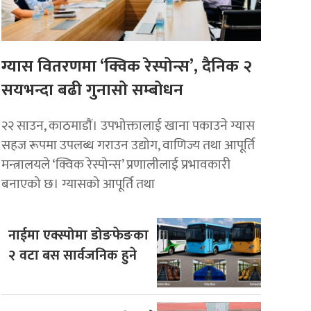
ग्यास वितरणमा ‘क्विक रेस्पोन्स’, दैनिक २
सयभन्दा बढी गुनासो सम्बोधन
२२ साउन, काठमाडाैं। उपभोक्तालाई खाना पकाउने ग्यास
सहज रूपमा उपलब्ध गराउन उद्योग, वाणिज्य तथा आपूर्ति
मन्त्रालयले ‘क्विक रेस्पोन्स’ प्रणालीलाई प्रभावकारी
बनाएको छ। ग्यासको आपूर्ति तथा
नाईमा एक्स्पोमा डोङफेङका
२ वटा बस सार्वजनिक हुने