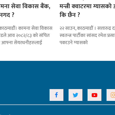
ामना सेवा विकास बैंक,
मन्त्री क्वाटरमा ग्यासक
नगद ?
कि छैन ?
काठमाडाैं। कामना सेवा विकास
२२ साउन, काठमाडौं । सत्तारुढ दल 
टेडले आव २०८२/८३ को संचित
स्वतन्त्र पार्टीका सांसद रमेश प्रस
ट आफ्ना सेयरधनीहरुलाई
पकाउने ग्यासको