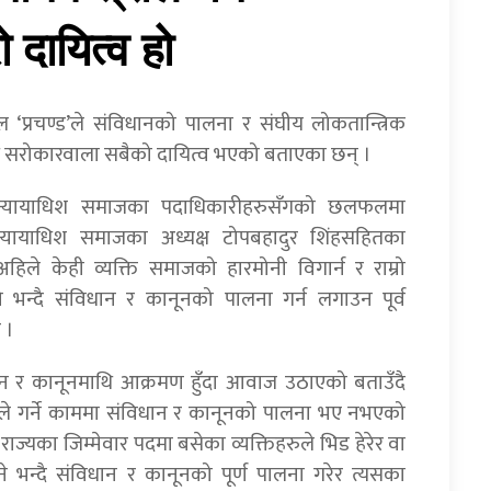
 दायित्व हो
ाल ‘प्रचण्ड’ले संविधानको पालना र संघीय लोकतान्त्रिक
साथै सरोकारवाला सबैको दायित्व भएको बताएका छन् ।
ूर्व न्यायाधिश समाजका पदाधिकारीहरुसँगको छलफलमा
व न्यायाधिश समाजका अध्यक्ष टोपबहादुर शिंहसहितका
अहिले केही व्यक्ति समाजको हारमोनी विगार्न र राम्रो
को भन्दै संविधान र कानूनको पालना गर्न लगाउन पूर्व
 ।
ंविधान र कानूनमाथि आक्रमण हुँदा आवाज उठाएको बताउँदै
यले गर्ने काममा संविधान र कानूनको पालना भए नभएको
 राज्यका जिम्मेवार पदमा बसेका व्यक्तिहरुले भिड हेरेर वा
ने भन्दै संविधान र कानूनको पूर्ण पालना गरेर त्यसका