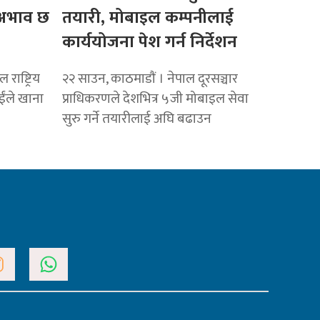
ो अभाव छ
तयारी, मोबाइल कम्पनीलाई
कार्ययोजना पेश गर्न निर्देशन
राष्ट्रिय
२२ साउन, काठमाडाैं । नेपाल दूरसञ्चार
ाईंले खाना
प्राधिकरणले देशभित्र ५जी मोबाइल सेवा
सुरु गर्ने तयारीलाई अघि बढाउन