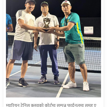
म्यारियन टेनिस क्लवको कोर्टमा सम्पन्न फाईनलमा समुह ए