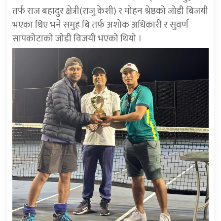
तर्फ राज बहादुर क्षेत्री(राजु केशी) र मोहन श्रेष्ठको जोडी बिजयी
भएका थिए भने समुह बि तर्फ अशोक अधिकारी र सुवर्ण
सापकोटाको जोडी विजयी भएको थियो ।