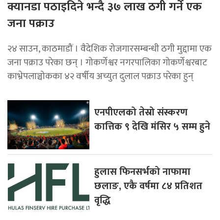
क्यानडा पठाइदिने भन्दै ३७ लाख ठगी गर्ने एक
जना पक्राउ
२४ साउन, काठमाडौं । वैदेशिक रोजगारसम्बन्धी ठगी मुद्दामा एक
जना पक्राउ परेका छन् । गोकर्णेश्वर नगरपालिका गोकर्णेश्वरबाट
काभ्रेपलाञ्चोकका ४२ वर्षीय अच्युत दुलाल पक्राउ परेका हुन्
एनपीएलको तेस्रो संस्करण
कात्तिक ९ देखि मंसिर ५ सम्म हुने
हुलास फिनसर्भको नाफामा
छलाङ, एकै वर्षमा ८४ प्रतिशत
वृद्धि