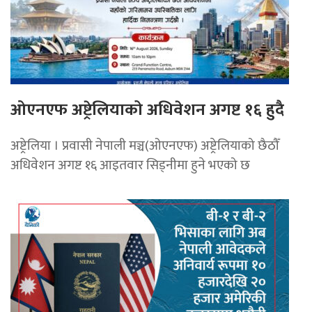
ओएनएफ अष्ट्रेलियाको अधिवेशन अगष्ट १६ हुदै
अष्ट्रेलिया । प्रवासी नेपाली मञ्च(ओएनएफ) अष्ट्रेलियाको छैठौँ
अधिवेशन अगष्ट १६ आइतवार सिड्नीमा हुने भएको छ