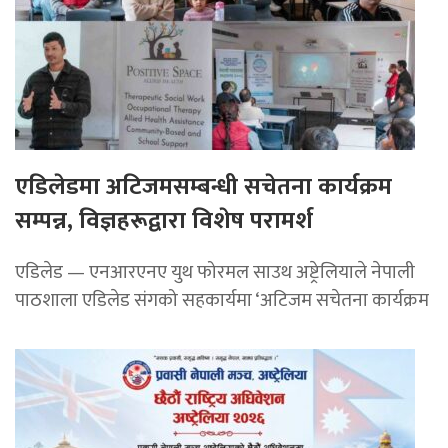
एडिलेडमा अटिजमसम्बन्धी सचेतना कार्यक्रम
सम्पन्न, विज्ञहरूद्वारा विशेष परामर्श
एडिलेड — एनआरएनए युथ फोरमल साउथ अष्ट्रेलियाले नेपाली
पाठशाला एडिलेड संगको सहकार्यमा ‘अटिजम सचेतना कार्यक्रम