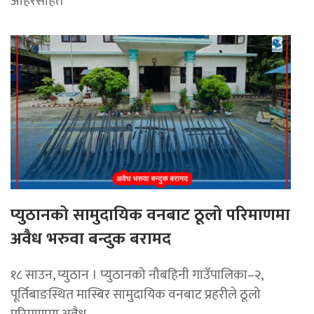
अहिरसहित
प्युठानको सामुदायिक वनबाट ठूलो परिमाणमा
अवैध भरुवा बन्दुक बरामद
१८ साउन, प्युठान । प्युठानको नौबहिनी गाउँपालिका–२,
पूर्तिबाङस्थित मास्बिर सामुदायिक वनबाट प्रहरीले ठूलो
परिमाणमा अवैध