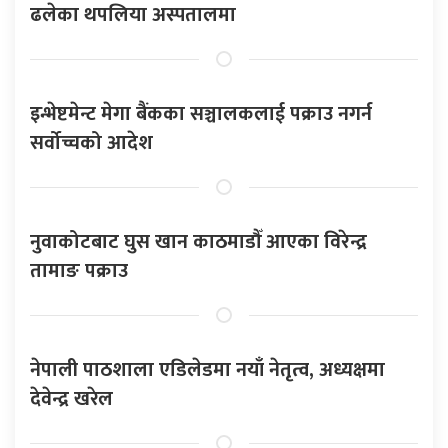
ढलेका थपलिया अस्पतालमा
इन्भेष्टमेन्ट मेगा बैंकका सञ्चालकलाई पक्राउ नगर्न
सर्वोच्चको आदेश
नुवाकोटबाट घुस खान काठमाडौँ आएका विरेन्द्र
तामाङ पक्राउ
नेपाली पाठशाला एडिलेडमा नयाँ नेतृत्व, अध्यक्षमा
देवेन्द्र खरेल