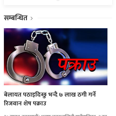
सम्बन्धित
बेलायत पठाइदिन्छु भन्दै ७ लाख ठगी गर्ने
रिजवान शेष पक्राउ