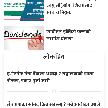
कामु सीईओमा शिव प्रसाद
आचार्य नियुक्त
एमबीएल इक्विटी फण्डको
लाभांश घोषणा
लोकप्रिय
इन्भेष्टमेन्ट मेगा बैंकका अध्यक्ष र सञ्चालकको खाता
रोक्का, पक्राउ पुर्जी जारी
तँ राप्रपाको सांसद किन्न सक्छस् ? भन्ने ओलीको प्रश्नले