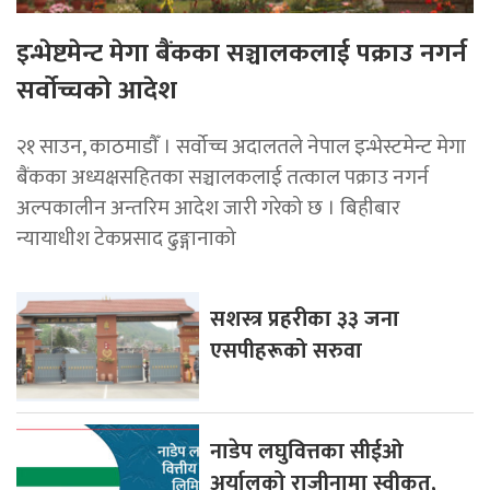
इन्भेष्टमेन्ट मेगा बैंकका सञ्चालकलाई पक्राउ नगर्न
सर्वोच्चको आदेश
२१ साउन, काठमाडाैँ । सर्वोच्च अदालतले नेपाल इन्भेस्टमेन्ट मेगा
बैंकका अध्यक्षसहितका सञ्चालकलाई तत्काल पक्राउ नगर्न
अल्पकालीन अन्तरिम आदेश जारी गरेको छ । बिहीबार
न्यायाधीश टेकप्रसाद ढुङ्गानाको
सशस्त्र प्रहरीका ३३ जना
एसपीहरूको सरुवा
नाडेप लघुवित्तका सीईओ
अर्यालको राजीनामा स्वीकृत,