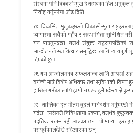
संरचना पनि विकासोन्मुख देशहरूको हित अनुकूल हुने
निर्वाह गर्नुपर्नेमा जोड दिएँ।
१०. विकसित मुलुकहरुले विकासोन्मुख राष्ट्रहरूलाई प्रदा
व्यापारमा सबैको पहुँच र सहभागिता सुनिश्चित
गर्न पाउनुपर्दछ। यसर्थ संयुक्त राष्ट्रसंघपछिको
आन्दोलनले स्थायित्व र समृद्धिका लागि न्यायपूर्ण भू
दिएको छु ।
११. यस आन्दोलनको सफलताका लागि आपसी सहकार्
वर्गको मात्रै विशेष अधिकार तथा सुविधाको विषय हुन
हासिल गर्नका लागि हामी अग्रसर हुनैपर्दछ भन्ने कु
१२. शान्तिका दूत गौतम बुद्वले मार्गदर्शन गर्नुभएझैं
गर्दछ। त्यसैगरी विविधतामा एकता, वसुधैव कुटुम्
पद्वतिका रूपमा रही आएका छन्। यी मान्यताहरू हाम
परापूर्वकालदेखि रहिआएका छन्।