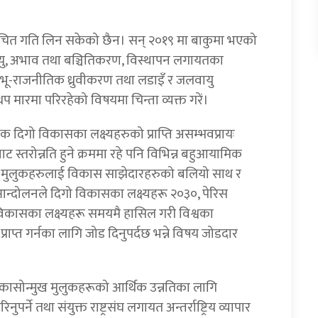
यथोचित गति लिन सकेको छैन। सन् २०१९ मा बाकुमा भएको
्यु, अभाव तथा बञ्चितिकरण, विस्थापन लगायतका
 भू-राजनीतिक ध्रुवीकरण तथा लडाइँ र जलवायु
 मारमा परिरहेको विषयमा चिन्ता व्यक्त गरें।
क दिगो विकासका लक्ष्यहरुको प्राप्ति असम्भवप्रायः
तरोन्नति हुने क्रममा रहे पनि विभिन्न बहुआयामिक
 मुलुकहरुलाई विकास साझेदारहरुको बलियो साथ र
आन्दोलनले दिगो विकासका लक्ष्यहरू २०३०, पेरिस
ा विकासका लक्ष्यहरू समयमै हासिल गरी विश्वका
राप्त गर्नका लागि जोड दिनुपर्दछ भन्ने विषय जोडदार
विकासोन्मुख मुलुकहरूको आर्थिक उन्नतिका लागि
र्ने तथा संयुक्त राष्ट्रसंघ लगायत अन्तर्राष्ट्रिय व्यापार