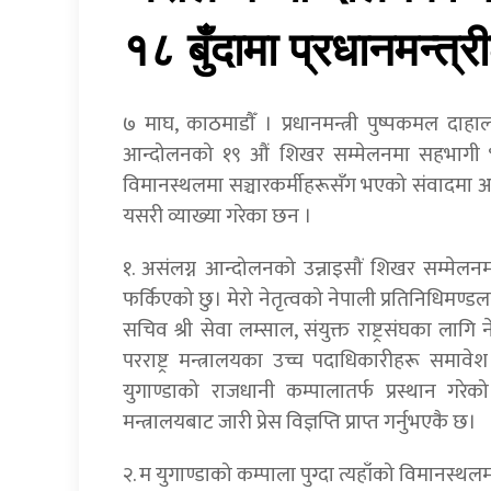
१८ बुँदामा प्रधानमन्त्री
७ माघ, काठमाडाैँ । प्रधानमन्त्री पुष्पकमल दाहाल
आन्दोलनको १९ औं शिखर सम्मेलनमा सहभागी भई स्
विमानस्थलमा सञ्चारकर्मीहरूसँग भएको संवादमा अ
यसरी व्याख्या गरेका छन ।
१. असंलग्न आन्दोलनको उन्नाइसौं शिखर सम्मेलनम
फर्किएको छु। मेरो नेतृत्वको नेपाली प्रतिनिधिमण्डलमा 
सचिव श्री सेवा लम्साल, संयुक्त राष्ट्रसंघका लाग
परराष्ट्र मन्त्रालयका उच्च पदाधिकारीहरू समाव
युगाण्डाको राजधानी कम्पालातर्फ प्रस्थान गरेक
मन्त्रालयबाट जारी प्रेस विज्ञप्ति प्राप्त गर्नुभएकै छ।
२. म युगाण्डाको कम्पाला पुग्दा त्यहाँको विमानस