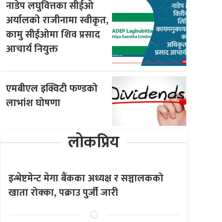
नाडेप लघुवित्तका सीईओ
अर्यालको राजीनामा स्वीकृत,
कामु सीईओमा शिव प्रसाद
आचार्य नियुक्त
एमबीएल इक्विटी फण्डको
लाभांश घोषणा
लोकप्रिय
इन्भेष्टमेन्ट मेगा बैंकका अध्यक्ष र सञ्चालकको
खाता रोक्का, पक्राउ पुर्जी जारी