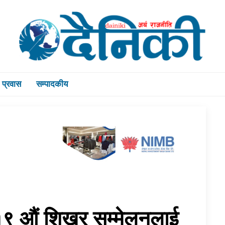
प्रवास
सम्पादकीय
१९ औं शिखर सम्मेलनलाई