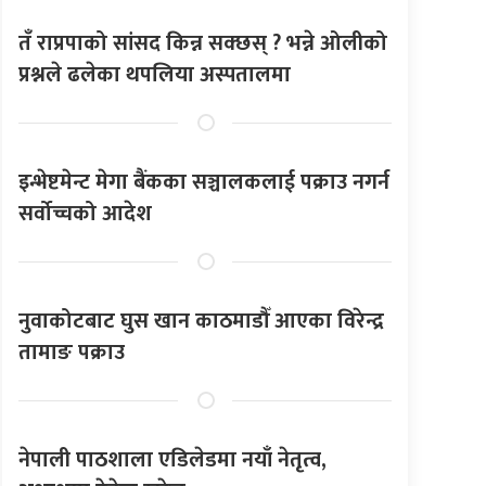
तँ राप्रपाको सांसद किन्न सक्छस् ? भन्ने ओलीको
प्रश्नले ढलेका थपलिया अस्पतालमा
इन्भेष्टमेन्ट मेगा बैंकका सञ्चालकलाई पक्राउ नगर्न
सर्वोच्चको आदेश
नुवाकोटबाट घुस खान काठमाडौँ आएका विरेन्द्र
तामाङ पक्राउ
नेपाली पाठशाला एडिलेडमा नयाँ नेतृत्व,