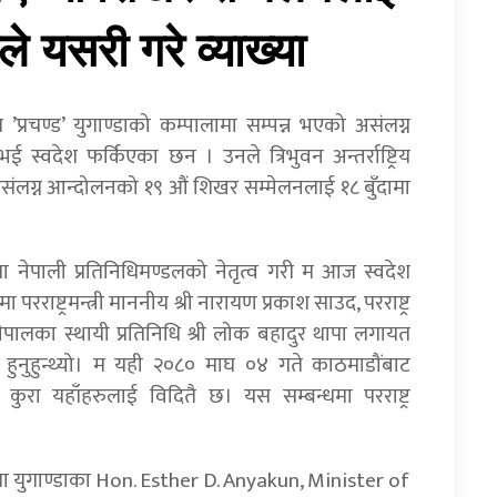
ले यसरी गरे व्याख्या
 ’प्रचण्ड’ युगाण्डाको कम्पालामा सम्पन्न भएको असंलग्न
वदेश फर्किएका छन । उनले त्रिभुवन अन्तर्राष्ट्रिय
संलग्न आन्दोलनको १९ औं शिखर सम्मेलनलाई १८ बुँदामा
ा नेपाली प्रतिनिधिमण्डलको नेतृत्व गरी म आज स्वदेश
परराष्ट्रमन्त्री माननीय श्री नारायण प्रकाश साउद, परराष्ट्र
ि नेपालका स्थायी प्रतिनिधि श्री लोक बहादुर थापा लगायत
ेश हुनुहुन्थ्यो। म यही २०८० माघ ०४ गते काठमाडौंबाट
ो कुरा यहाँहरुलाई विदितै छ। यस सम्बन्धमा परराष्ट्र
्थलमा युगाण्डाका Hon. Esther D. Anyakun, Minister of