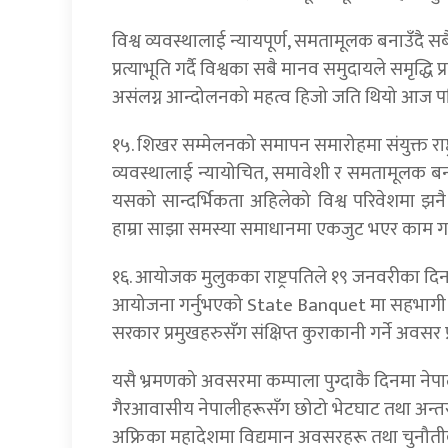
विश्व व्यवस्थालाई न्यायपूर्ण, समतामूलक बनाउँदै 
प्रत्याभूति गर्दै विश्वका सबै मानव समुदायले समृद्धि प्
असंलग्न आन्दोलनको महत्व हिजो जति थियो आज पनि 
१५. शिखर सम्मेलनको समापन समारोहमा संयुक्त राष्ट
व्यवस्थालाई न्यायोचित, समावेशी र समतामूलक बनाउन
यसको सान्दर्भिकता अहिलेको विश्व परिवेशमा झनै 
हाम्रा साझा समस्या समाधानमा एकजुट भएर काम गर्
१६. आयोजक मुलुकका राष्ट्रपतिले १९ जनवरीका दिन स
आयोजना गर्नुभएको State Banquet मा सहभागी भएँ।
सरकार प्रमुखहरुसँग संक्षिप्त कुराकानी गर्ने अवसर प
यसै भ्रमणको अवसरमा कम्पाला पुग्दाकै दिनमा ने
गैरआवासीय नेपालीहरूसँग छोटो भेटघाट तथा अन्तरक
अफ्रिका महादेशमा विद्यमान अवसरहरू तथा चुनौ