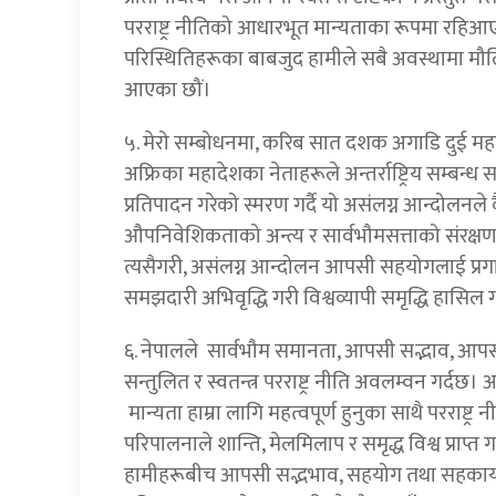
परराष्ट्र नीतिको आधारभूत मान्यताका रूपमा रहिआए
परिस्थितिहरूका बाबजुद हामीले सबै अवस्थामा मौलिक
आएका छौं।
५. मेरो सम्बोधनमा, करिब सात दशक अगाडि दुई म
अफ्रिका महादेशका नेताहरूले अन्तर्राष्ट्रिय सम्बन
प्रतिपादन गरेको स्मरण गर्दै यो असंलग्न आन्दोलनले
‍औपनिवेशिकताको अन्त्य र सार्वभौमसत्ताको संरक्षण ग
त्यसैगरी, असंलग्न आन्दोलन आपसी सहयोगलाई प्
समझदारी अभिवृद्धि गरी विश्वव्यापी समृद्धि हासिल गर्ने
६. नेपालले सार्वभौम समानता, आपसी सद्भाव, आपसी 
सन्तुलित र स्वतन्त्र परराष्ट्र नीति अवलम्वन गर्दछ
मान्यता हाम्रा लागि महत्वपूर्ण हुनुका साथै परराष्ट
परिपालनाले शान्ति, मेलमिलाप र समृद्ध विश्व प्राप्त गर
हामीहरूबीच आपसी सद्भभाव, सहयोग तथा सहकार्य अभिव