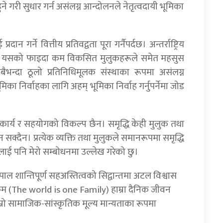
 गरी सुधार गर्न असंलग्न आन्दोलनले नेतृत्वदायी भूमिका
न गर्ने वित्तीय प्रतिवद्वता पूरा गर्नैपर्दछ। अन्तर्राष्ट्रिय
 गरी यसको फाइदा कम विकसित मुलुकहरूले समेत महसुस
 सबैभन्दा ठूलो प्रतिनिधिमूलक संस्थाका रूपमा असंलग्न
मिका निर्वाहका लागि अहम् भूमिका निर्वाह गर्नुपर्नेमा जोड
य र सहयोगको विकल्प छैन। समृद्धि केही मुलुक तथा
 सक्दैन। प्रत्येक व्यक्ति तथा मुलुकले समानरूपमा समृद्धि
रालाई पनि मेरो सम्बोधनमा उल्लेख गरेको छु।
 नेपाल शान्तिपूर्ण सहअस्तित्वको सिद्वान्तमा अटल विश्वास
वकम (The world is one Family) हाम्रा दैनिक जीवन
्रो सामाजिक-सांस्कृतिक मूल्य मान्यताका रूपमा