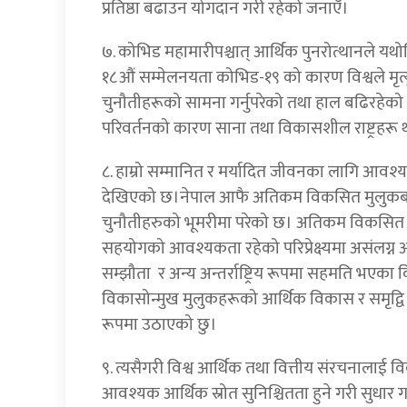
प्रतिष्ठा बढाउन योगदान गरी रहेको जनाएँ।
७. कोभिड महामारीपश्चात् आर्थिक पुनरोत्थानले 
१८औं सम्मेलनयता कोभिड-१९ को कारण विश्वले मृत
चुनौतीहरूको सामना गर्नुपरेको तथा हाल बढिरहेको
परिवर्तनको कारण साना तथा विकासशील राष्ट्रहरू थप
८. हाम्रो सम्मानित र मर्यादित जीवनका लागि आवश्य
देखिएको छ।नेपाल आफै अतिकम विकसित मुलुकबाट स्
चुनौतीहरुको भूमरीमा परेको छ। अतिकम विकसित
सहयोगको आवश्यकता रहेको परिप्रेक्ष्यमा असंलग्न 
सम्झौता र अन्य अन्तर्राष्ट्रिय रूपमा सहमति भएक
विकासोन्मुख मुलुकहरूको आर्थिक विकास र समृद्वि प्
रूपमा उठाएको छु।
९. त्यसैगरी विश्व आर्थिक तथा वित्तीय संरचनालाई 
आवश्यक आर्थिक स्रोत सुनिश्चितता हुने गरी सुधार गरिनुप