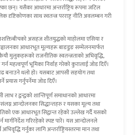
का छन्। यसैका आधारमा अन्तर्राष्ट्रिय रूपमा जटिल
 दृष्टिकोणका साथ स्वतन्त्र परराष्ट्र नीति अवलम्बन गरी
हाशक्तिबीचको असहज शीतयुद्धको माहोलमा एसिया र
्ध सञ्चालनका आधारभूत मूल्यहरू बाङडुङ सम्मेलनमार्फत
 कैयौ मुलुकहरूको राजनीतिक स्वतन्त्रताको अभिवृद्धि,
र्न महत्वपूर्ण भूमिका निर्वाह गरेको कुरालाई जोड दिएँ।
रगाढ बनाउने थलो हो। यसबाट आपसी सहयोग तथा
 प्रयास गर्नुपर्नेमा जोड दिएँ।
लाभ र द्वन्द्वको शान्तिपूर्ण समाधानको आधारमा
। असंलग्न आन्दोलनका सिद्धान्तहरु र यसका मूल्य तथा
्र नीतिको एक आधारभूत सिद्वान्त रहेको उल्लेख गर्दै यसको
्न मार्गनिर्देश गरिरहेको स्पष्ट पारें। यस आन्दोलनले
ृद्धि गर्नुका लागि अन्तर्राष्ट्रियस्तरमा मान तथा