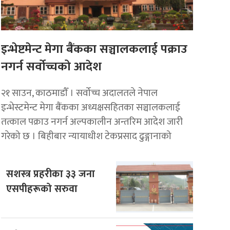
इन्भेष्टमेन्ट मेगा बैंकका सञ्चालकलाई पक्राउ
नगर्न सर्वोच्चको आदेश
२१ साउन, काठमाडाैँ । सर्वोच्च अदालतले नेपाल
इन्भेस्टमेन्ट मेगा बैंकका अध्यक्षसहितका सञ्चालकलाई
तत्काल पक्राउ नगर्न अल्पकालीन अन्तरिम आदेश जारी
गरेको छ । बिहीबार न्यायाधीश टेकप्रसाद ढुङ्गानाको
सशस्त्र प्रहरीका ३३ जना
एसपीहरूको सरुवा