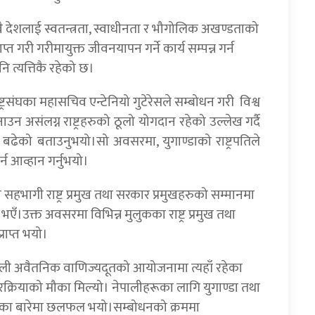
सबै देशलाई स्वतन्त्रता, स्वाधीनता र भौगोलिक अखण्डताको
राप्त गरी गरीमायुक्त जीवनयापन गर्ने कार्य सम्पन्न गर्न
त्यत्तिकै रहेको छ।
्रसंघका महासचिव एन्टेनियो गुटेरेसले सम्बोधन गरी विश्व
 असंलग्न राष्ट्रहरुको ठूलो योगदान रहेको उल्लेख गर्दै
बढेको बताउनुभयो।सो अवसरमा, युगाण्डाको राष्ट्रपतिले
न आव्हान गर्नुभयो।
हभागी राष्ट्र प्रमुख तथा सरकार प्रमुखहरुको सम्मानमा
उक्त अवसरमा विभिन्न मुलुकका राष्ट्र प्रमुख तथा
्राप्त भयो।
पाली अवैतनिक वाणिज्यदूतको आयोजनामा त्यहाँ रहेका
्रियाको मौका मिल्यो। नेपालीहरूका लागि युगाण्डा तथा
तीका बारेमा छलफल भयो।सम्बोधनको क्रममा