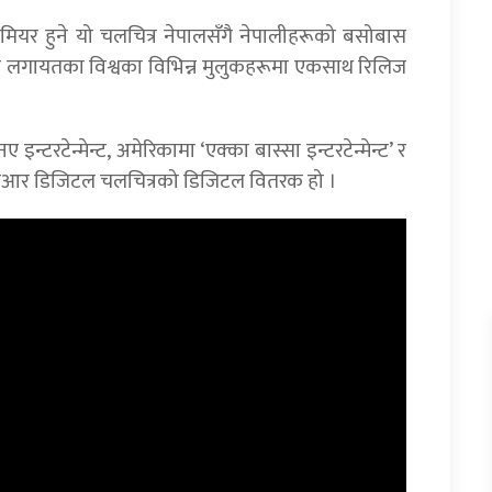
मियर हुने यो चलचित्र नेपालसँगै नेपालीहरूको बसोबास
ङकङ लगायतका विश्वका विभिन्न मुलुकहरूमा एकसाथ रिलिज
न्टरटेन्मेन्ट, अमेरिकामा ‘एक्का बास्सा इन्टरटेन्मेन्ट’ र
 । ओएसआर डिजिटल चलचित्रको डिजिटल वितरक हो ।