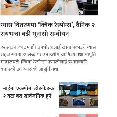
ग्यास वितरणमा ‘क्विक रेस्पोन्स’, दैनिक २
सयभन्दा बढी गुनासो सम्बोधन
२२ साउन, काठमाडाैं। उपभोक्तालाई खाना पकाउने ग्यास
सहज रूपमा उपलब्ध गराउन उद्योग, वाणिज्य तथा आपूर्ति
मन्त्रालयले ‘क्विक रेस्पोन्स’ प्रणालीलाई प्रभावकारी
बनाएको छ। ग्यासको आपूर्ति तथा
नाईमा एक्स्पोमा डोङफेङका
२ वटा बस सार्वजनिक हुने