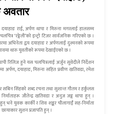
क अवतार
दयाहाङ राई, अर्पण थापा र मिरुना मगरलाई हालसम्म
चलचित्र ‘रङ्गेली’को इन्ट्रो टिजर सार्वजनिक गरिएको छ ।
रमा अभिनेता द्वय दयाहाङ र अर्पणलाई दुश्मनको रूपमा
्वभावमा थारु युवतीको रूपमा देखाईएको छ ।
पी रिलिज हुने यस चलचित्रलाई अर्जुन सुवेदीले निर्देशन
ी’मा अर्पण, दयाहाङ, मिरुना सहित प्रवीण खतिवडा, रमेश
 र सबिन सिंहको शब्द रचना तथा सुशान्त गौतम र हर्कुलस
िर्माताहरू जीतेन्द्र खतिवडा र अनुज जङ्ग थापा हुन् ।
 हुन् भने युवक कार्की र शिव शङ्कर चौलागाईँ सह-निर्माता
। छायाकार सुशन प्रजापति हुन् ।