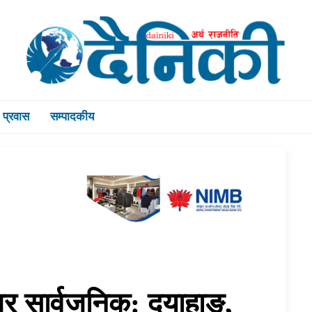
प्रवास
सम्पादकीय
िजर सार्वजनिक: दयाहाङ,