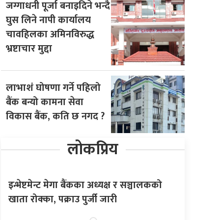
जग्गाधनी पूर्जा बनाइदिने भन्दै
घुस लिने नापी कार्यालय
चावहिलका अमिनविरुद्ध
भ्रष्टाचार मुद्दा
लाभाशं घोषणा गर्ने पहिलो
बैंक बन्यो कामना सेवा
विकास बैंक, कति छ नगद ?
लोकप्रिय
इन्भेष्टमेन्ट मेगा बैंकका अध्यक्ष र सञ्चालकको
खाता रोक्का, पक्राउ पुर्जी जारी