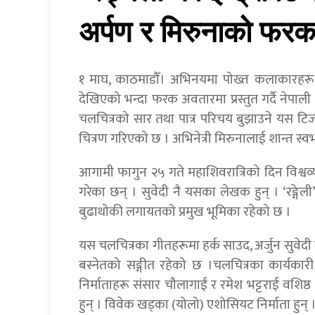
अर्पण र मिरुनाको फर
१ माघ, काठमाडौँ। अभिनयमा पोख्त कलाकारहरू 
देखिएको भन्दा फरक अवतारमा प्रस्तुत गर्दै नेपाली 
चलचित्रको सार तथा पात्र परिचय बुझाउने यस टिज
चित्रण गरिएको छ । अभिनेत्री मिरुनालाई शान्त स
आगामी फागुन २५ गते महाशिवरात्रिको दिन विश्वव्या
गरेका छन् । सुवेदी नै यसका लेखक हुन् । ‘रङ्गेल
बुढाथोकी लगायतको प्रमुख भूमिका रहेको छ ।
यस चलचित्रका गीतहरूमा हर्क साउद, अर्जुन सुवेदी
बस्नेतको सङ्गीत रहेको छ ।चलचित्रका कार्यकारी न
निर्माताहरू संसार चौलागाईं र रमेश भट्टराई वशिष्ठ
हुन् । विवेक खड्का (योलो) एशोसियट निर्माता हुन् 