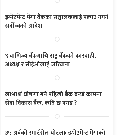
इन्भेष्टमेन्ट मेगा बैंकका सञ्चालकलाई पक्राउ नगर्न
सर्वोच्चको आदेश
९ वाणिज्य बैंकमाथि राष्ट्र बैंकको कारबाही,
अध्यक्ष र सीईओलाई जरिवाना
लाभाशं घोषणा गर्ने पहिलो बैंक बन्यो कामना
सेवा विकास बैंक, कति छ नगद ?
३५ अर्बको स्मार्टसेल घोटलाः इन्भेष्टमेन्ट मेगाको