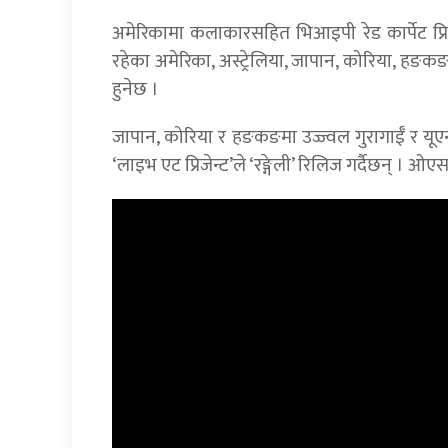
अमेरिकामा कलाकारसहित भिआइपी रेड कार्पेट प्रि
रहेका अमेरिका, अस्ट्रेलिया, जापान, कोरिया, ह
हुनेछ ।
जापान, कोरिया र हङकङमा उज्ज्वल गुरागाईँ र यूएनए इ
‘लाइभ एट प्रिजेन्ट’ले ‘रङ्गेली’ रिलिज गर्दैछन्