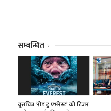
सम्बन्धित
वृत्तचित्र ‘रोड टु एभरेस्ट’ को टिजर