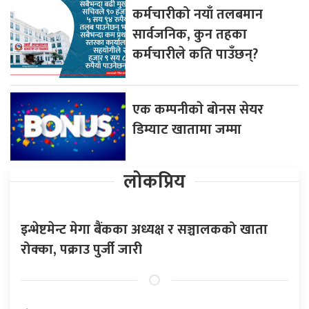
कर्मचारीको नयाँ तलबमान
सार्वजनिक, कुन तहका
कर्मचारीले कति पाउँछन्?
एक कम्पनीकाे बोनस सेयर
डिम्याट खातामा जम्मा
लोकप्रिय
इन्भेष्टमेन्ट मेगा बैंकका अध्यक्ष र सञ्चालकको खाता
रोक्का, पक्राउ पुर्जी जारी