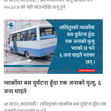
२१ साउन, काठमाडाैं । अर्थ मन्त्रालयले चालु आर्थिक वर्ष
२०८३/८४ को यही साउनदेखि लागु हुने
ग्वार्कोमा बस दुर्घटना हुँदा एक जनाको मृत्यु, ६
जना घाइते
२१ साउन, काठमाडौं । ललितुरको ग्वार्कोमा बस दुर्घटना हुँदा एक
जनाको मृत्यु भएको छ भने