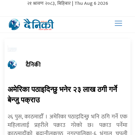
२१ श्रावण २०८३, बिहिबार | Thu Aug 6 2026
दैनिकी
अमेरिका पठाइदिन्छु भनेर २३ लाख ठगी गर्ने
बेन्जु पक्राउ
२६ पुस, काठमाडाैँ । अमेरिका पठाइदिन्छु भनि ठगि गर्ने एक
महिलालाई प्रहरीले पक्राउ गरेको छ। पक्राउ पर्नेमा
काठमाडौंको बुढानीलकण्ठ नगरपालिका-६ भंगाल चपली