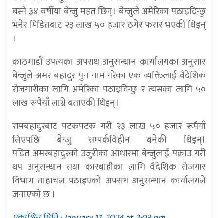
बस्ने ३४ वर्षीया बेन्जु महत छिन्। बेन्जुले अमेरिका पठाइदिन्छु
भनेर पिडितबाट २३ लाख ५० हजार ठगेर फरार भएकी थिइन्
।
काठमाडौं उपत्यका अपराध अनुसन्धान कार्यालयका अनुसार
बेन्जुले अमर बहादुर पुन नाम गरेका एक व्यक्तिलाई वैदेशिक
रोजगारीका लागि अमेरिका पठाइदिन्छु र त्यसका लागि ५०
लाख रूपैयाँ लाग्ने बताएकी थिइन्।
रामबहादुरबाट पटकपटक गरी २३ लाख ५० हजार रूपैयाँ
लिएपछि बेन्जु सम्पर्कविहीन बनेकी थिइन्।
पडित अमरबहादुरको उजुरीका आधारमा बेन्जुलाई पक्राउ गरी
थप अनुसन्धान तथा कारबाहीका लागि वैदेशिक रोजगार
विभाग ताहाचल पठाइएको अपराध अनुसन्धान कार्यालयले
जनाएकाे छ ।
प्रकाशित मिति : January 11, 2024 at 2:03 pm