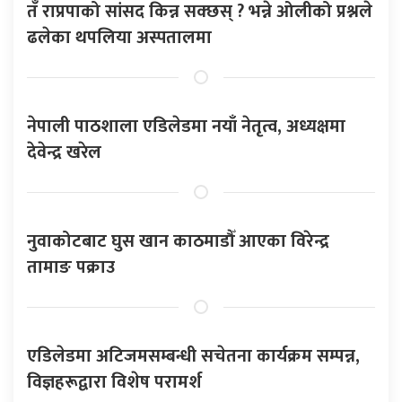
तँ राप्रपाको सांसद किन्न सक्छस् ? भन्ने ओलीको प्रश्नले
ढलेका थपलिया अस्पतालमा
नेपाली पाठशाला एडिलेडमा नयाँ नेतृत्व, अध्यक्षमा
देवेन्द्र खरेल
नुवाकोटबाट घुस खान काठमाडौँ आएका विरेन्द्र
तामाङ पक्राउ
एडिलेडमा अटिजमसम्बन्धी सचेतना कार्यक्रम सम्पन्न,
विज्ञहरूद्वारा विशेष परामर्श