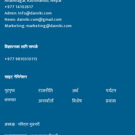
Anamnagar, Kathmandu, Nepal
+977 14102617
Admin:
Info@dainiki.com
News:
dainiki.com@gmail.com
Marketing:
marketing@dainiki.com
विज्ञापनका लागि सम्पर्क
+977 9810310115
साइट नेभिगेशन
राजनीति
अर्थ
पर्यटन
गृहपृष्‍ठ
समाचार
अन्तर्वार्ता
विशेष
प्रवास
अध्यक्ष
: पवित्रा मुडभरी