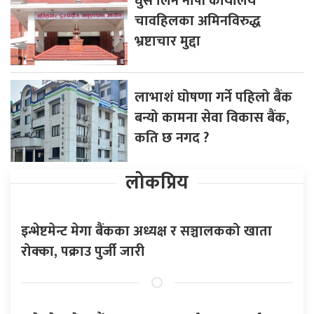
घुस लिने नापी कार्यालय
चावहिलका अमिनविरुद्ध
भ्रष्टाचार मुद्दा
लाभाशं घोषणा गर्ने पहिलो बैंक
बन्यो कामना सेवा विकास बैंक,
कति छ नगद ?
लोकप्रिय
इन्भेष्टमेन्ट मेगा बैंकका अध्यक्ष र सञ्चालकको खाता
रोक्का, पक्राउ पुर्जी जारी