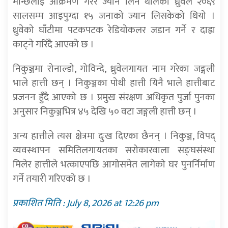
मान्छेलाई आक्रमण गरेर ज्यान लिन थालेको ध्रुवेले २०६९
सालसम्म आइपुग्दा १५ जनाको ज्यान लिसकेको थियो ।
ध्रुवेको घाँटीमा पटकपटक रेडियोकलर जडान गर्ने र दाह्रा
काट्ने गरिँदै आएको छ ।
निकुञ्जमा रोनाल्डो, गोविन्दे, ध्रुवेलगायत नाम गरेका जङ्गली
भाले हात्ती छन् । निकुञ्जका पोथी हात्ती यिनै भाले हात्तीबाट
प्रजनन हुँदै आएको छ । प्रमुख संरक्षण अधिकृत पुर्जा पुनका
अनुसार निकुञ्जभित्र ४५ देखि ५० वटा जङ्गली हात्ती छन् ।
अन्य हात्तीले त्यस क्षेत्रमा दुःख दिएका छैनन् । निकुञ्ज, विपद्
व्यवस्थापन समितिलगायतका सरोकारवाला सङ्घसंस्था
मिलेर हात्तीले भत्काएपछि आगोसमेत लागेको घर पुनर्निर्माण
गर्ने तयारी गरिएको छ ।
प्रकाशित मिति : July 8, 2026 at 12:26 pm