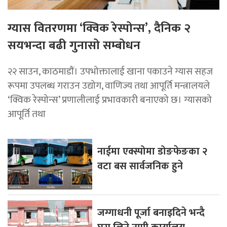
ग्यास वितरणमा ‘क्विक रेस्पोन्स’, दैनिक २
सयभन्दा बढी गुनासो सम्बोधन
२२ साउन, काठमाडाैं। उपभोक्तालाई खाना पकाउने ग्यास सहज
रूपमा उपलब्ध गराउन उद्योग, वाणिज्य तथा आपूर्ति मन्त्रालयले
‘क्विक रेस्पोन्स’ प्रणालीलाई प्रभावकारी बनाएको छ। ग्यासको
आपूर्ति तथा
नाईमा एक्स्पोमा डोङफेङका २
वटा बस सार्वजनिक हुने
जग्गाधनी पूर्जा बनाइदिने भन्दै