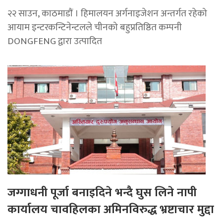
२२ साउन, काठमाडाैं । हिमालयन अर्गनाइजेशन अन्तर्गत रहेको
आयाम इन्टरकन्टिनेन्टलले चीनको बहुप्रतिष्ठित कम्पनी
DONGFENG द्वारा उत्पादित
जग्गाधनी पूर्जा बनाइदिने भन्दै घुस लिने नापी
कार्यालय चावहिलका अमिनविरुद्ध भ्रष्टाचार मुद्दा