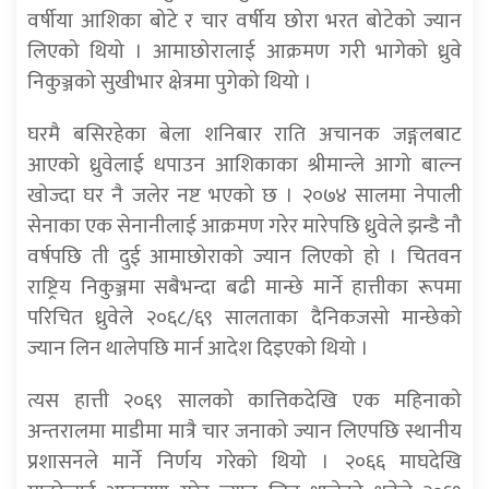
वर्षीया आशिका बोटे र चार वर्षीय छोरा भरत बोटेको ज्यान
लिएको थियो । आमाछोरालाई आक्रमण गरी भागेको ध्रुवे
निकुञ्जको सुखीभार क्षेत्रमा पुगेको थियो ।
घरमै बसिरहेका बेला शनिबार राति अचानक जङ्गलबाट
आएको ध्रुवेलाई धपाउन आशिकाका श्रीमान्ले आगो बाल्न
खोज्दा घर नै जलेर नष्ट भएको छ । २०७४ सालमा नेपाली
सेनाका एक सेनानीलाई आक्रमण गरेर मारेपछि ध्रुवेले झन्डै नौ
वर्षपछि ती दुई आमाछोराको ज्यान लिएको हो । चितवन
राष्ट्रिय निकुञ्जमा सबैभन्दा बढी मान्छे मार्ने हात्तीका रूपमा
परिचित ध्रुवेले २०६८/६९ सालताका दैनिकजसो मान्छेको
ज्यान लिन थालेपछि मार्न आदेश दिइएको थियो ।
त्यस हात्ती २०६९ सालको कात्तिकदेखि एक महिनाको
अन्तरालमा माडीमा मात्रै चार जनाको ज्यान लिएपछि स्थानीय
प्रशासनले मार्ने निर्णय गरेको थियो । २०६६ माघदेखि