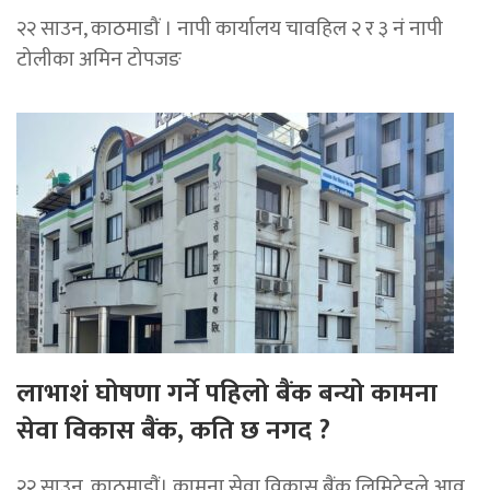
२२ साउन, काठमाडौं । नापी कार्यालय चावहिल २ र ३ नं नापी
टोलीका अमिन टोपजङ
लाभाशं घोषणा गर्ने पहिलो बैंक बन्यो कामना
सेवा विकास बैंक, कति छ नगद ?
२२ साउन, काठमाडाैं। कामना सेवा विकास बैंक लिमिटेडले आव