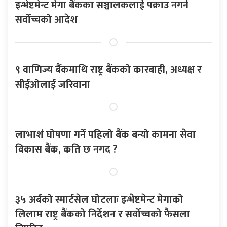
इन्भेष्टमेन्ट मेगा बैंकका सञ्चालकलाई पक्राउ नगर्न
सर्वोच्चको आदेश
९ वाणिज्य बैंकमाथि राष्ट्र बैंकको कारबाही, अध्यक्ष र
सीईओलाई जरिवाना
लाभाशं घोषणा गर्ने पहिलो बैंक बन्यो कामना सेवा
विकास बैंक, कति छ नगद ?
३५ अर्बको स्मार्टसेल घोटलाः इन्भेष्टमेन्ट मेगाको
लिलाम राष्ट्र बैंकको निर्देशन र सर्वोच्चको फैसला