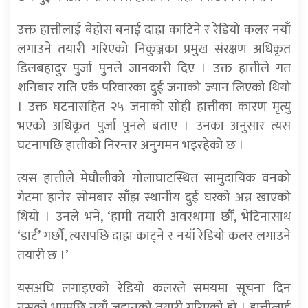
उक्त हात्तीलाई बेहोस बनाई दाह्रा काटिने र रेडियो कलर नयाँ
लगाउने तयारी गरिएको निकुञ्जका प्रमुख संरक्षण अधिकृत
डिलबहादुर पुर्जा पुनले जानकारी दिए । उक्त हात्तीले गत
शनिबार राति एकै परिवारका दुई जनाको ज्यान लिएको थियो
। उक्त घटनासहित २५ जनाको सोही हात्तीका कारण मृत्यु
भएको अधिकृत पुर्जा पुनले बताए । उनका अनुसार त्यस
घटनापछि हात्तीको निरन्तर अनुगमन भइरहेको छ ।
त्यस हात्तीले मेघौलीको गोलाघाटस्थित सामुदायिक वनको
गेटमा हानेर सोमबार साँझ स्थानीय दुई घरको अन्न खाएको
थियो । उनले भने, ‘हामी तयारी अवस्थामा छौँ, भेटिनासाथ
‘डार्ट’ गर्छौ, त्यसपछि दाह्रा काट्ने र नयाँ रेडियो कलर लगाउने
तयारी छ ।’
यसअघि लगाइएको रेडियो कलरले समयमा सूचना दिन
नसक्ने भएपछि नयाँ जडानको तयारी गरिएको हो । हात्तीलाई