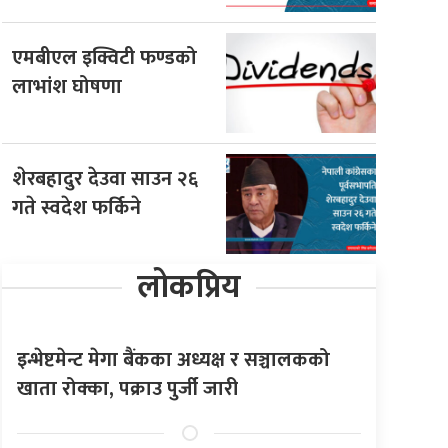
एमबीएल इक्विटी फण्डको
लाभांश घोषणा
शेरबहादुर देउवा साउन २६
गते स्वदेश फर्किने
लोकप्रिय
इन्भेष्टमेन्ट मेगा बैंकका अध्यक्ष र सञ्चालकको
खाता रोक्का, पक्राउ पुर्जी जारी