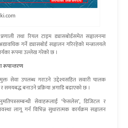
iki.com
्रणाली तथा रियल टाइम ड्यासबोर्डसमेत सञ्चालनमा
ावधिक गर्ने ड्यासबोर्ड सञ्चालन गरिरहेको मन्त्रालयले
ार्यका रूपमा उल्लेख गरेको छ ।
ा रूपान्तरण
क्त सेवा उपलब्ध गराउने उद्देश्यसहित सवारी चालक
 र समयबद्ध बनाउने प्रक्रिया अगाडि बढाएको छ ।
मतिपत्रसम्बन्धी सेवाहरूलाई ‘फेसलेस’, डिजिटल र
वस्था लागू गर्न विभिन्न सुधारात्मक कार्यक्रम सञ्चालन