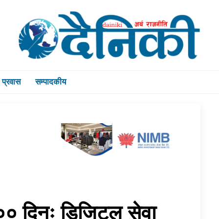
प्रवास
सम्पादकीय
१०० दिनः डिजिटल सेवा