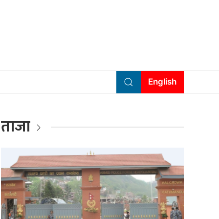
English
ताजा