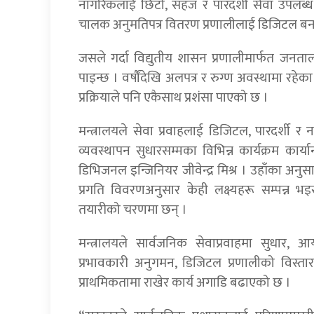
नागरिकलाई छिटो, सहज र पारदर्शी सेवा उपलब्ध ग
चालक अनुमतिपत्र वितरण प्रणालीलाई डिजिटल बना
जसले गर्दा विद्युतीय शासन प्रणालीमार्फत जनताल
पाइन्छ । वर्षौंदेखि अलपत्र र रुग्ण अवस्थामा र
प्रक्रियाले पनि एकैसाथ प्रशंसा पाएको छ ।
मन्त्रालयले सेवा प्रवाहलाई डिजिटल, पारदर्शी र 
व्यवस्थापन सुधारसम्मका विभिन्न कार्यक्रम कार्
डिभिजनल इन्जिनियर जीवेन्द्र मिश्र । उहाँका अ
प्रगति विवरणअनुसार केही लक्ष्यहरू सम्पन्न भ
तयारीको चरणमा छन् ।
मन्त्रालयले सार्वजनिक सेवाप्रवाहमा सुधार,
प्रभावकारी अनुगमन, डिजिटल प्रणालीको विस्तार
प्राथमिकतामा राखेर कार्य अगाडि बढाएको छ ।