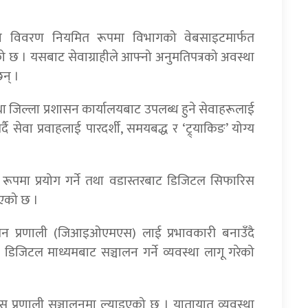
को विवरण नियमित रूपमा विभागको वेबसाइटमार्फत
को छ । यसबाट सेवाग्राहीले आफ्नो अनुमतिपत्रको अवस्था
न् ।
तथा जिल्ला प्रशासन कार्यालयबाट उपलब्ध हुने सेवाहरूलाई
सेवा प्रवाहलाई पारदर्शी, समयबद्ध र ‘ट्र्याकिङ’ योग्य
ा रूपमा प्रयोग गर्ने तथा वडास्तरबाट डिजिटल सिफारिस
इएको छ ।
थापन प्रणाली (जिआइओएमएस) लाई प्रभावकारी बनाउँदै
ई डिजिटल माध्यमबाट सञ्चालन गर्ने व्यवस्था लागू गरेको
्रणाली सञ्चालनमा ल्याइएको छ । यातायात व्यवस्था