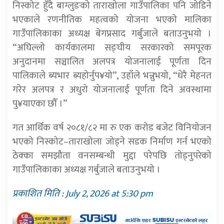
निस्कोट हुँदै बाग्लुङको ताराखोला गाउँपालिका पनि जोडिने
भएकाले रणनीतिक महत्वको योजना भएको मालिका
गाउँपालिकाका अध्यक्ष बेगप्रसाद गर्बुजाले बताउनुभयो ।
“अघिल्लो कार्यकालमा सङ्घीय सरकारको समपूरक
अनुदानमा सञ्चालित अलपत्र योजनालाई पूर्णता दिन
पालिकाले ब्यभार ब्यहोर्नुप¥यो”, उहाँले भन्नुभयो, “धेरै मेहनत
गरेर अलपत्र र अधुरो योजनालाई पूर्णता दिने अवस्थामा
पु¥याएका छौँ ।”
गत आर्थिक वर्ष २०८१/८२ मा रु एक करोड बजेट विनियोजन
भएको निस्कोट–ताराखोला जोड्ने सडक निर्माण गर्न भएको
ठेक्का समझौता वनसम्बन्धी मुद्दा परेपछि तोड्नुपरेको
गाउँपालिकाका अध्यक्ष गर्बुजाले बताउनुभयो ।
प्रकाशित मिति : July 2, 2026 at 5:30 pm