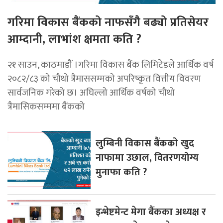
गरिमा विकास बैंकको नाफसँगै बढ्यो प्रतिसेयर
आम्दानी, लाभांश क्षमता कति ?
२१ साउन, काठमाडौं ।गरिमा विकास बैंक लिमिटेडले आर्थिक वर्ष
२०८२/८३ को चौथो त्रैमाससम्मको अपरिष्कृत वित्तीय विवरण
सार्वजनिक गरेको छ। अघिल्लो आर्थिक वर्षको चौथो
त्रैमासिकसम्ममा बैंकको
लुम्बिनी विकास बैंकको खुद
नाफामा उछाल, वितरणयोग्य
मुनाफा कति ?
इन्भेष्टमेन्ट मेगा बैंकका अध्यक्ष र