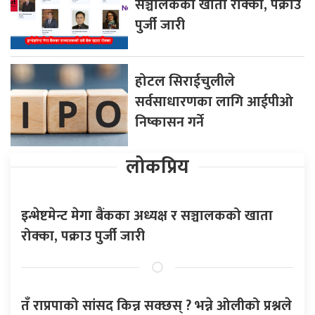
सञ्चालकको खाता रोक्का, पक्राउ
पुर्जी जारी
होटल सिराईचुलीले
सर्वसाधारणका लागि आईपीओ
निष्कासन गर्ने
लोकप्रिय
इन्भेष्टमेन्ट मेगा बैंकका अध्यक्ष र सञ्चालकको खाता
रोक्का, पक्राउ पुर्जी जारी
तँ राप्रपाको सांसद किन्न सक्छस् ? भन्ने ओलीको प्रश्नले