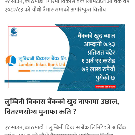
२१ साउन, काठमाडौं ।गरिमा विकास बैंक लिमिटेडले आर्थिक वर्ष
२०८२/८३ को चौथो त्रैमाससम्मको अपरिष्कृत वित्तीय
लुम्बिनी विकास बैंकको खुद नाफामा उछाल,
वितरणयोग्य मुनाफा कति ?
२१ साउन, काठमाडौं । लुम्बिनी विकास बैंक लिमिटेडले आर्थिक