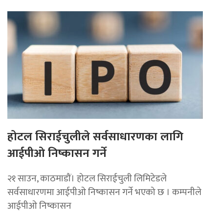
होटल सिराईचुलीले सर्वसाधारणका लागि
आईपीओ निष्कासन गर्ने
२१ साउन, काठमाडौं। होटल सिराईचुली लिमिटेडले
सर्वसाधारणमा आईपीओ निष्कासन गर्ने भएको छ । कम्पनीले
आईपीओ निष्कासन