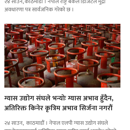
२४ साउन, काठमाडौं । नेपाल राष्ट्र बैंकले डिजिटल मुद्रा
अवधारणा पत्र सार्वजनिक गरेको छ ।
ग्यास उद्योग संघले भन्योः ग्यास अभाव हुँदैन,
अतिरिक्त किनेर कृत्रिम अभाव सिर्जना नगरौं
२४ साउन, काठमाडौं । नेपाल एलपी ग्यास उद्योग संघले