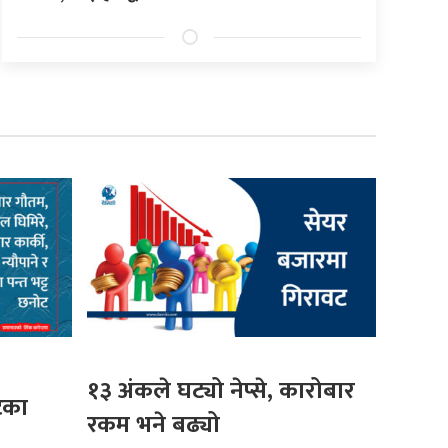
१३ अंकले घट्यो नेप्से, कारोबार
टका
रकम भने बढ्यो