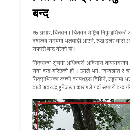
बन्द
१७ असार, चितवन । चितवन राष्ट्रिय निकुञ्जभित्रको
वर्षात्को समयमा भलबाढी आउने, रुख ढलेर बाटो अव
सफारी बन्द गरेको हो ।
निकुञ्जका सूचना अधिकारी अविनास थापामगरका 
सेवा बन्द गरिएको हो । उनले भने, “वन्यजन्तु र चर
निकुञ्जभित्रका कच्ची वनपथहरू बिग्रिने, जङ्गल
बाटो अवरुद्ध हुनेजस्ता कारणले गर्दा सफारी बन्द गर