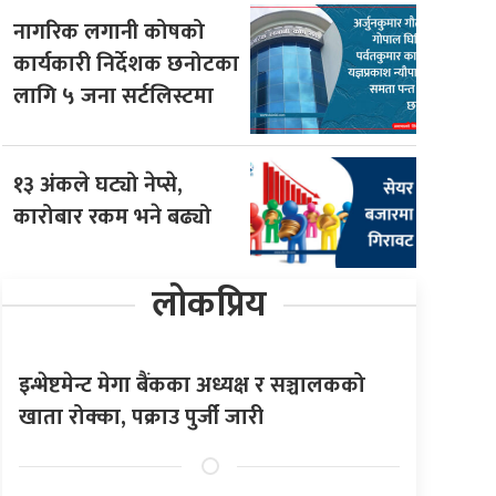
नागरिक लगानी कोषको
कार्यकारी निर्देशक छनोटका
लागि ५ जना सर्टलिस्टमा
१३ अंकले घट्यो नेप्से,
कारोबार रकम भने बढ्यो
लोकप्रिय
इन्भेष्टमेन्ट मेगा बैंकका अध्यक्ष र सञ्चालकको
खाता रोक्का, पक्राउ पुर्जी जारी