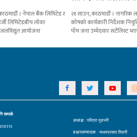
ाठमाडौं । नेपाल बैंक लिमिटेड र
२१ साउन, काठमाडौं । नागरिक 
्जी लिमिटेडबीच लोवर
कोषको कार्यकारी निर्देशक नियुक
 जलविद्युत आयोजना
पाँच जना उम्मेदवार सर्टलिस्ट भ
ि सम्पर्क
अध्यक्ष
: पवित्रा मुडभरी
310115
प्रधानसम्पादक
: माधवप्रसाद तिवारी