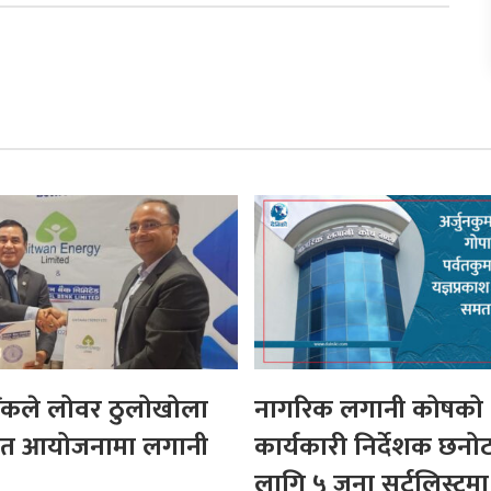
ैंकले लोवर ठुलोखोला
नागरिक लगानी कोषको
युत आयोजनामा लगानी
कार्यकारी निर्देशक छनो
लागि ५ जना सर्टलिस्टमा