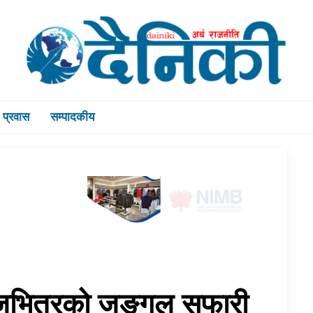
प्रवास
सम्पादकीय
ञ्जभित्रको जङ्गल सफारी