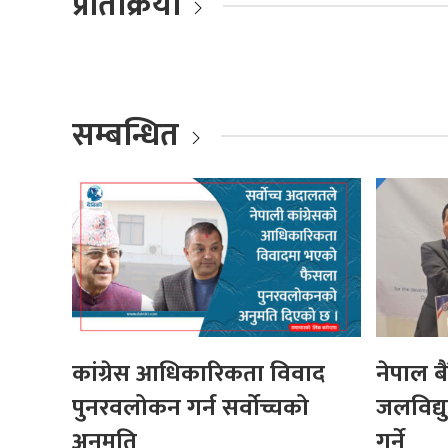
प्रतिक्रिया
सम्बन्धित
कांग्रेस आधिकारिकता विवाद
नेपाल ब
पुनरवलोकन गर्न सर्वोच्चको
जलविद्
अनुमति
गर्ने