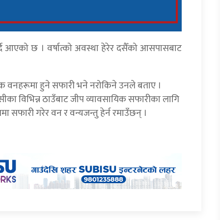
गर्दै आएको छ । वर्षात्को अवस्था हेरेर दसैँको आसपासबाट
यिक वनहरूमा हुने सफारी भने नरोकिने उनले बताए ।
सीका विभिन्न ठाउँबाट जीप व्यावसायिक सफारीका लागि
जीपमा सफारी गरेर वन र वन्यजन्तु हेर्न रमाउँछन् ।