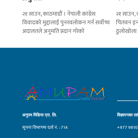
२१ साउन, काठमाडौं । नेपाली कांग्रेस
२१ साउन, क
विवादको मुद्दालाई पुनरवलोकन गर्न सर्वोच्च
चितवन इनर
अदालतले अनुमति प्रदान गरेको
ठुलोखोला
अनुपम मिडिया प्रा. लि.
विज्ञापनका लाग
सूचना विभागमा दर्ता नं. : 714
+977 9810