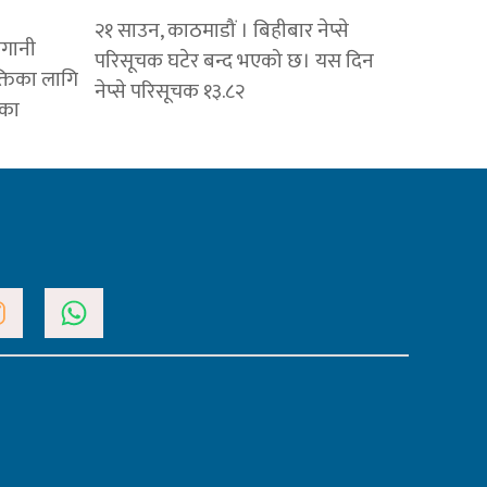
२१ साउन, काठमाडौं । बिहीबार नेप्से
लगानी
परिसूचक घटेर बन्द भएको छ। यस दिन
्तिका लागि
नेप्से परिसूचक १३.८२
एका