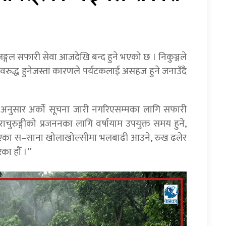
 जङ्गल सफारी सेवा आजदेखि बन्द हुने भएको छ । निकुञ्जले
रुद्ध हुनेजस्ता कारणले पर्यटकलाई असहज हुने जनाउँदै
अनुसार अर्को सूचना जारी नगरिएसम्मका लागि सफारी
ाचुरुङ्गीको प्रजननका लागि वर्षायाम उपयुक्त समय हुने,
मा भएका स–साना खोलाखोल्सीमा भलबाढी आउने, रुख ढलेर
ेका हौँ ।”