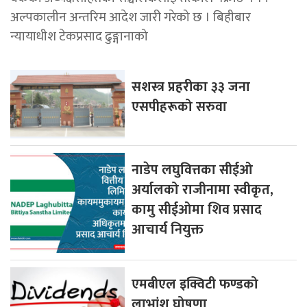
अल्पकालीन अन्तरिम आदेश जारी गरेको छ । बिहीबार
न्यायाधीश टेकप्रसाद ढुङ्गानाको
सशस्त्र प्रहरीका ३३ जना
एसपीहरूको सरुवा
नाडेप लघुवित्तका सीईओ
अर्यालको राजीनामा स्वीकृत,
कामु सीईओमा शिव प्रसाद
आचार्य नियुक्त
एमबीएल इक्विटी फण्डको
लाभांश घोषणा