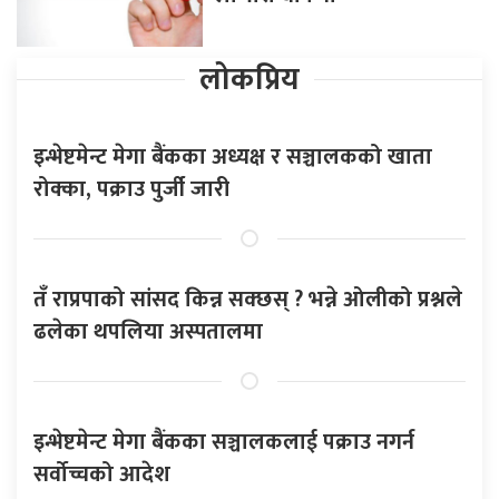
लोकप्रिय
इन्भेष्टमेन्ट मेगा बैंकका अध्यक्ष र सञ्चालकको खाता
रोक्का, पक्राउ पुर्जी जारी
तँ राप्रपाको सांसद किन्न सक्छस् ? भन्ने ओलीको प्रश्नले
ढलेका थपलिया अस्पतालमा
इन्भेष्टमेन्ट मेगा बैंकका सञ्चालकलाई पक्राउ नगर्न
सर्वोच्चको आदेश