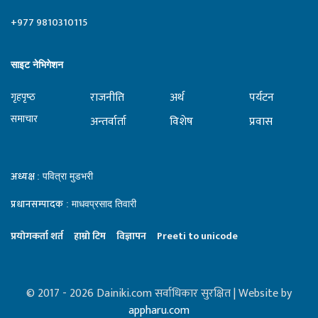
+977 9810310115
साइट नेभिगेशन
राजनीति
अर्थ
पर्यटन
गृहपृष्‍ठ
समाचार
अन्तर्वार्ता
विशेष
प्रवास
अध्यक्ष
: पवित्रा मुडभरी
प्रधानसम्पादक
: माधवप्रसाद तिवारी
प्रयाेगकर्ता शर्त
हाम्राे टिम
विज्ञापन
Preeti to unicode
© 2017 - 2026 Dainiki.com सर्वाधिकार सुरक्षित | Website by
appharu.com