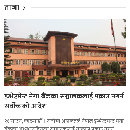
ताजा
इन्भेष्टमेन्ट मेगा बैंकका सञ्चालकलाई पक्राउ नगर्न
सर्वोच्चको आदेश
२१ साउन, काठमाडाैँ । सर्वोच्च अदालतले नेपाल इन्भेस्टमेन्ट मेगा
बैंकका अध्यक्षसहितका सञ्चालकलाई तत्काल पक्राउ नगर्न