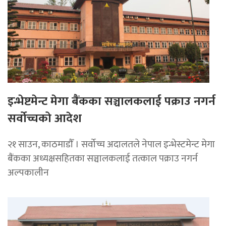
इन्भेष्टमेन्ट मेगा बैंकका सञ्चालकलाई पक्राउ नगर्न
सर्वोच्चको आदेश
२१ साउन, काठमाडाैँ । सर्वोच्च अदालतले नेपाल इन्भेस्टमेन्ट मेगा
बैंकका अध्यक्षसहितका सञ्चालकलाई तत्काल पक्राउ नगर्न
अल्पकालीन