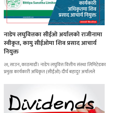
नाडेप लघुवित्तका सीईओ अर्यालको राजीनामा
स्वीकृत, कामु सीईओमा शिव प्रसाद आचार्य
नियुक्त
२१, साउन, काठमाडौं। नाडेप लघुवित्त वित्तीय संस्था लिमिटेडका
प्रमुख कार्यकारी अधिकृत (सीईओ) दीर्घ बहादुर अर्यालले