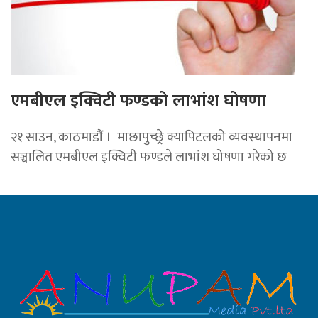
एमबीएल इक्विटी फण्डको लाभांश घोषणा
२१ साउन, काठमाडाैं । माछापुच्छ्र्रे क्यापिटलको व्यवस्थापनमा
सञ्चालित एमबीएल इक्विटी फण्डले लाभांश घोषणा गरेको छ