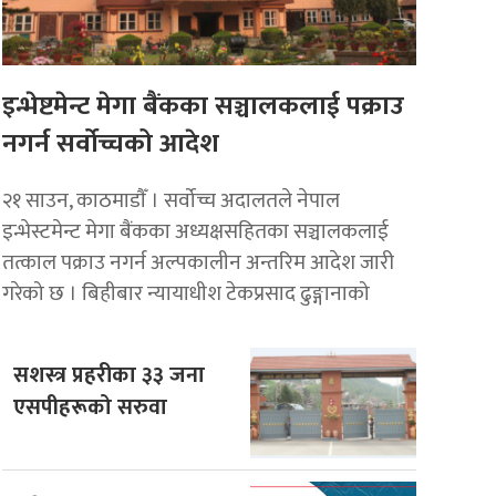
इन्भेष्टमेन्ट मेगा बैंकका सञ्चालकलाई पक्राउ
नगर्न सर्वोच्चको आदेश
२१ साउन, काठमाडाैँ । सर्वोच्च अदालतले नेपाल
इन्भेस्टमेन्ट मेगा बैंकका अध्यक्षसहितका सञ्चालकलाई
तत्काल पक्राउ नगर्न अल्पकालीन अन्तरिम आदेश जारी
गरेको छ । बिहीबार न्यायाधीश टेकप्रसाद ढुङ्गानाको
सशस्त्र प्रहरीका ३३ जना
एसपीहरूको सरुवा