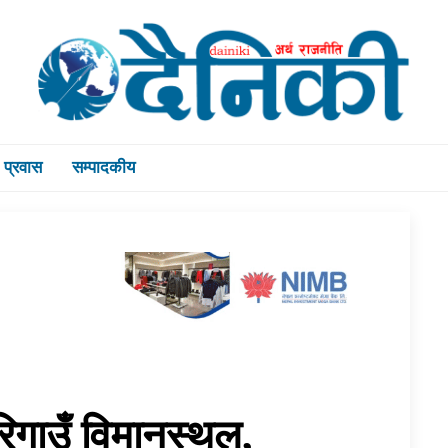
प्रवास
सम्पादकीय
टरिगाउँ विमानस्थल,