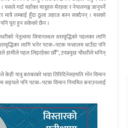
सले गर्दा यहाँका यात्रुहरु भैरहवा र नेपालगञ्ज जानुपर्ने
मात्रै लम्बाई हुँदा ठूला जहाज बस्न सक्दैनन् । यसको
नि पूरा हुन सकेको छैन ।
धरीको नेतृत्वमा विमानस्थल स्तरवृद्धिको पहलका लागि
रवृद्धिका लागि भनेर पटक–पटक मन्त्रालय धाउँदा पनि
ले हामीले पहल लिइरहेका छौंँ”, उपप्रमुख चौधरीले भनिन्
ेही यात्रु बराबरको भाडा तिरिदिनेसहमति गरेर विमान
णिज्य सङ्घले पनि पटक–पटक विमान नियमित बनाउनलाई