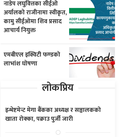
नाडेप लघुवित्तका सीईओ
अर्यालको राजीनामा स्वीकृत,
कामु सीईओमा शिव प्रसाद
आचार्य नियुक्त
एमबीएल इक्विटी फण्डको
लाभांश घोषणा
लोकप्रिय
इन्भेष्टमेन्ट मेगा बैंकका अध्यक्ष र सञ्चालकको
खाता रोक्का, पक्राउ पुर्जी जारी