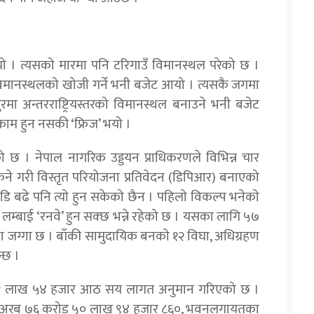
 । त्यसको मारमा पनि टरिगाउँ विमानस्थल परेको छ ।
मानस्थलको खोजी गर्ने भनी बजेट आयो । त्यसकै जगमा
न्तरराष्ट्रियस्तरको विमानस्थल बनाउने भनी बजेट
काम हुन नसकी ‘फ्रिज’ भयो ।
 छ । नेपाल नागरिक उड्डयन प्राधिकरणले विभिन्न चार
िने गरी विस्तृत परियोजना प्रतिवेदन (डिपिआर) बनाएको
डि बढे पनि त्यो हुन सकेको छैन । पहिलो विकल्प भनेको
 लम्बाई ‘रनवे’ हुन सक्छ भन्ने रहेको छ । यसका लागि ५७
ा जग्गा छ । बाँकी सामुदायिक बनको १२ विघा, अधिग्रहण
न्छ ।
ड ९१ लाख ५४ हजार आठ सय लागत अनुमान गरिएको छ ।
दुई अरब ७६ करोड ५० लाख ९४ हजार ८६०, भवनलगायतका