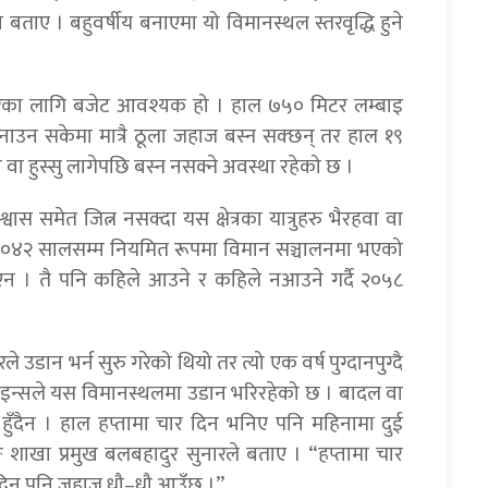
बताए । बहुवर्षीय बनाएमा यो विमानस्थल स्तरवृद्धि हुने
तारका लागि बजेट आवश्यक हो । हाल ७५० मिटर लम्बाइ
उन सकेमा मात्रै ठूला जहाज बस्न सक्छन् तर हाल १९
ा वा हुस्सु लागेपछि बस्न नसक्ने अवस्था रहेको छ ।
ास समेत जित्न नसक्दा यस क्षेत्रका यात्रुहरु भैरहवा वा
खि २०४२ सालसम्म नियमित रूपमा विमान सञ्चालनमा भएको
न । तै पनि कहिले आउने र कहिले नआउने गर्दै २०५८
े उडान भर्न सुरु गरेको थियो तर त्यो एक वर्ष पुग्दानपुग्दै
रलाइन्सले यस विमानस्थलमा उडान भरिरहेको छ । बादल वा
न हुँदैन । हाल हप्तामा चार दिन भनिए पनि महिनामा दुई
ङ शाखा प्रमुख बलबहादुर सुनारले बताए । “हप्तामा चार
 दिन पनि जहाज धौ–धौ आउँछ ।”