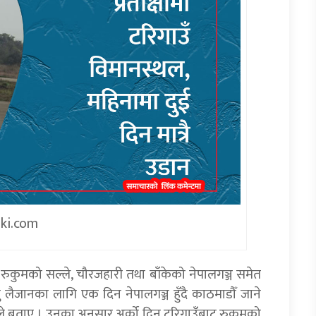
iki.com
कुमको सल्ले, चौरजहारी तथा बाँकेको नेपालगञ्ज समेत
रु लैजानका लागि एक दिन नेपालगञ्ज हुँदै काठमाडौँ जाने
ीले बताए । उनका अनुसार अर्को दिन टरिगाउँबाट रुकुमको