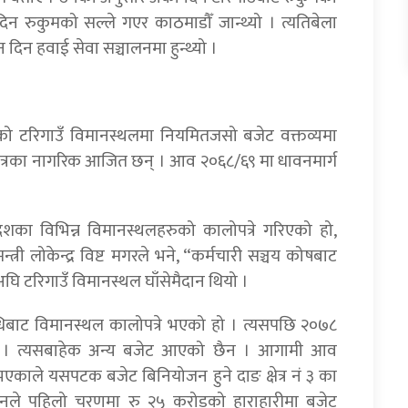
 दिन रुकुमको सल्ले गएर काठमाडौँ जान्थ्यो । त्यतिबेला
दिन हवाई सेवा सञ्चालनमा हुन्थ्यो ।
ङको टरिगाउँ विमानस्थलमा नियमितजसो बजेट वक्तव्यमा
्षेत्रका नागरिक आजित छन् । आव २०६८/६९ मा धावनमार्ग
शका विभिन्न विमानस्थलहरुको कालोपत्रे गरिएको हो,
त्री लोकेन्द्र विष्ट मगरले भने, “कर्मचारी सञ्चय कोषबाट
अघि टरिगाउँ विमानस्थल घाँसेमैदान थियो ।
धिबाट विमानस्थल कालोपत्रे भएको हो । त्यसपछि २०७८
 । त्यसबाहेक अन्य बजेट आएको छैन । आगामी आव
काले यसपटक बजेट बिनियोजन हुने दाङ क्षेत्र नं ३ का
उनले पहिलो चरणमा रु २५ करोडको हाराहारीमा बजेट