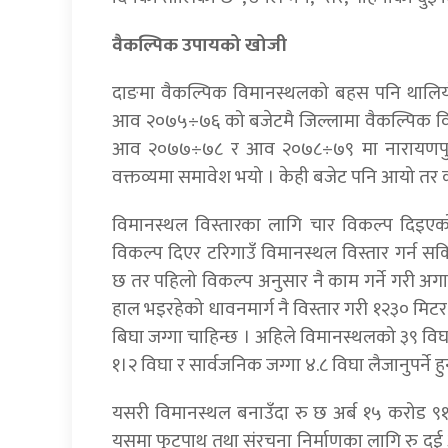
वैकल्पिक उपायको खोजी
दाङमा वैकल्पिक विमानस्थलको बहस पनि थालियो
आव २०७५÷७६ को बजेटमै जिल्लामा वैकल्पिक वि
आव २०७७÷७८ र आव २०७८÷७९ मा नारायणपुरमा अ
वक्तव्यमा समावेश भयो । केही बजेट पनि आयो तर 
विमानस्थल विस्तारका लागि चार विकल्प दिइएको
विकल्प दिएर टरिगाउँ विमानस्थल विस्तार गर्न सक
छ तर पहिलो विकल्प अनुसार नै काम गर्ने गरी अगा
हाल भइरहेको धावनमार्ग नै विस्तार गरी १२३० मिटर
बिघा जग्गा चाहिन्छ । अहिले विमानस्थलको ३९ विघ
१।२ विघा र सार्वजनिक जग्गा ४.८ विघा लैजानुपर्ने हु
यसरी विमानस्थल बनाउँदा रु छ अर्ब १५ करो
यसमा फुटपाथ तथा संरचना निर्माणका लागि रु 