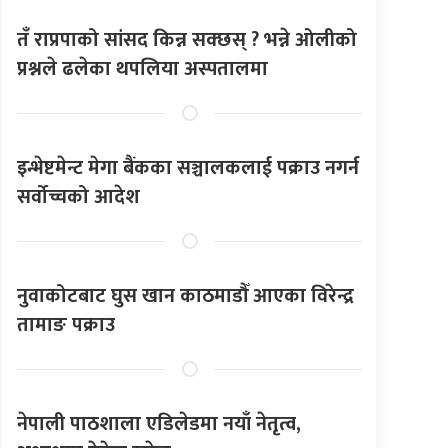
तँ राप्रपाको सांसद किन्न सक्छस् ? भन्ने ओलीको
प्रश्नले ढलेका थपलिया अस्पतालमा
इन्भेष्टमेन्ट मेगा बैंकका सञ्चालकलाई पक्राउ नगर्न
सर्वोच्चको आदेश
नुवाकोटबाट घुस खान काठमाडौँ आएका विरेन्द्र
तामाङ पक्राउ
नेपाली पाठशाला एडिलेडमा नयाँ नेतृत्व,