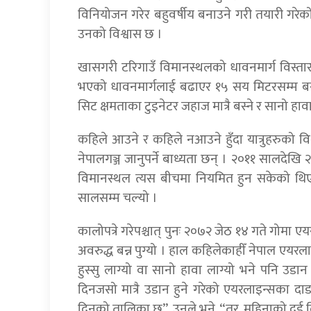
विनियोजन गरेर बहुवर्षीय बनाउने गरी तयारी गरेको 
उनको विश्वास छ ।
खासगरी टरिगाउँ विमानस्थलको धावनमार्ग विस्
भएको धावनमार्गलाई बढाएर १५ सय मिटरसम्म बना
सिट क्षमताका टुइनेटर जहाज मात्रै बस्ने र सानो हाव
कहिले आउने र कहिले नआउने हुँदा यात्रुहरुको विश्व
नेपालगञ्ज जानुपर्ने बाध्यता छन् । २०११ सालदे
विमानस्थल त्यस बीचमा नियमित हुन सकेको थिए
सालसम्म चल्यो ।
कालोपत्रे गरेपश्चात् पुनः २०७२ जेठ १४ गते गोमा एयरल
अवरुद्ध बन्न पुग्यो । हाल कहिलेकाहीँ नेपाल एय
हुस्सु लाग्यो वा सानो हावा लाग्यो भने पनि उडा
दिनजसो मात्रै उडान हुने गरेको एयरलाइन्सका दा
दिनको तालिका छ”, उनले भने, “तर, महिनाको दुई