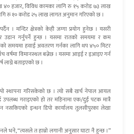
ाख ४० हजार, विविध कामका लागि रु १५ करोड ७३ लाख
लागि रु १० करोड २५ लाख लागत अनुमान गरिएको छ ।
न । मन्दिर क्षेत्रको केही जग्गा प्रयोग हुनेछ । यसरी
र उडान गर्नुपर्ने हुन्छ । यसमा रातको समयमा र कम
 रातको समयमा हवाई अवतरण गर्नका लागि थप ४५० मिटर
ँच वर्षमा विमानस्थल बन्नेछ । यसमा आइई र इआइए गर्न
र्ष लाग्ने बताइएको छ ।
पो स्थापना गरिसकेको छ । त्यो सबै खर्च नेपाल आयल
ई उपलब्ध गराइएको हो तर महिनामा एक/दुई पटक मात्रै
लिन नसकिएको इन्धन डिपो कार्यालय तुलसीपुरका लेखा
े भने, “त्यसले त हाम्रो लगानी अनुसार घाटा नै हुन्छ ।”