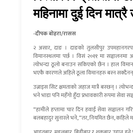
महिनामा दुई दिन मात्रै
-दीपक बोहरा/रासस
२ असार, दाङ । दाङको तुलसीपुर उपमहानगरपाल
विमानस्थलमा पर्छ । विसं २०११ मा सञ्चालनमा
त्योभन्दा ठूलो बनाउन सकिएको छैन । हाल विमा
भएकै कारणले अहिले ठूला विमानहरु बस्न सक्दैनन्
उन्नाइस सिट क्षमताको जहाज मात्रै बस्छन् । त्यो
भने भाडा पनि महँगो हुँदा प्रभावकारी रुपमा सेवा स
“हामीले हप्तामा चार दिन हवाई सेवा सञ्चालन गरि
बलबहादुर सुनारले भने, “तर, नियमित छैन, कहिले मह
आइतबार, मङ्गलबार, बिहीबार र शुक्रबार उडान हुन