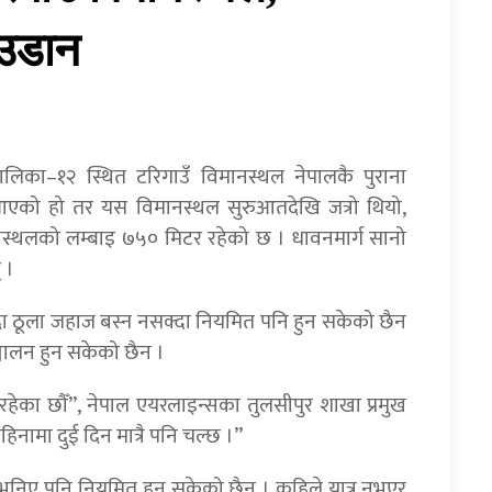
 उडान
िका–१२ स्थित टरिगाउँ विमानस्थल नेपालकै पुराना
 आएको हो तर यस विमानस्थल सुरुआतदेखि जत्रो थियो,
नस्थलको लम्बाइ ७५० मिटर रहेको छ । धावनमार्ग सानो
 ।
भन्दा ठूला जहाज बस्न नसक्दा नियमित पनि हुन सकेको छैन
ञ्चालन हुन सकेको छैन ।
रहेका छौँ”, नेपाल एयरलाइन्सका तुलसीपुर शाखा प्रमुख
िनामा दुई दिन मात्रै पनि चल्छ ।”
े भनिए पनि नियमित हुन सकेको छैन । कहिले यात्रु नभएर