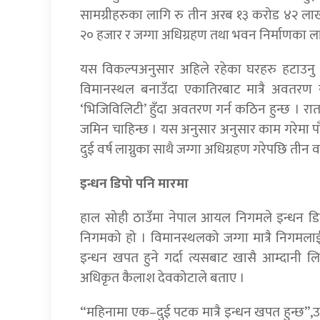
सामग्रीहरुका लागि रु तीन अरब १३ करोड ४२ ल
२० हजार र जग्गा अधिग्रहण तथा भवन निर्माणका 
यस विकल्पअनुसार अहिले रहेका घरहरु हटाउनु पर्दै
विमानस्थल बनाउँदा एकातिरबाट मात्रै अवतरण 
‘भिजिविलिटी’ हुँदा अवतरण गर्न कठिन हुन्छ ।
जमिन चाहिन्छ । यस अनुसार अनुसार काम गरेमा पा
दुई वर्ष लाग्नुका साथै जग्गा अधिग्रहण गरेपछि तीन व
इन्धन डिपो पनि मारमा
हाल सोही ठाउँमा नेपाल आयल निगमले इन्धन डि
निगमको हो । विमानस्थलको जग्गा मात्रै निगमला
इन्धन खपत हुने गर्दा त्यसबाट खासै आम्दानी 
अधिकृत कैलाश देवकोटाले बताए ।
“महिनामा एक–दुई पटक मात्रै इन्धन खपत हुन्छ”,उनल